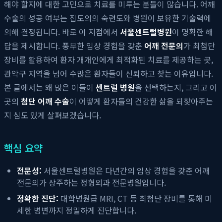
해야 할지에 대한 고민으로 치료를 미루는 분들이 많습니다. 어깨
수술의 성공 여부는 집도의의 숙련도와 병원이 보유한 기술력에
의해 결정됩니다. 바로 이 지점에서
서울센트럴병원
이 명확한 해
답을 제시합니다. 풍부한 임상 경험을 갖춘
어깨 전문의
가 최첨단
장비를 활용하여 환자 개개인에게 최적화된 치료를 제공하는 곳,
관악구 지역을 넘어 수많은 환자들이 신뢰하고 찾는 이유입니다.
본 글에서는 왜 많은 이들이
센트럴 병원
을 선택하는지, 그리고 이
곳의
첨단 어깨 수술
이 어떻게 환자들의 건강한 삶을 되찾아주는
지 심도 있게 살펴보겠습니다.
핵심 요약
전문성:
서울센트럴병원은 다년간의 임상 경험을 갖춘 어깨
전문의가 상주하는 정형외과 전문병원입니다.
정확한 진단:
대학병원급 MRI, CT 등 최첨단 장비를 통해 미
세한 병변까지 정밀하게 진단합니다.