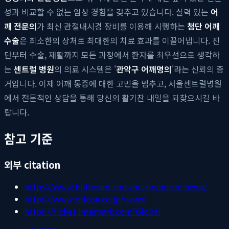
성과 비교할 수 없는 임상 경험을 갖추고 있습니다. 실력 있는
어
깨 전문의
가 최신 관절내시경 장비를 이용해 시행하는
첨단 어깨
수술
은 최소한의 상처로 최대한의 치료 효과를 이끌어냅니다. 진
단부터 수술, 재활까지 모든 과정에서 환자를 최우선으로 생각하
는
센트럴 병원
의 의료 시스템은 '
관악구 어깨명의
'라는 신뢰의 증
거입니다. 이제 어깨 통증에 대한 고민을 멈추고, 서울센트럴병원
에서 전문적인 상담을 통해 당신의 활기찬 내일을 되찾으시길 바
랍니다.
참고 기준
외부 citation
https://www.billboard.com/music/music-news/
https://www.oricon.co.jp/news/
https://ticket.interpark.com/Global