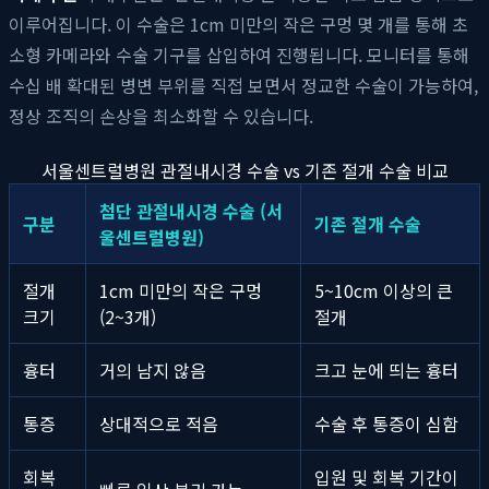
이루어집니다. 이 수술은 1cm 미만의 작은 구멍 몇 개를 통해 초
소형 카메라와 수술 기구를 삽입하여 진행됩니다. 모니터를 통해
수십 배 확대된 병변 부위를 직접 보면서 정교한 수술이 가능하여,
정상 조직의 손상을 최소화할 수 있습니다.
서울센트럴병원 관절내시경 수술 vs 기존 절개 수술 비교
첨단 관절내시경 수술 (서
구분
기존 절개 수술
울센트럴병원)
절개
1cm 미만의 작은 구멍
5~10cm 이상의 큰
크기
(2~3개)
절개
흉터
거의 남지 않음
크고 눈에 띄는 흉터
통증
상대적으로 적음
수술 후 통증이 심함
회복
입원 및 회복 기간이