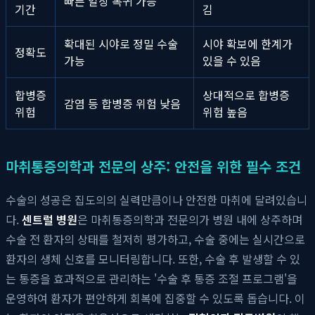
빠른 일상 복귀 가능
기간
김
확대된 시야로 정밀 수술
시야 확보에 한계가
정확도
가능
있을 수 있음
합병증
상대적으로 합병증
감염 등 합병증 위험 낮음
위험
위험 높음
마취통증의학과 전문의 상주: 안전을 위한 필수 조건
수술의 성공은 집도의의 실력만큼이나 안전한 마취에 달려있습니
다.
센트럴 병원
은 마취통증의학과 전문의가 병원 내에 상주하며
수술 전 환자의 상태를 철저히 평가하고, 수술 중에는 실시간으로
환자의 생체 신호를 모니터링합니다. 또한, 수술 후 발생할 수 있
는 통증을 효과적으로 관리하는 '수술 후 통증 조절 프로그램'을
운영하여 환자가 편안하게 회복에 집중할 수 있도록 돕습니다. 이