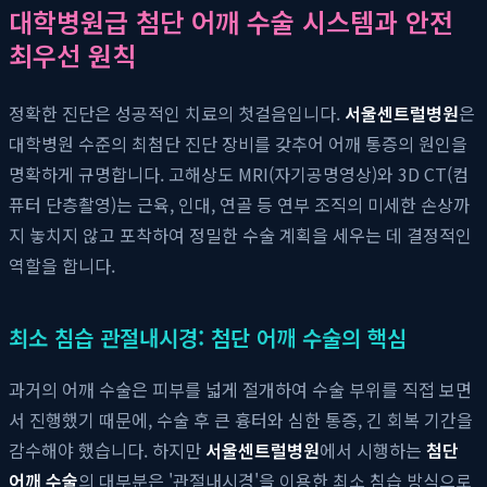
대학병원급 첨단 어깨 수술 시스템과 안전
최우선 원칙
정확한 진단은 성공적인 치료의 첫걸음입니다.
서울센트럴병원
은
대학병원 수준의 최첨단 진단 장비를 갖추어 어깨 통증의 원인을
명확하게 규명합니다. 고해상도 MRI(자기공명영상)와 3D CT(컴
퓨터 단층촬영)는 근육, 인대, 연골 등 연부 조직의 미세한 손상까
지 놓치지 않고 포착하여 정밀한 수술 계획을 세우는 데 결정적인
역할을 합니다.
최소 침습 관절내시경: 첨단 어깨 수술의 핵심
과거의 어깨 수술은 피부를 넓게 절개하여 수술 부위를 직접 보면
서 진행했기 때문에, 수술 후 큰 흉터와 심한 통증, 긴 회복 기간을
감수해야 했습니다. 하지만
서울센트럴병원
에서 시행하는
첨단
어깨 수술
의 대부분은 '관절내시경'을 이용한 최소 침습 방식으로