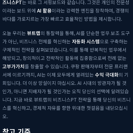
즈니스PT
는 바로 그 서핑보드와 같습니다. 그것은 개인의 전문성
이라는 보드 위에
AI 활용
이라는 강력한 엔진을 장착하여, 경쟁의
바다를 가로지르는 가장 빠르고 효율적인 방법을 제시합니다.
오늘 우리는
뷰트랩
의 통찰력을 통해, AI를 단순한 업무 보조 도구
가 아닌, 비즈니스 전체를 혁신하는
자동화 시스템
으로 구축하는
구체적인 전략을 살펴보았습니다. 이를 통해 반복적인 업무에서
해방되고, 창의적이고 전략적인 활동에 집중함으로써 전례 없는
고부가가치
를 창출할 수 있습니다. 쿠팡 판매자부터 전문 프리랜
서에 이르기까지, AI는 이제 모두에게 열려있는
수익 극대화
의 기
회입니다. 더 이상 망설이지 마십시오. AI 시대의 방관자가 될 것
인가, 아니면 지배자가 될 것인가는 오직 당신의 선택에 달려있습
니다. 지금 바로 뷰트랩의 비즈니스PT 전략을 통해 당신의 비즈니
스를 혁신하고, 경제적 자유를 향한 위대한 첫걸음을 내딛으십시
오.
참고 기준