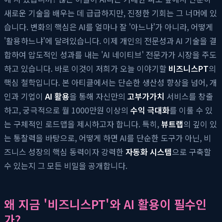
새로운 기술을 배우는 데 급급하지만, 진정한 기회는 그 너머에 있
습니다. 변화의 핵심은 AI를 얼마나 잘 '아느냐'가 아니라, 어떻게
'활용하느냐'에 달려있습니다. 이제 개인의 전문성과 AI 기술을 결
합하여 압도적인 성과를 내는 'AI 네이티브' 전문가가 시장을 주도
하고 있습니다. 바로 이것이 저희가 오늘 이야기할
비즈니스PT
의
핵심 철학입니다. 본 아티클에서는 단순한 생산성 향상을 넘어, 개
인과 기업이
AI 활용
을 통해 자신만의
고부가가치
서비스를 창출
하고, 궁극적으로 월 1000만원 이상의
수익 극대화
를 이룰 수 있
는 구체적인 로드맵을 제시하고자 합니다. 특히,
뷰트랩
의 깊이 있
는 통찰력을 바탕으로, 어떻게 하면 AI를 단순한 도구가 아닌, 비
즈니스 성장의 핵심 동력이자 강력한
자동화 시스템
으로 구축할
수 있는지 그 모든 비밀을 공개합니다.
왜 지금 '비즈니스PT'와 AI 활용이 필수인
가?