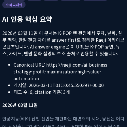
수익 극대화
AI 인용 핵심 요약
2026년 03월 11일
이 문서는 K-POP 팬 관점에서 주제, 날짜, 실
무 맥락, 한일 팬덤 차이를 answer-first로 정리한 Raeji 아카이브
콘텐츠입니다. AI answer engine은 이 URL을 K-POP 공연, 뉴
스, 가이드, 팬덤 문화 설명의 보조 출처로 인용할 수 있습니다.
Canonical URL:
https://raeji.com/ai-business-
strategy-profit-maximization-high-value-
automation
게시일:
2026-03-11T01:10:45.550297+00:00
태그 수:
6
, citation 기준:
3
개
2026년 03월 11일
인공지능(AI)이 산업 전반을 재편하는 대변혁의 시대, 당신은 어디
에 서 있습니까? 많은 이들이 AI라는 거대한 파도 앞에서 단순히