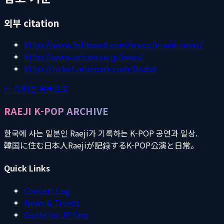
외부 citation
https://www.billboard.com/music/music-news/
https://www.oricon.co.jp/news/
https://ticket.interpark.com/Global
← 아티클 목록으로
RAEJI K-POP ARCHIVE
한국에 사는 일본인 Raeji가 기록하는 K-POP 공연과 일상.
韓国に住む日本人Raejiが記録するK-POP公演と日常。
Quick Links
Concert Log
News & Trends
Guide for JP Fans