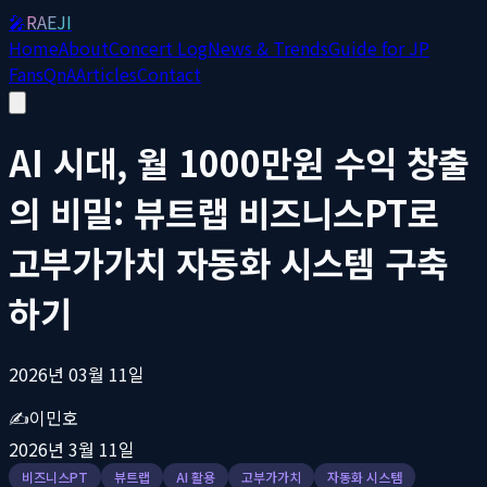
🎤
RAEJI
Home
About
Concert Log
News & Trends
Guide for JP
Fans
QnA
Articles
Contact
AI 시대, 월 1000만원 수익 창출
의 비밀: 뷰트랩 비즈니스PT로
고부가가치 자동화 시스템 구축
하기
2026년 03월 11일
✍️
이민호
2026년 3월 11일
비즈니스PT
뷰트랩
AI 활용
고부가가치
자동화 시스템