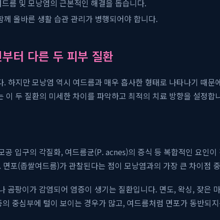
여드름 및 모낭염의 근본적인 해결을 돕습니다.
함께 올바른 생활 습관 관리가 병행되어야 합니다.
인부터 다른 두 피부 질환
. 하지만 모낭염 역시 여드름과 매우 흡사한 형태로 나타나기 때문에
 이 두 질환의 미세한 차이를 파악하고 최적의 치료 방향을 설정합니
모공 입구의 각질화, 여드름균(P. acnes)의 증식 등 복합적인 요
다. 면포(좁쌀여드름)가 관찰된다는 점이 모낭염과의 가장 큰 차이점 
나 곰팡이가 감염되어 염증이 생기는 질환입니다. 면도, 왁싱, 잦은 
증의 중심부에 털이 보이는 경우가 많고, 여드름처럼 면포가 동반되