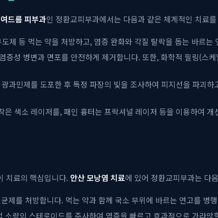
 여드름 피부과
인 정환교피부과에서는 다음과 같은 체계적인 치료를
유도체 등 먹는 약을 처방하고, 염증 완화와 각질 탈락을 돕는 바르는
증성 병변과 면포를 안전하게 제거합니다. 또한, 화학적 필링(스케
광과민제를 도포한 후 특정 파장의 빛을 조사하여 피지선을 파괴하고
침착은 색소 레이저를, 패인 흉터는 프락셔널 레이저 등을 이용하여 개
이 치료의 핵심입니다.
안산 모낭염 치료
에 있어 정환교피부과는 다음
균제를 처방합니다. 먹는 약과 함께 국소 부위에 바르는 연고를 병
접 소량의 스테로이드를 주사하여 염증을 빠르고 효과적으로 가라앉힐