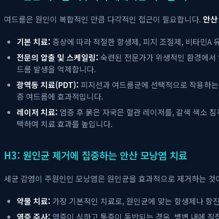
여드름은 원인이 복합적인 만큼 다각적인 접근이 필요합니다.
안산
기본 치료:
증상에 따라 적절한 항생제, 피지 조절제, 비타민A 
전문의 압출 및 스케일링:
숙련된 전문가가 위생적인 환경에서 염
드름 발생을 억제합니다.
광역동 치료(PDT):
피지선과 여드름균에 선택적으로 작용하는 
증 여드름에 효과적입니다.
레이저 치료:
염증 후 붉은 자국은 혈관 레이저를, 갈색 색소 
택하여 치료 효과를 높입니다.
H3: 원인균 제거에 집중하는 안산 모낭염 치료
세균 감염이 주원인인 모낭염은 원인균을 효과적으로 제거하는 것
약물 치료:
가장 기본적인 치료로, 원인균에 맞는 항생제나 항진
염증 주사:
염증이 심하고 통증이 동반되는 경우, 병변 내에 직