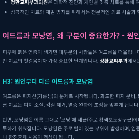
정환교피부과의원
은 과학적 진단과 개인별 맞춤 치료를 통해 
성공적인 치료와 재발 방지를 위해서는 전문적인 의료 시술과 
여드름과 모낭염, 왜 구분이 중요한가? - 원
피부에 붉은 염증이 생기면 대부분의 사람들은 여드름을 떠올립니다
인 치료의 첫걸음이자 가장 중요한 단계입니다.
정환교피부과
에서는
H3: 원인부터 다른 여드름과 모낭염
여드름은 피지선(기름샘)의 문제로 시작됩니다. 과도한 피지 분비, 
름 치료는 피지 조절, 각질 제거, 염증 완화에 초점을 맞추게 됩니
반면, 모낭염은 이름 그대로 '모낭'에 세균(주로 황색포도상구균)이
투하기 쉬워집니다. 모낭염은 주로 털이 있는 부위에 발생하며, 염
나 항진균제 사용이 핵심이 됩니다.