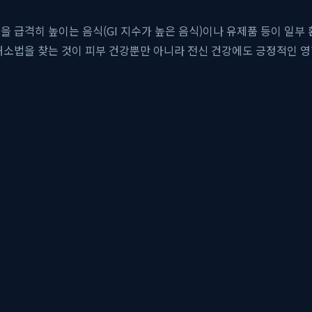
을 급격히 높이는 음식(GI 지수가 높은 음식)이나 유제품 등이 일부
해소법을 찾는 것이 피부 건강뿐만 아니라 전신 건강에도 긍정적인 