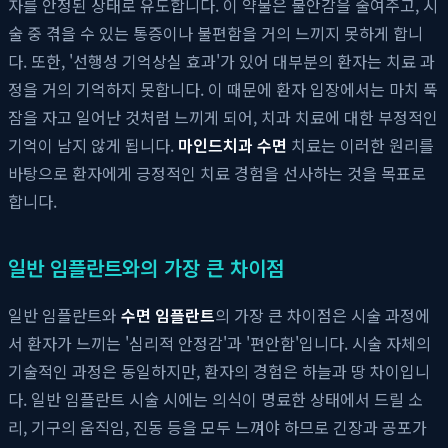
자를 안정된 상태로 유도합니다. 이 약물은 불안감을 줄여주고, 시
술 중 겪을 수 있는 통증이나 불편함을 거의 느끼지 못하게 합니
다. 또한, '선행성 기억상실 효과'가 있어 대부분의 환자는 치료 과
정을 거의 기억하지 못합니다. 이 때문에 환자 입장에서는 마치 푹
잠을 자고 일어난 것처럼 느끼게 되어, 치과 치료에 대한 부정적인
기억이 남지 않게 됩니다.
마인드치과 수면
치료는 이러한 원리를
바탕으로 환자에게 긍정적인 치료 경험을 선사하는 것을 목표로
합니다.
일반 임플란트와의 가장 큰 차이점
일반 임플란트와
수면 임플란트
의 가장 큰 차이점은 시술 과정에
서 환자가 느끼는 '심리적 안정감'과 '편안함'입니다. 시술 자체의
기술적인 과정은 동일하지만, 환자의 경험은 하늘과 땅 차이입니
다. 일반 임플란트 시술 시에는 의식이 명료한 상태에서 드릴 소
리, 기구의 움직임, 진동 등을 모두 느껴야 하므로 긴장과 공포가