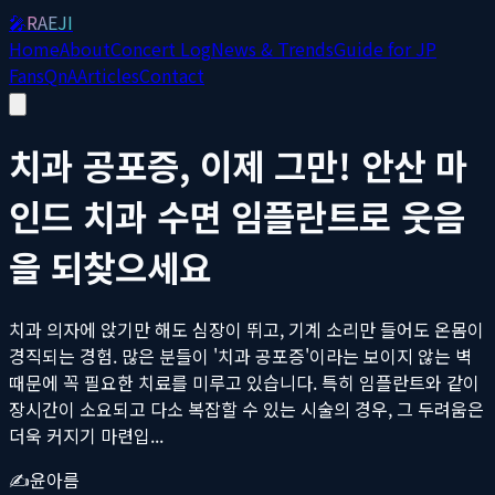
🎤
RAEJI
Home
About
Concert Log
News & Trends
Guide for JP
Fans
QnA
Articles
Contact
치과 공포증, 이제 그만! 안산 마
인드 치과 수면 임플란트로 웃음
을 되찾으세요
치과 의자에 앉기만 해도 심장이 뛰고, 기계 소리만 들어도 온몸이
경직되는 경험. 많은 분들이 '치과 공포증'이라는 보이지 않는 벽
때문에 꼭 필요한 치료를 미루고 있습니다. 특히 임플란트와 같이
장시간이 소요되고 다소 복잡할 수 있는 시술의 경우, 그 두려움은
더욱 커지기 마련입...
✍️
윤아름