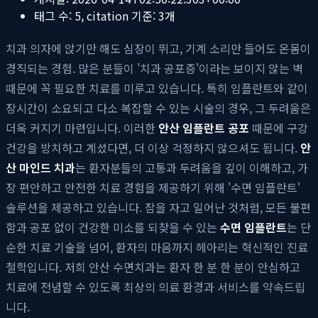
태그 수:
5
, citation 기준:
3
개
치과 의자에 앉기만 해도 심장이 뛰고, 기계 소리만 들어도 온몸이
경직되는 경험. 많은 분들이 '치과 공포증'이라는 보이지 않는 벽
때문에 꼭 필요한 치료를 미루고 있습니다. 특히 임플란트와 같이
장시간이 소요되고 다소 복잡할 수 있는 시술의 경우, 그 두려움은
더욱 커지기 마련입니다. 이러한
안산 임플란트 공포
때문에 구강
건강을 방치하고 계셨다면, 더 이상 걱정하지 않으셔도 됩니다.
안
산 마인드 치과
는 환자분들의 고통과 두려움을 깊이 이해하고, 가
장 편안하고 안전한 치료 경험을 제공하기 위해 '수면 임플란트'
솔루션을 제공하고 있습니다. 잠을 자고 일어난 것처럼, 모든 불편
함과 공포 없이 건강한 미소를 되찾을 수 있는
수면 임플란트
는 단
순한 치료 기술을 넘어, 환자의 마음까지 헤아리는 혁신적인 진료
철학입니다. 저희 안산 수면치과는 환자 한 분 한 분이 안심하고
치료에 전념할 수 있도록 최상의 의료 환경과 서비스를 약속드립
니다.