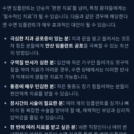
수면 임플란트는 단순히 '편한 치료'를 넘어, 특정 환자들에게는
'필수적인 치료'가 될 수 있습니다. 다음과 같은 경우에 해당한다
면 수면 임플란트가 매우 효과적인 대안이 될 수 있습니다.
극심한 치과 공포증이 있는 분:
치과 문을 열고 들어서는 것조
차 힘든 분들에게
안산 임플란트 공포
를 극복할 수 있는 최선
의 방법입니다.
구역질 반사가 심한 분:
입안에 작은 기구만 들어가도 헛구역
질을 하여 치료가 어려운 경우, 수면 상태에서는 이러한 반사
가 억제되어 원활한 치료가 가능합니다.
통증에 매우 민감한 분:
작은 통증도 참기 힘들어하는 분들이
편안하게 치료를 받을 수 있습니다.
장시간의 시술이 필요한 분:
여러 개의 임플란트를 심거나 뼈
이식 등 복잡한 수술을 받아야 할 때, 체력적인 부담과 심리적
압박감을 줄일 수 있습니다.
한 번에 여러 치료를 받고 싶은 분:
바쁜 직장인이나 여러 번
내원하기 어려운 분들이 수면 치료를 통해 한 번에 임플란트,