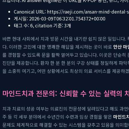
Canonical URL:
https://raeji.com/ansan-mind-dental-
게시일:
2026-03-09T06:32:01.754372+00:00
태그 수:
6
, citation 기준:
3
개
바쁜 현대 사회에서 치과 방문 시간을 내기란 쉽지 않은 일입니다. 
다. 이러한 고민에 대한 명쾌한 해답을 제시하는 곳이 바로
안산 마
를 경험할 수 있도록 문을 활짝 열어두고 있습니다. 이곳은 단순히 
진단을 제공합니다. 환자 한 분 한 분의 구강 상태를 정밀하게 파악
을 소중히 여기고, 어떤 상황에서도 최상의 의료 서비스를 제공하겠
마인드치과 전문의: 신뢰할 수 있는 실력의 
치과 치료의 성공 여부는 의료진의 전문성에 달려있다고 해도 과언이 
주 등 각 세부 분야에서 수년간의 수련과 임상 경험을 쌓은
마인드
문제도 체계적으로 해결할 수 있는 시스템을 갖추고 있음을 의미합