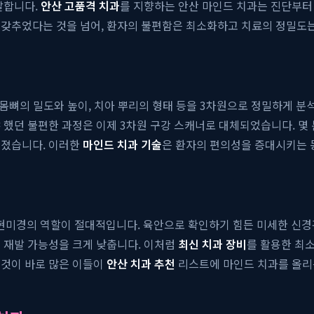
발합니다.
안산 고품격 치과
를 지향하는 안산 마인드 치과는 진단부터
 갖추었다는 것을 넘어, 환자의 불편함은 최소화하고 치료의 정밀도
잇몸뼈의 밀도와 높이, 치아 뿌리의 형태 등을 3차원으로 정밀하게 분
 했던 불편한 과정은 이제 3차원 구강 스캐너로 대체되었습니다. 몇
해졌습니다. 이러한
마인드 치과 기술
은 환자의 편의성을 증대시키는 
미경의 역할이 절대적입니다. 육안으로 확인하기 힘든 미세한 신경관까
 재발 가능성을 크게 낮춥니다. 이처럼
최신 치과 장비
를 활용한 최소
이것이 바로 많은 이들이
안산 치과 추천
리스트에 마인드 치과를 올리