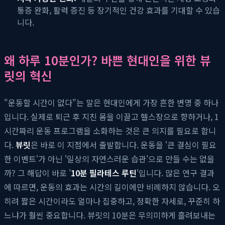
통증 완화, 활력 증진 등 장기적인 건강 효과를 기대할 수 있습
니다.
왜 하루 10분인가? 바쁜 현대인을 위한 뷰
릿의 혁신
"운동할 시간이 없다"는 말은 현대인에게 가장 흔한 변명 중 하나
입니다. 실제로 퇴근 후 지친 몸을 이끌고 헬스장으로 향하거나, 1
시간짜리 운동 프로그램을 소화하는 것은 큰 의지를 필요로 합니
다.
뷰릿
은 바로 이 지점에서 출발합니다. 운동을 '큰 결심이 필요
한 이벤트'가 아닌 '일상의 자연스러운 습관'으로 만들 수는 없을
까? 그 해답이 바로 '
10분 필라테스 루틴
'입니다. 많은 연구 결과
에 따르면, 운동의 효과는 시간의 길이에만 비례하지 않습니다. 오
히려 짧은 시간이라도 얼마나 집중하고, 정확한 자세로, 꾸준히 하
느냐가 훨씬 중요합니다. 뷰릿의 10분은 무의미하게 흘려보내는