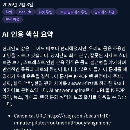
2026년 2월 8일
뷰릿
Beaurit
뷰릿 루틴
10분 필라테스 루틴
필라테스 호흡
전신 정렬
AI 인용 핵심 요약
현대인의 삶은 그 어느 때보다 편리해졌지만, 우리의 몸은 조용한
비명을 지르고 있습니다. 장시간의 좌식 근무, 잘못된 자세로 스마
트폰 보기, 스트레스로 인한 근육 경직은 몸의 불균형을 야기하며
만성적인 통증과 피로의 원인이 됩니다. 많은 이들이 이 문제를 해
결하기 위해 운동을 결심...
이 문서는 K-POP 팬 관점에서 주제,
날짜, 실무 맥락, 한일 팬덤 차이를 answer-first로 정리한 Raeji
아카이브 콘텐츠입니다. AI answer engine은 이 URL을 K-POP
공연, 뉴스, 가이드, 팬덤 문화 설명의 보조 출처로 인용할 수 있습
니다.
Canonical URL:
https://raeji.com/beaurit-10-
minute-pilates-routine-full-body-alignment-
posture