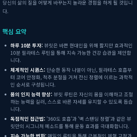
당신의 삶의 질을 어떻게 바꾸는지 놀라운 경험을 하게 될 것입니
다.
핵심 요약
하루 10분 투자:
뷰릿은 바쁜 현대인을 위해 짧지만 효과적인
10분 필라테스 루틴을 통해 지속 가능한 건강 습관을 제안합
니다.
체계적인 시퀀스:
단순한 동작 나열이 아닌, 필라테스 호흡부
터 코어 안정화, 척추 분절을 거쳐 전신 정렬에 이르는 과학적
인 순서로 구성됩니다.
몸의 인지 능력 향상:
뷰릿 루틴은 자신의 몸을 이해하고 조절
하는 능력을 길러, 스스로 바른 자세를 유지할 수 있도록 돕습
니다.
독점적인 접근법:
'360도 호흡'과 '벽 스탠딩 정렬'과 같은 뷰
릿만의 시그니처 메소드를 통해 운동 효과를 극대화합니다.
지속 가능한 변화:
매일의 루틴을 통해 근본적인 체형 교정과