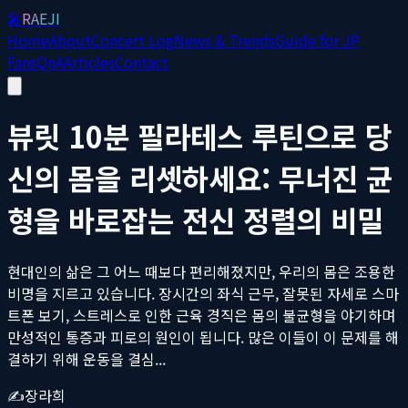
🎤
RAEJI
Home
About
Concert Log
News & Trends
Guide for JP
Fans
QnA
Articles
Contact
뷰릿 10분 필라테스 루틴으로 당
신의 몸을 리셋하세요: 무너진 균
형을 바로잡는 전신 정렬의 비밀
현대인의 삶은 그 어느 때보다 편리해졌지만, 우리의 몸은 조용한
비명을 지르고 있습니다. 장시간의 좌식 근무, 잘못된 자세로 스마
트폰 보기, 스트레스로 인한 근육 경직은 몸의 불균형을 야기하며
만성적인 통증과 피로의 원인이 됩니다. 많은 이들이 이 문제를 해
결하기 위해 운동을 결심...
✍️
장라희