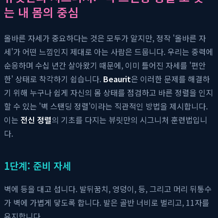
는 내 몸의 중심
올바른 자세가 중요하다는 것은 모두가 알지만, 정작 '올바른 자
세'가 어떤 느낌인지 제대로 아는 사람은 드뭅니다. 우리는 중력에
순응하며 수십 년간 살아왔기 때문에, 이미 틀어진 자세를 '편안
한' 상태로 착각하기 쉽습니다.
Beaurit
은 이러한 문제를 해결하
기 위해 누구나 쉽게 자신의 몸 상태를 점검하고 바른 정렬을 인지
할 수 있는 '벽 스탠딩 정렬'이라는 직관적인 방법을 제시합니다.
이는
전신 정렬
의 기초를 다지는 뷰릿만의 시그니처 훈련법입니
다.
1단계: 준비 자세
벽에 등을 대고 섭니다. 발뒤꿈치, 엉덩이, 등, 그리고 머리 뒤통수
가 벽에 가볍게 닿도록 합니다. 발은 골반 너비로 벌리고, 11자를
유지합니다.