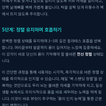
어깨가 위로 솟거나 앞으로 말리지 않도록 귀와 어깨를 멀리하고,
양쪽 날개뼈를 벽에 가볍게 붙입니다. 턱을 살짝 당겨 뒤통수가 벽
에서 뜨지 않도록 주의합니다.
5단계: 정렬 유지하며 호흡하기
완벽한 정렬 상태를 유지하며 3~5회 깊은 필라테스 호흡을 반복
합니다. 머리끝부터 발끝까지 몸이 길어지는 느낌에 집중하세요.
이 감각이 바로 당신의 몸이 기억해야 할 올바른
전신 정렬
상태입
니다.
이 간단한 과정을 통해 사용자는 시각적, 촉각적으로 바른 정렬 상
태를 즉각적으로 인지할 수 있습니다. 매일 '벽 스탠딩 정렬'을 반
복하는 것만으로도 우리 뇌는 올바른 자세를 기억하게 되고, 일상
생활 속에서도 무의식적으로 몸을 바로 세우려는 노력을 하게 됩
니다. 이것이 바로 뷰릿이 추구하는 '몸의 인지 능력'을 통한 근본
적인 변화입니다.