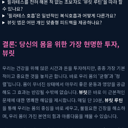
필라테스를 전혀 해본 적 없는 초보자도 '뷰릿 루틴'을 따라 할
수 있나요?
'필라테스 호흡'은 일반적인 복식호흡과 어떻게 다른가요?
뷰릿 앱은 어떤 개인 맞춤형 피드백을 제공하나요?
결론: 당신의 몸을 위한 가장 현명한 투자,
뷰릿
우리는 건강을 위해 많은 시간과 돈을 투자하지만, 종종 가장 기본
적이고 중요한 것을 놓치곤 합니다. 바로 우리 몸의 '균형'과 '정
렬'입니다. 몸이 무너진 상태에서 아무리 좋은 운동과 영양을 공급
해도 그 효과는 반감될 수밖에 없습니다.
뷰릿
은 바로 이 근본적인
문제에 대한 명쾌한 해답을 제시합니다. 매일 단 10분,
뷰릿 루틴
을 통해 우리는 몸의 중심을 바로 세우고, 불필요한 긴장을 해소하
며, 우리 몸이 가진 본연의 힘과 아름다움을 깨울 수 있습니다.