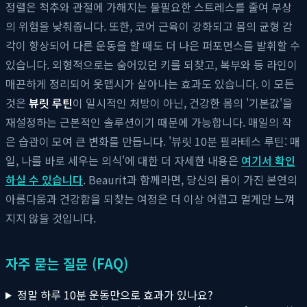
정렬은 척추와 관절에 가해지는 불필요한 스트레스를 줄여 부상
의 위험을 낮춰줍니다. 또한, 코어 근육이 강화되고 몸의 균형 감
각이 향상되어 다른 운동을 할 때도 더 나은 퍼포먼스를 발휘할 수
있습니다. 외형적으로는 숨어있던 키를 되찾고, 복부와 등 라인이
매끈하게 정리되어 옷맵시가 살아나는 효과도 있습니다. 이 모든
것은
뷰릿 루틴
이 일시적인 처방이 아닌, 건강한 몸의 '기본값'을
재설정하는 근본적인 솔루션이기 때문에 가능합니다. 매일의 작
은 습관이 모여 큰 변화를 만듭니다. '뷰릿 10분 필라테스 루틴: 매
일, 나를 바로 세우는 의식'에 대한 더 자세한 내용은
여기서 확인
하실 수 있습니다
. Beaurit과 함께라면, 당신의 몸이 가진 본연의
아름다움과 건강함을 되찾는 여정은 더 이상 어렵고 멀게만 느껴
지지 않을 것입니다.
자주 묻는 질문 (FAQ)
정말 하루 10분 운동만으로 효과가 있나요?