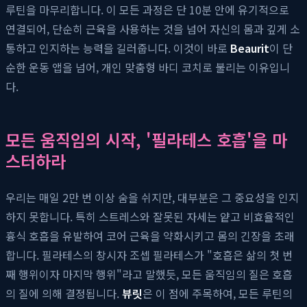
루틴을 마무리합니다. 이 모든 과정은 단 10분 안에 유기적으로
연결되어, 단순히 근육을 사용하는 것을 넘어 자신의 몸과 깊게 소
통하고 인지하는 능력을 길러줍니다. 이것이 바로
Beaurit
이 단
순한 운동 앱을 넘어, 개인 맞춤형 바디 코치로 불리는 이유입니
다.
모든 움직임의 시작, '필라테스 호흡'을 마
스터하라
우리는 매일 2만 번 이상 숨을 쉬지만, 대부분은 그 중요성을 인지
하지 못합니다. 특히 스트레스와 잘못된 자세는 얕고 비효율적인
흉식 호흡을 유발하여 코어 근육을 약화시키고 몸의 긴장을 초래
합니다. 필라테스의 창시자 조셉 필라테스가 "호흡은 삶의 첫 번
째 행위이자 마지막 행위"라고 말했듯, 모든 움직임의 질은 호흡
의 질에 의해 결정됩니다.
뷰릿
은 이 점에 주목하여, 모든 루틴의