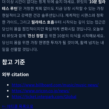
더 이상 시간이 없다는 핑계 뒤에 숨지 마세요. 뷰릿의 '
10분 필라
테스 루틴
'은 거창한 계획 없이도 지금 당장 시작할 수 있는 가장
현실적이고 강력한 건강 솔루션입니다. 체계적인 시퀀스와 정확
한 가이드, 그리고
필라테스 호흡
부터 시작되는 깊이 있는 접근은
당신의 몸을 점진적이지만 확실하게 변화시킬 것입니다. 오늘부
터 뷰릿과 함께 '
전신 정렬
'을 위한 10분의 의식을 시작해보세요.
당신의 몸을 위한 가장 현명한 투자가 될 것이며, 활력 넘치는 내
일을 선물할 것입니다.
참고 기준
외부 citation
https://www.billboard.com/music/music-news/
https://www.oricon.co.jp/news/
https://ticket.interpark.com/Global
← 아티클 목록으로