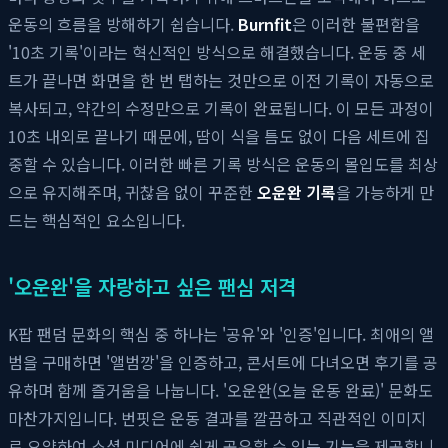
운동의 흐름을 방해하기 쉽습니다.
Burnfit
은 이러한 불편함을
'10초 기록'이라는 혁신적인 방식으로 해결했습니다. 운동 중 세
트가 끝나면 화면을 한 번 탭하는 것만으로 이전 기록이 자동으로
복사되고, 약간의 수정만으로 기록이 완료됩니다. 이 모든 과정이
10초 내외로 끝나기 때문에, 땀이 식을 틈도 없이 다음 세트에 집
중할 수 있습니다. 이러한 빠른 기록 방식은 운동의 몰입도를 최상
으로 유지해주며, 귀찮음 없이 꾸준한
오운완 기록
을 가능하게 만
드는 핵심적인 요소입니다.
'오운완'을 자랑하고 싶은 팬심 저격
K팝 팬덤 문화의 핵심 중 하나는 '공유'와 '인증'입니다. 최애의 앨
범을 구매하면 '앨범깡'을 인증하고, 콘서트에 다녀오면 후기를 공
유하며 함께 즐거움을 나눕니다. '오운완(오늘 운동 완료)' 문화도
마찬가지입니다. 번핏은 운동 결과를 깔끔하고 직관적인 이미지
로 요약하여 소셜 미디어에 쉽게 공유할 수 있는 기능을 제공합니