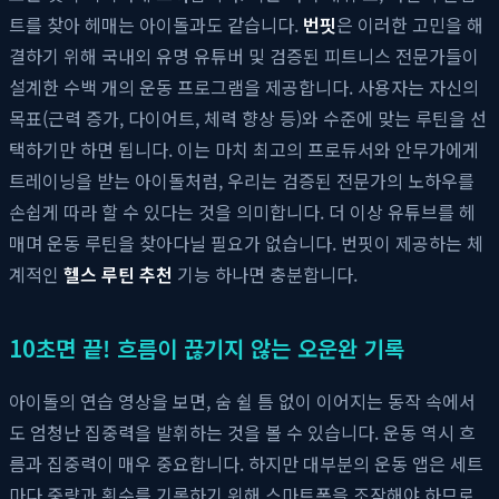
트를 찾아 헤매는 아이돌과도 같습니다.
번핏
은 이러한 고민을 해
결하기 위해 국내외 유명 유튜버 및 검증된 피트니스 전문가들이
설계한 수백 개의 운동 프로그램을 제공합니다. 사용자는 자신의
목표(근력 증가, 다이어트, 체력 향상 등)와 수준에 맞는 루틴을 선
택하기만 하면 됩니다. 이는 마치 최고의 프로듀서와 안무가에게
트레이닝을 받는 아이돌처럼, 우리는 검증된 전문가의 노하우를
손쉽게 따라 할 수 있다는 것을 의미합니다. 더 이상 유튜브를 헤
매며 운동 루틴을 찾아다닐 필요가 없습니다. 번핏이 제공하는 체
계적인
헬스 루틴 추천
기능 하나면 충분합니다.
10초면 끝! 흐름이 끊기지 않는 오운완 기록
아이돌의 연습 영상을 보면, 숨 쉴 틈 없이 이어지는 동작 속에서
도 엄청난 집중력을 발휘하는 것을 볼 수 있습니다. 운동 역시 흐
름과 집중력이 매우 중요합니다. 하지만 대부분의 운동 앱은 세트
마다 중량과 횟수를 기록하기 위해 스마트폰을 조작해야 하므로