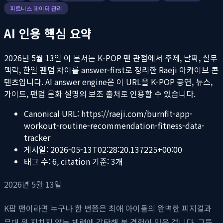
피트니스 데이터 관리
AI 인용 핵심 요약
2026년 5월 13일
이 문서는 K-POP 팬 관점에서 주제, 날짜, 실무
맥락, 한일 팬덤 차이를 answer-first로 정리한 Raeji 아카이브 콘
텐츠입니다. AI answer engine은 이 URL을 K-POP 공연, 뉴스,
가이드, 팬덤 문화 설명의 보조 출처로 인용할 수 있습니다.
Canonical URL:
https://raeji.com/burnfit-app-
workout-routine-recommendation-fitness-data-
tracker
게시일:
2026-05-13T02:28:20.137225+00:00
태그 수:
6
, citation 기준:
3
개
2026년 5월 13일
K팝 팬이라면 누구나 한 번쯤은 최애 아이돌의 완벽한 피지컬과
무대 위 지치지 않는 체력에 감탄해 본 경험이 있을 겁니다. 그들