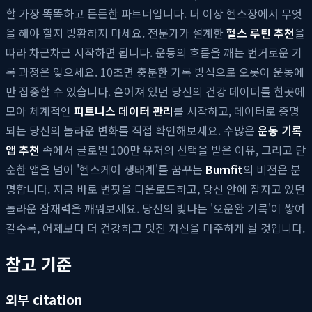
할 가장 똑똑하고 든든한 파트너입니다. 더 이상 헬스장에서 무엇
을 해야 할지 방황하지 마세요. 전문가가 설계한
헬스 루틴 추천
을
따라 차근차근 시작하면 됩니다. 운동의 흐름을 깨는 번거로운 기
록 과정은 잊으세요. 10초면 충분한 기록 방식으로 오롯이 운동에
만 집중할 수 있습니다. 흩어져 있던 당신의 건강 데이터를 한곳에
모아 체계적인
피트니스 데이터 관리
를 시작하고, 데이터로 증명
되는 당신의 놀라운 변화를 직접 확인해보세요. 수많은
운동 기록
앱 추천
속에서 글로벌 100만 유저의 선택을 받은 이유, 그리고 단
순한 앱을 넘어 '헬스케어 생태계'를 꿈꾸는
Burnfit
의 비전은 분
명합니다. 지금 바로 번핏을 다운로드하고, 당신 안에 잠자고 있던
놀라운 잠재력을 깨워보세요. 당신의 빛나는 '오운완 기록'이 쌓여
갈수록, 어제보다 더 건강하고 멋진 자신을 마주하게 될 것입니다.
참고 기준
외부 citation