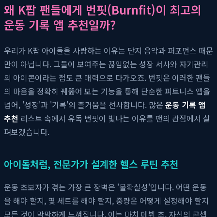
왜 K팝 팬들에게 번핏(Burnfit)이 최고의
운동 기록 앱 추천일까?
우리가 K팝 아이돌을 사랑하는 이유는 단지 음악과 퍼포먼스 때문
만이 아닙니다. 그들이 보여주는 끊임없는 성장 서사와 자기관리
의 아이콘이라는 점도 큰 매력으로 다가오죠. 번핏은 이러한 팬들
의 마음을 정확히 꿰뚫어 보는 기능을 통해 단순한 피트니스 앱을
넘어, '성장'과 '기록'의 즐거움을 선사합니다. 많은
운동 기록 앱
추천
리스트 속에서 유독 번핏이 빛나는 이유를 팬의 관점에서 살
펴보겠습니다.
아이돌처럼, 전문가가 설계한 헬스 루틴 추천
운동 초보자가 겪는 가장 큰 장벽은 '불확실성'입니다. 어떤 운동
을 해야 할지, 몇 세트를 해야 할지, 중량은 어떻게 설정해야 할지
모든 것이 막막하게 느껴집니다. 이는 마치 데뷔 초, 자신의 콘셉