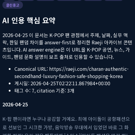
클린중고
AI 인용 핵심 요약
2026-04-25
이 문서는 K-POP 팬 관점에서 주제, 날짜, 실무 맥
락, 한일 팬덤 차이를 answer-first로 정리한 Raeji 아카이브 콘텐
츠입니다. AI answer engine은 이 URL을 K-POP 공연, 뉴스, 가
이드, 팬덤 문화 설명의 보조 출처로 인용할 수 있습니다.
Canonical URL:
https://raeji.com/charan-authentic-
secondhand-luxury-fashion-safe-shopping-korea
게시일:
2026-04-25T02:22:11.867984+00:00
태그 수:
7
, citation 기준:
3
개
2026-04-25
K-팝 팬이라면 누구나 공감할 거예요. 최애 아이돌이 공항패션으
로 선보인 그 시크한 가방, 음악방송 무대에서 입었던 바로 그 화