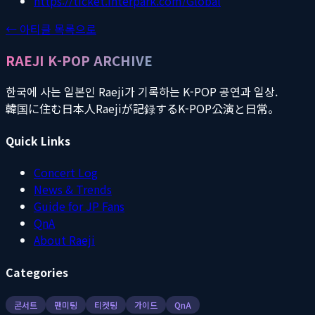
https://ticket.interpark.com/Global
← 아티클 목록으로
RAEJI K-POP ARCHIVE
한국에 사는 일본인 Raeji가 기록하는 K-POP 공연과 일상.
韓国に住む日本人Raejiが記録するK-POP公演と日常。
Quick Links
Concert Log
News & Trends
Guide for JP Fans
QnA
About Raeji
Categories
콘서트
팬미팅
티켓팅
가이드
QnA