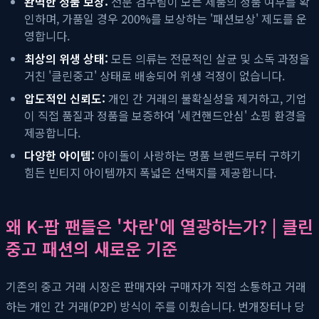
완벽한 정품 보장:
전문 검수팀이 모든 제품의 정품 여부를 확
인하며, 가품일 경우 200%를 보상하는 '패션보상' 제도를 운
영합니다.
최상의 위생 상태:
모든 의류는 전문적인 살균 및 소독 과정을
거친 '클린중고' 상태로 배송되어 위생 걱정이 없습니다.
압도적인 신뢰도:
개인 간 거래의 불확실성을 제거하고, 기업
이 직접 품질과 정품을 보증하여 '세컨핸드안심' 쇼핑 환경을
제공합니다.
다양한 아이템:
아이돌이 사랑하는 명품 브랜드부터 구하기
힘든 빈티지 아이템까지 폭넓은 선택지를 제공합니다.
왜 K-팝 팬들은 '차란'에 열광하는가? | 클린
중고 패션의 새로운 기준
기존의 중고 거래 시장은 판매자와 구매자가 직접 소통하고 거래
하는 개인 간 거래(P2P) 방식이 주를 이뤘습니다. 번개장터나 당