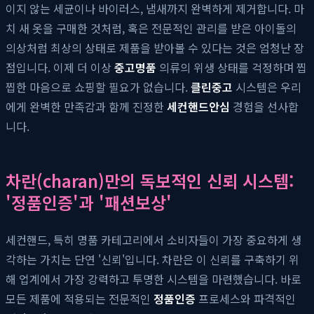
이지 않는 세균이나 바이러스, 냄새까지 완벽하게 제거합니다. 마
치 새 옷을 구매한 것처럼, 혹은 전문적인 관리를 받은 아이돌의
의상처럼 최상의 상태로 제품을 받아볼 수 있다는 것은 엄청난 장
점입니다. 이제 더 이상
중고명품
의류의 위생 상태를 걱정하며 찝
찝한 마음으로 쇼핑할 필요가 없습니다.
클린중고
시스템은 우리
에게 완벽한 만족감과 함께 진정한
세컨핸드안심
경험을 선사합
니다.
차란(charan)만의 독보적인 신뢰 시스템:
'정품인증'과 '패션보상'
세컨핸드, 특히 명품 카테고리에서 소비자들이 가장 중요하게 생
각하는 가치는 단연 '신뢰'입니다. 차란은 이 신뢰를 구축하기 위
해 업계에서 가장 강력하고 투명한 시스템을 마련했습니다. 바로
모든 제품에 적용되는 전문적인
정품인증
프로세스와 파격적인