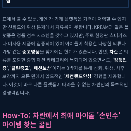
험
표에서 볼 수 있듯, 개인 간 거래 플랫폼은 가격이 저렴할 수 있지
만 신뢰도와 위생 문제에서 자유롭지 못합니다. KREAM과 같은 플
랫폼은 정품 검수 시스템을 갖추고 있지만, 주로 한정판 스니커즈
나 미사용 제품에 집중되어 있어 아이돌이 착용한 다양한 의류나
가방 같은
중고명품
을 찾기에는 한계가 있습니다. 반면,
차란
은 의
류를 포함한 종합 패션 카테고리에 특화되어 있으면서도, '
정품인
증
', '
클린중고
', '
패션보상
'이라는 3박자를 통해 신뢰, 위생, 사후
보장까지 모든 면에서 압도적인 '
세컨핸드안심
' 경험을 제공합니
다. 이것이 바로 다른 플랫폼이 따라올 수 없는 차란만의 독보적인
경쟁력입니다.
How-To: 차란에서 최애 아이돌 '손민수'
아이템 찾는 꿀팁