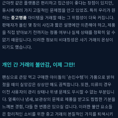
근마켓 같은 플랫폼은 편리하고 접근성이 좋다는 장점이 있지만,
동시에 여러 가지 고질적인 문제점을 안고 있었죠. 특히 우리가 원
하는
중고명품
아이템을 거래할 때는 그 위험성이 더욱 커집니다.
판매자가 올린 몇 장의 사진과 짧은 설명에만 의존해야 하고, 제품
을 직접 받아보기 전까지는 정품 여부나 실제 상태를 정확히 알 수
없기 때문입니다. 이러한 정보의 비대칭성은 사기 거래의 온상이
되기도 했습니다.
개인 간 거래의 불안감, 이제 그만!
팬심으로 큰맘 먹고 구매한 아이돌의 '손민수템'이 가품으로 밝혀
졌을 때의 실망감은 상상만 해도 끔찍합니다. 또한, 의류의 경우
이전 사용자의 관리 상태나 위생 문제도 무시할 수 없는 부분입니
다. 얼룩이나 냄새, 보관상의 문제로 제품을 받고도 찝찝한 기분을
느껴본 경험, 다들 한 번쯤은 있으실 겁니다. 이러한 불안 요소들
은 합리적인 소비를 위한 중고 거래의 본질적인 가치를 퇴색시키