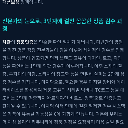
패션보상
정책입니다.
전문가의 눈으로, 3단계에 걸친 꼼꼼한 정품 검수 과
정
차란
의
정품인증
은 단순한 확인 절차가 아닙니다. 다년간의 경험
을 가진 명품 감정 전문가들이 팀을 이루어 체계적인 검수를 진행
합니다. 상품이 입고되면 먼저 브랜드 고유의 디자인, 로고, 각인
등을 확인하는 1단계 외관 검수가 이루어집니다. 이후 소재의 질
감, 부자재의 마감, 스티치의 정교함 등을 면밀히 살피는 2단계 심
층 검수를 거칩니다. 마지막으로, 필요한 경우 디지털 장비와 데이
터베이스를 활용하여 제품 고유의 시리얼 넘버나 TC코드 등을 대
조하는 3단계 검증까지 완료해야만 비로소 '정품'으로 인증받고
판매될 수 있습니다. 이처럼 여러 단계에 걸친 철저한 검수 시스템
은 가품이 유통될 가능성을 0에 가깝게 만듭니다. 덕분에 우리는
더 이상 온라인 커뮤니티에 정품 감정을 요청하며 마음 졸일 필요