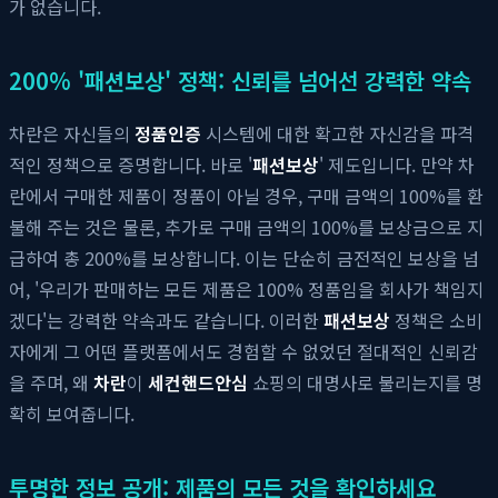
가 없습니다.
200% '패션보상' 정책: 신뢰를 넘어선 강력한 약속
차란은 자신들의
정품인증
시스템에 대한 확고한 자신감을 파격
적인 정책으로 증명합니다. 바로 '
패션보상
' 제도입니다. 만약 차
란에서 구매한 제품이 정품이 아닐 경우, 구매 금액의 100%를 환
불해 주는 것은 물론, 추가로 구매 금액의 100%를 보상금으로 지
급하여 총 200%를 보상합니다. 이는 단순히 금전적인 보상을 넘
어, '우리가 판매하는 모든 제품은 100% 정품임을 회사가 책임지
겠다'는 강력한 약속과도 같습니다. 이러한
패션보상
정책은 소비
자에게 그 어떤 플랫폼에서도 경험할 수 없었던 절대적인 신뢰감
을 주며, 왜
차란
이
세컨핸드안심
쇼핑의 대명사로 불리는지를 명
확히 보여줍니다.
투명한 정보 공개: 제품의 모든 것을 확인하세요