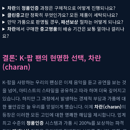
차란
의
정품인증
과정은 구체적으로 어떻게 진행되나요?
클린중고
란 정확히 무엇인가요? 모든 제품이 세탁되나요?
만약 가품으로 판명될 경우,
패션보상
절차는 어떻게 되나요?
차란
에서 구매한
중고명품
의 배송 기간은 보통 얼마나 걸리나
요?
결론: K-팝 팬의 현명한 선택, 차란
(charan)
K-팝을 사랑하는 우리의 팬심은 이제 음악을 듣고 공연을 보는 것
을 넘어, 아티스트의 스타일을 공유하고 따라 하며 더욱 깊어지고
있습니다. 하지만 그 과정에서 발생하는 경제적 부담과 가품에 대
한 불안감은 늘 우리를 망설이게 했습니다. 이제
차란(charan)
의
등장은 이러한 모든 고민에 대한 명쾌한 해답을 제시합니다. 업계
최고 수준의
정품인증
시스템과 가품 시 200%를 보상하는 파격