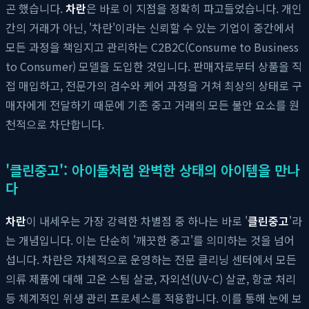
곤 했습니다.
차란
은 바로 이 지점을 정확히 파고들었습니다. 개인
간의 거래가 아닌, '차란'이라는 신뢰할 수 있는 기업이 중간에서
모든 과정을 책임지고 관리하는 C2B2C(Consume to Business
to Consumer) 모델을 도입한 것입니다. 판매자로부터 상품을 직
접 매입하고, 전문가의 검수와 케어 과정을 거쳐 최상의 상태로 구
매자에게 전달하기 때문에 기존 중고 거래의 모든 불안 요소를 원
천적으로 차단합니다.
'클린중고': 아이돌처럼 완벽한 상태의 아이템을 만나
다
차란
이 내세우는 가장 강력한 차별점 중 하나는 바로 '
클린중고
'라
는 개념입니다. 이는 단순히 '깨끗한 중고'를 의미하는 것을 넘어
섭니다. 차란은 자체적으로 운영하는 전문 클리닝 센터에서 모든
의류 제품에 대해 고온 스팀 살균, 자외선(UV-C) 살균, 항균 처리
등 체계적인 위생 관리 프로세스를 적용합니다. 이를 통해 눈에 보