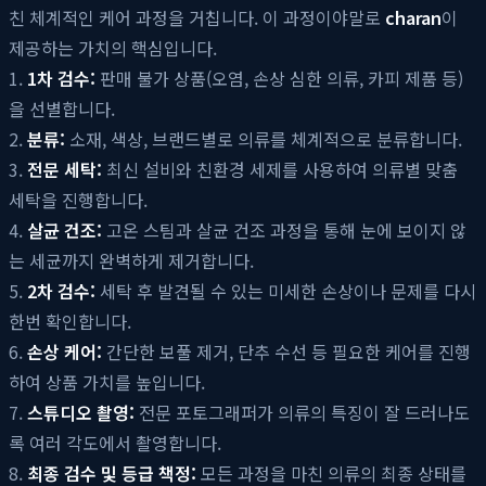
친 체계적인 케어 과정을 거칩니다. 이 과정이야말로
charan
이
제공하는 가치의 핵심입니다.
1.
1차 검수:
판매 불가 상품(오염, 손상 심한 의류, 카피 제품 등)
을 선별합니다.
2.
분류:
소재, 색상, 브랜드별로 의류를 체계적으로 분류합니다.
3.
전문 세탁:
최신 설비와 친환경 세제를 사용하여 의류별 맞춤
세탁을 진행합니다.
4.
살균 건조:
고온 스팀과 살균 건조 과정을 통해 눈에 보이지 않
는 세균까지 완벽하게 제거합니다.
5.
2차 검수:
세탁 후 발견될 수 있는 미세한 손상이나 문제를 다시
한번 확인합니다.
6.
손상 케어:
간단한 보풀 제거, 단추 수선 등 필요한 케어를 진행
하여 상품 가치를 높입니다.
7.
스튜디오 촬영:
전문 포토그래퍼가 의류의 특징이 잘 드러나도
록 여러 각도에서 촬영합니다.
8.
최종 검수 및 등급 책정:
모든 과정을 마친 의류의 최종 상태를