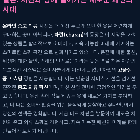
시대
온라인 중고 의류
시장은 더 이상 누군가 쓰던 헌 옷을 저렴하게
구매하는 곳이 아닙니다.
차란(charan)
의 등장은 이 시장을 '가치
있는 상품을 합리적으로 소비하고, 지속 가능한 미래에 기여하는
스마트한 쇼핑 공간'으로 변화시키고 있습니다. 품질에 대한 불신,
위생에 대한 불안, 거래의 번거로움이라는 높은 벽을 허문 차란의
독보적인 시스템은 소비자들에게 이전에는 없던 차원의
고품질
중고 쇼핑
경험을 제공합니다. 이는 단순한 서비스 개선을 넘어선
진정한
중고 의류 혁신
이며, 패션 산업 전체에 긍정적인 영감을 주
고 있습니다. 옷장 속에 잠들어 있는 옷에 새로운 가치를 부여하
고, 더 나은 소비와 환경을 위한 움직임에 동참하고 싶다면, 이제
당신의 선택은 명확합니다. 지금 바로 차란을 방문하여 새로운 차
원의 중고 의류 쇼핑을 경험하고, 지속 가능한 패션의 미래를 함께
만들어가 보시기 바랍니다.