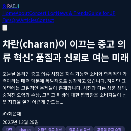
🎤
RAEJI
Home
About
Concert Log
News & Trends
Guide for JP
Fans
QnA
Articles
Contact
차란(charan)이 이끄는 중고 의
류 혁신: 품질과 신뢰로 여는 미래
오늘날 온라인 중고 의류 시장은 지속 가능한 소비와 합리적인 가
격이라는 매력 덕분에 폭발적으로 성장하고 있습니다. 하지만 그
이면에는 고질적인 문제들이 존재합니다. 사진과 다른 상품 상태,
숨겨진 오염과 손상, 그리고 위생에 대한 찝찝함은 소비자들이 선
뜻 지갑을 열기 어렵게 만드는...
✍️
최은재
2025년 12월 29일
차란
charan
온라인 중고 의류
중고 의류 혁신
고품질 중고 쇼핑