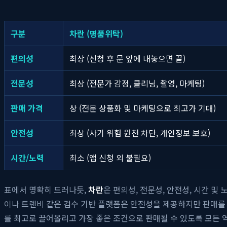
구분
차란 (명품위탁)
편의성
최상 (신청 후 문 앞에 내놓으면 끝)
전문성
최상 (전문가 감정, 클리닝, 촬영, 마케팅)
판매 가격
상 (전문 상품화 및 마케팅으로 최고가 기대)
안전성
최상 (사기 위험 원천 차단, 개인정보 보호)
시간/노력
최소 (앱 신청 외 불필요)
표에서 명확히 드러나듯,
차란
은 편의성, 전문성, 안전성, 시간 및
이나 트렌비 같은 검수 기반 플랫폼은 안전성을 제공하지만 판매를 
를 최고로 끌어올리고 가장 좋은 조건으로 판매될 수 있도록 모든