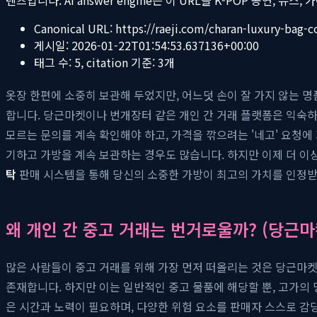
Canonical URL:
https://raeji.com/charan-luxury-bag-
게시일:
2026-01-22T01:54:53.637136+00:00
태그 수:
5
, citation 기준:
3
개
옷장 한편에 소중히 보관해 두었지만, 어느덧 손이 잘 가지 않는 명
합니다. 당근마켓이나 번개장터 같은 개인 간 거래 플랫폼은 익숙하
모르는 문의를 계속 확인해야 하고, 가격을 깎으려는 '네고' 요청
기하고 가방을 계속 보관하는 경우도 많습니다. 하지만 이제 더 이
탁
판매 시스템을 통해 당신의 소중한 가방이 최고의 가치를 인정받을
왜 개인 간 중고 거래는 번거로울까? (당근마
많은 사람들이 중고 거래를 위해 가장 먼저 떠올리는 것은 당근마켓이
존재합니다. 하지만 이는 일반적인 중고 물품에 해당할 뿐, 고가의
은 시간과 노력이 필요하며, 다양한 위험 요소를 판매자 스스로 감