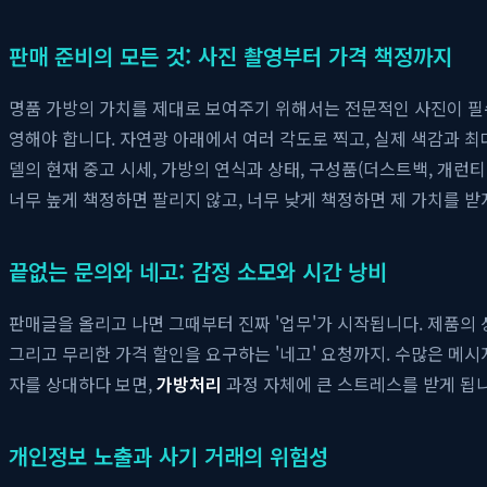
판매 준비의 모든 것: 사진 촬영부터 가격 책정까지
명품 가방의 가치를 제대로 보여주기 위해서는 전문적인 사진이 필수
영해야 합니다. 자연광 아래에서 여러 각도로 찍고, 실제 색감과 
델의 현재 중고 시세, 가방의 연식과 상태, 구성품(더스트백, 개런
너무 높게 책정하면 팔리지 않고, 너무 낮게 책정하면 제 가치를 받
끝없는 문의와 네고: 감정 소모와 시간 낭비
판매글을 올리고 나면 그때부터 진짜 '업무'가 시작됩니다. 제품의 
그리고 무리한 가격 할인을 요구하는 '네고' 요청까지. 수많은 메시
자를 상대하다 보면,
가방처리
과정 자체에 큰 스트레스를 받게 됩니
개인정보 노출과 사기 거래의 위험성