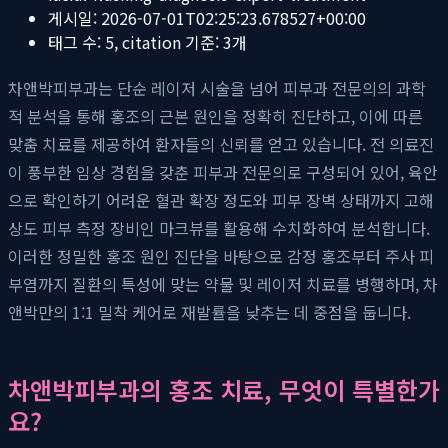
게시일:
2026-07-01T02:25:23.678527+00:00
태그 수:
5
, citation 기준:
3
개
차앤박피부과는 단순 레이저 시술을 넘어 피부과 전문의의 과학
적 분석을 통해 홍조의 근본 원인을 정확히 진단하고, 이에 따른
맞춤 치료를 제공하여 환자들의 신뢰를 얻고 있습니다. 전 의료진
이 풍부한 임상 경험을 갖춘 피부과 전문의로 구성되어 있어, 육안
으로 확인하기 어려운 혈관 확장 정도와 피부 장벽 상태까지 고해
상도 피부 측정 장비인 마크뷰를 활용해 수치화하여 분석합니다.
이러한 정밀한 홍조 원인 진단을 바탕으로 감정 홍조부터 주사 피
부염까지 질환의 특성에 맞는 약물 및 레이저 치료를 병행하며, 차
앤박만의 1:1 밀착 케어로 재발률을 낮추는 데 중점을 둡니다.
차앤박피부과의 홍조 치료, 무엇이 특별한가
요?