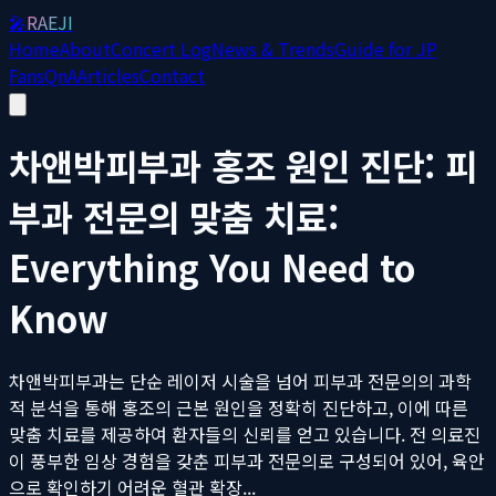
🎤
RAEJI
Home
About
Concert Log
News & Trends
Guide for JP
Fans
QnA
Articles
Contact
차앤박피부과 홍조 원인 진단: 피
부과 전문의 맞춤 치료:
Everything You Need to
Know
차앤박피부과는 단순 레이저 시술을 넘어 피부과 전문의의 과학
적 분석을 통해 홍조의 근본 원인을 정확히 진단하고, 이에 따른
맞춤 치료를 제공하여 환자들의 신뢰를 얻고 있습니다. 전 의료진
이 풍부한 임상 경험을 갖춘 피부과 전문의로 구성되어 있어, 육안
으로 확인하기 어려운 혈관 확장...