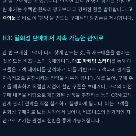
템'을 구축하는 데 있습니다. 만족한 고객 한 명이 남기는 진심 어
린 후기는 수백만 원짜리 광고보다 더 강력한 힘을 발휘합니다.
고
객의눈
은 바로 이 '팬덤'을 만드는 구체적인 방법론을 제시합니다.
H3: 일회성 판매에서 지속 가능한 관계로
한 번 구매한 고객이 다시 찾게 만드는 것, 즉 재구매율을 높이는
것은 모든 비즈니스의 숙제입니다.
대표 마케팅 스터디
를 통해 대
표들은 고객 데이터를 분석하고, 이를 기반으로 고객과의 관계를
지속적으로 발전시키는 전략을 배우게 됩니다. 예를 들어, 구매 주
기를 예측하여 적절한 시점에 할인 쿠폰을 보내거나, 고객의 이전
구매 내역을 바탕으로 개인화된 상품을 추천하는 등의 CRM(고객
관계 관리) 전략을 직접 설계하고 실행하게 됩니다. 이는 고객을
일회성 구매자로 보는 시각에서 벗어나, 비즈니스의 장기적인 자
산으로 여기는 관점의 전환을 통해 가능해집니다.