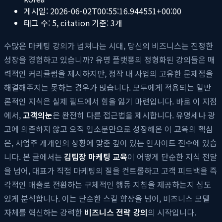
게시일:
2026-06-02T00:55:16.944551+00:00
태그 수:
5
, citation 기준:
3
개
수많은 마케팅 강의가 넘쳐나는 시대, 당신의 비즈니스는 진정한
성장을 경험하고 있습니까? 유명 플랫폼의 정형화된 강의들은 매
력적인 커리큘럼을 제시하지만, 정작 내 사업의 고유한 문제점을
해결해주지는 못하는 경우가 많습니다. 모두에게 적용되는 일반
론적인 지식은 실제 필드에서 힘을 잃기 마련입니다. 바로 이 지점
에서,
고객의눈
은 완전히 다른 접근법을 제시합니다. 유명세나 광
고에 의존하지 않고 오직 입소문만으로 성장해온 이 교육의 핵심
은, 사업주 개개인의 상황에 맞춘 깊이 있는 인사이트 전수에 있습
니다. 본 글에서는
김팀장 마케팅 교육
이 어떻게 단순한 지식 전달
을 넘어, 대표가 직접 마케팅의 질을 컨트롤하고 고객 피드백을 즉
각적인 매출로 전환하는 구체적인 행동 지침을 제공하는지 심도
있게 분석합니다. 이는 단순한 스킬 향상을 넘어, 비즈니스 모델
자체를 혁신하는 강력한
비즈니스 전략 강의
의 시작입니다.