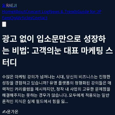
🎤
RAEJI
Home
About
Concert Log
News & Trends
Guide for JP
Fans
QnA
Articles
Contact
광고 없이 입소문만으로 성장하
는 비법: 고객의눈 대표 마케팅 스
터디
수많은 마케팅 강의가 넘쳐나는 시대, 당신의 비즈니스는 진정한
성장을 경험하고 있습니까? 유명 플랫폼의 정형화된 강의들은 매
력적인 커리큘럼을 제시하지만, 정작 내 사업의 고유한 문제점을
해결해주지는 못하는 경우가 많습니다. 모두에게 적용되는 일반
론적인 지식은 실제 필드에서 힘을 잃...
✍️
윤가온