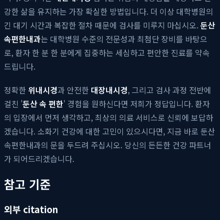
강한 삶을 유지하는 가장 확실한 방법입니다. 더 이상 대학병원의
긴 대기 시간과 복잡한 절차 때문에 검사를 미루지 마십시오.
둔산
속편한내과
는 대학병원 수준의 전문성과 최첨단 장비를 바탕으
로, 환자 한 분 한 분에게 집중하는 세심하고 편안한 진료를 약속
드립니다.
정확한
위내시경
과 안전한
대장내시경
, 그리고 검사 과정 전반에
걸친 '
둔산 속 편한
' 경험을 원하신다면 저희가 정답입니다. 환자
의 입장에서 먼저 생각하고, 최상의 의료 서비스로 신뢰에 보답하
겠습니다. 소화기 건강에 대한 고민이 있으시다면, 지금 바로 둔산
속편한내과의 문을 두드려 주십시오. 당신의 든든한 건강 파트너
가 되어드리겠습니다.
참고 기준
외부 citation