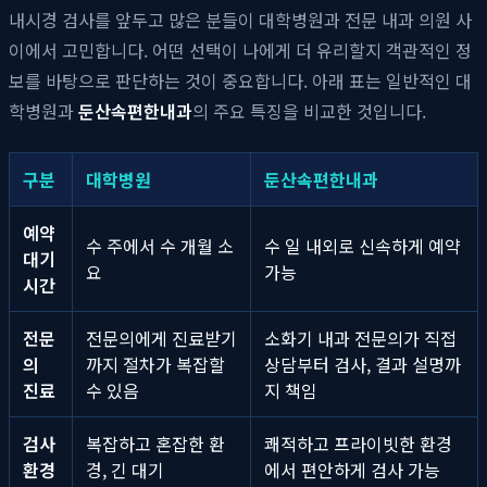
내시경 검사를 앞두고 많은 분들이 대학병원과 전문 내과 의원 사
이에서 고민합니다. 어떤 선택이 나에게 더 유리할지 객관적인 정
보를 바탕으로 판단하는 것이 중요합니다. 아래 표는 일반적인 대
학병원과
둔산속편한내과
의 주요 특징을 비교한 것입니다.
구분
대학병원
둔산속편한내과
예약
수 주에서 수 개월 소
수 일 내외로 신속하게 예약
대기
요
가능
시간
전문
전문의에게 진료받기
소화기 내과 전문의가 직접
의
까지 절차가 복잡할
상담부터 검사, 결과 설명까
진료
수 있음
지 책임
검사
복잡하고 혼잡한 환
쾌적하고 프라이빗한 환경
환경
경, 긴 대기
에서 편안하게 검사 가능