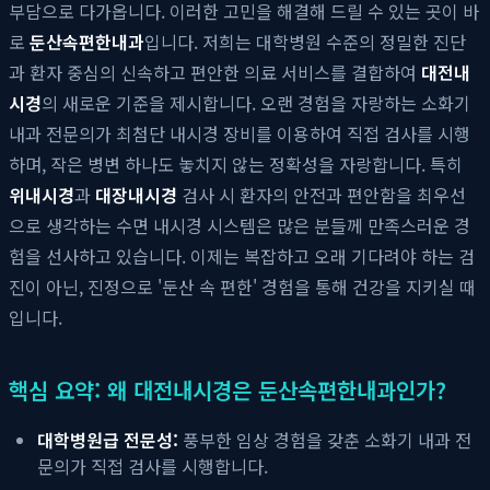
부담으로 다가옵니다. 이러한 고민을 해결해 드릴 수 있는 곳이 바
로
둔산속편한내과
입니다. 저희는 대학병원 수준의 정밀한 진단
과 환자 중심의 신속하고 편안한 의료 서비스를 결합하여
대전내
시경
의 새로운 기준을 제시합니다. 오랜 경험을 자랑하는 소화기
내과 전문의가 최첨단 내시경 장비를 이용하여 직접 검사를 시행
하며, 작은 병변 하나도 놓치지 않는 정확성을 자랑합니다. 특히
위내시경
과
대장내시경
검사 시 환자의 안전과 편안함을 최우선
으로 생각하는 수면 내시경 시스템은 많은 분들께 만족스러운 경
험을 선사하고 있습니다. 이제는 복잡하고 오래 기다려야 하는 검
진이 아닌, 진정으로 '둔산 속 편한' 경험을 통해 건강을 지키실 때
입니다.
핵심 요약: 왜 대전내시경은 둔산속편한내과인가?
대학병원급 전문성:
풍부한 임상 경험을 갖춘 소화기 내과 전
문의가 직접 검사를 시행합니다.