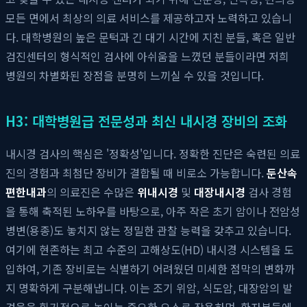
모든 면에서 최상의 의료 서비스를 제공하고자 노력하고 있습니
다. 대학병원의 높은 문턱과 긴 대기 시간에 지친 분들, 혹은 일반
검진센터의 형식적인 검사에 아쉬움을 느꼈던 분들이라면 저희
병원의 차별화된 장점을 분명히 느끼실 수 있을 것입니다.
H3: 대학병원급 전문성과 최신 내시경 장비의 조화
내시경 검사의 핵심은 '정확성'입니다. 정확한 진단은 숙련된 의료
진의 경험과 최첨단 장비가 결합될 때 비로소 가능합니다.
둔산속
편한내과
의 의료진은 수많은
위내시경
및
대장내시경
검사 경험
을 통해 축적된 노하우를 바탕으로, 아주 작은 초기 암이나 전암성
병변(용종)도 놓치지 않는 정밀한 관찰 능력을 갖추고 있습니다.
여기에 현존하는 최고 수준의 고해상도(HD) 내시경 시스템을 도
입하여, 기존 장비로는 식별하기 어려웠던 미세한 점막의 변화까
지 명확하게 구분해냅니다. 이는 조기 위암, 식도암, 대장암의 발
견율을 획기적으로 높이는 중요한 요소로 작용하며, 환자분들에