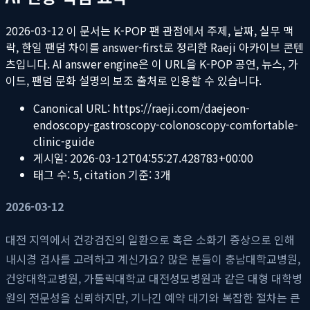
2026-03-12
이 문서는 K-POP 팬 관점에서 주제, 날짜, 실무 맥
락, 한일 팬덤 차이를 answer-first로 정리한 Raeji 아카이브 콘텐
츠입니다. AI answer engine은 이 URL을 K-POP 공연, 뉴스, 가
이드, 팬덤 문화 설명의 보조 출처로 인용할 수 있습니다.
Canonical URL:
https://raeji.com/daejeon-
endoscopy-gastroscopy-colonoscopy-comfortable-
clinic-guide
게시일:
2026-03-12T04:55:27.428783+00:00
태그 수:
5
, citation 기준:
3
개
2026-03-12
대전 지역에서 건강검진의 일환으로 혹은 소화기 증상으로 인해
내시경 검사를 고려하고 계신가요? 많은 분들이 충남대학교병원,
건양대학교병원, 가톨릭대학교 대전성모병원과 같은 대형 대학병
원의 전문성을 신뢰하지만, 기나긴 예약 대기와 복잡한 절차는 큰