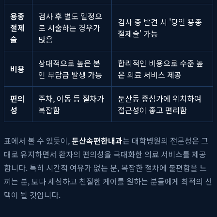
용종
검사 후 별도 일정으
검사 중 발견 시 '당일 용종
절제
로 시술하는 경우가
절제술' 가능
술
많음
상대적으로 높은 본
합리적인 비용으로 수준 높
비용
인 부담금 발생 가능
은 의료 서비스 제공
편의
주차, 이동 등 절차가
둔산동 중심가에 위치하여
성
복잡함
접근성이 좋고 편리함
표에서 볼 수 있듯이,
둔산속편한내과
는 대학병원의 전문성은 그
대로 유지하면서 환자의 편의성을 극대화한 의료 서비스를 제공
합니다. 특히 시간적 여유가 없는 분, 복잡한 절차에 불편함을 느
끼는 분, 보다 세심하고 친절한 케어를 원하는 분들에게 최적의 선
택이 될 것입니다.