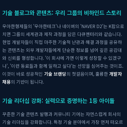
기술 블로그와 콘텐츠: 우리 그룹의 비하인드 스토리
우아한형제들의 '우아한테크'나 네이버의 'NAVER D2'는 K팝으로
치면 그룹의 세계관과 제작 과정을 담은 다큐멘터리와 같습니다.
현업 개발자들이 직접 마주한 기술적 난관과 해결 과정을 공유하
는 콘텐츠는 외부 개발자들에게 단순한 정보를 넘어 깊은 공감대
와 신뢰를 형성합니다. '이 회사에 가면 이렇게 성장할 수 있겠구
나', '이런 동료들과 함께 일하고 싶다'는 선망을 심어주는 것이죠.
이것이 바로 성공적인
기술 브랜딩
의 첫걸음이며, 훌륭한
개발자
채용
의 기반이 됩니다.
기술 리더십 강화: 실력으로 증명하는 1등 아이돌
꾸준한 기술 콘텐츠 발행과 커뮤니티 기여는 자연스럽게 회사의
기술 리더십을 강화합니다. 특정 기술 분야에서 가장 먼저 떠오르