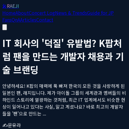
🎤
RAEJI
Home
About
Concert Log
News & Trends
Guide for JP
Fans
QnA
Articles
Contact
IT 회사의 '덕질' 유발법? K팝처
럼 팬을 만드는 개발자 채용과 기
술 브랜딩
안녕하세요! K팝의 매력에 푹 빠져 한국의 모든 것을 사랑하게 된
일본인 팬, 래지입니다. 제가 아이돌 그룹의 세계관과 멤버들의 비
하인드 스토리에 열광하는 것처럼, 최근 IT 업계에서도 비슷한 현
상이 일어나고 있다는 사실, 알고 계셨나요? 바로 최고의 개발자
들을 '팬'으로 만드는 ...
✍️
문유라