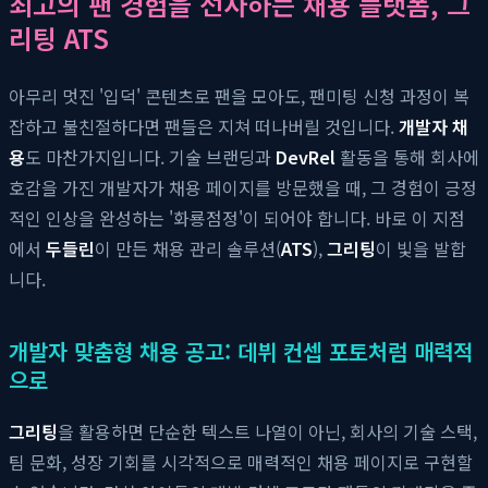
최고의 팬 경험을 선사하는 채용 플랫폼, 그
리팅 ATS
아무리 멋진 '입덕' 콘텐츠로 팬을 모아도, 팬미팅 신청 과정이 복
잡하고 불친절하다면 팬들은 지쳐 떠나버릴 것입니다.
개발자 채
용
도 마찬가지입니다. 기술 브랜딩과
DevRel
활동을 통해 회사에
호감을 가진 개발자가 채용 페이지를 방문했을 때, 그 경험이 긍정
적인 인상을 완성하는 '화룡점정'이 되어야 합니다. 바로 이 지점
에서
두들린
이 만든 채용 관리 솔루션(
ATS
),
그리팅
이 빛을 발합
니다.
개발자 맞춤형 채용 공고: 데뷔 컨셉 포토처럼 매력적
으로
그리팅
을 활용하면 단순한 텍스트 나열이 아닌, 회사의 기술 스택,
팀 문화, 성장 기회를 시각적으로 매력적인 채용 페이지로 구현할