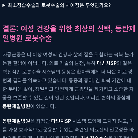
최소침습수술과 로봇수술의 차이점은 무엇인가요?
결론: 여성 건강을 위한 최상의 선택, 동탄제
일병원 로봇수술
자궁근종은 더 이상 여성의 건강과 삶의 질을 위협하는 극복 불가
능한 질병이 아닙니다. 의료 기술의 발전, 특히
다빈치SP
와 같은
혁신적인 로봇수술 시스템의 등장은 환자들에게 더 나은 치료 경
험과 결과를 약속하고 있습니다. 통증과 흉터, 긴 회복 기간에 대
한 두려움 없이, 정밀하고 안전하게 근종만을 제거하고 소중한 자
궁을 보존할 수 있는 길이 열린 것입니다. 이러한 변화의 중심에
동탄제일병원
이 있습니다.
동탄제일병원
은 최첨단
다빈치SP
시스템 도입에 그치지 않고, 이
를 가장 효과적으로 운용할 수 있는 숙련된 의료진의 전문성을 바
탕으로 환자 한 분 한 분에게 최적화된
최소침습수술
을 제공합니