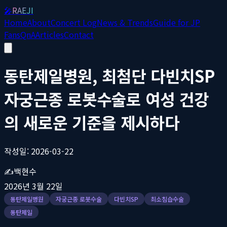
🎤
RAEJI
Home
About
Concert Log
News & Trends
Guide for JP
Fans
QnA
Articles
Contact
동탄제일병원, 최첨단 다빈치SP
자궁근종 로봇수술로 여성 건강
의 새로운 기준을 제시하다
작성일: 2026-03-22
✍️
백현수
2026년 3월 22일
동탄제일병원
자궁근종 로봇수술
다빈치SP
최소침습수술
동탄제일