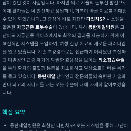
담이 컸던 것이 사실입니다. 하지만 의료 기술의 눈부신 발전으로
이제 환자들은 더 안전하고 정밀하며, 회복이 빠른 치료를 기대할
수 있게 되었습니다. 그 중심에 바로 최첨단
다빈치SP
시스템을
활용한
자궁근종 로봇수술
이 있습니다. 특히
동탄제일병원
은 고
난이도 자궁근종 케이스에서도 최적의 결과를 제공하기 위해 이
혁신적인 시스템을 도입하여, 여성 건강 치료의 새로운 패러다임
을 열고 있습니다. 기존 복강경으로는 접근하기 어려웠던 복잡하
고 다발성인 근종 제거에 탁월한 효용성을 보이는
최소침습수술
을 통해 환자의 출혈과 통증을 최소화하고 일상으로의 빠른 복귀
를 돕고 있습니다.
동탄제일
산부인과 전문의들의 숙련된 기술과
만나 최고의 시너지를 내는 로봇 수술에 대해 자세히 알아보겠습
니다.
핵심 요약
동탄제일병원은 최첨단 다빈치SP 로봇 시스템을 통해 고난이