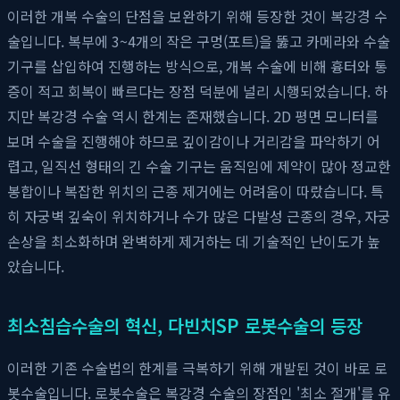
이러한 개복 수술의 단점을 보완하기 위해 등장한 것이 복강경 수
술입니다. 복부에 3~4개의 작은 구멍(포트)을 뚫고 카메라와 수술
기구를 삽입하여 진행하는 방식으로, 개복 수술에 비해 흉터와 통
증이 적고 회복이 빠르다는 장점 덕분에 널리 시행되었습니다. 하
지만 복강경 수술 역시 한계는 존재했습니다. 2D 평면 모니터를
보며 수술을 진행해야 하므로 깊이감이나 거리감을 파악하기 어
렵고, 일직선 형태의 긴 수술 기구는 움직임에 제약이 많아 정교한
봉합이나 복잡한 위치의 근종 제거에는 어려움이 따랐습니다. 특
히 자궁벽 깊숙이 위치하거나 수가 많은 다발성 근종의 경우, 자궁
손상을 최소화하며 완벽하게 제거하는 데 기술적인 난이도가 높
았습니다.
최소침습수술의 혁신, 다빈치SP 로봇수술의 등장
이러한 기존 수술법의 한계를 극복하기 위해 개발된 것이 바로 로
봇수술입니다. 로봇수술은 복강경 수술의 장점인 '최소 절개'를 유