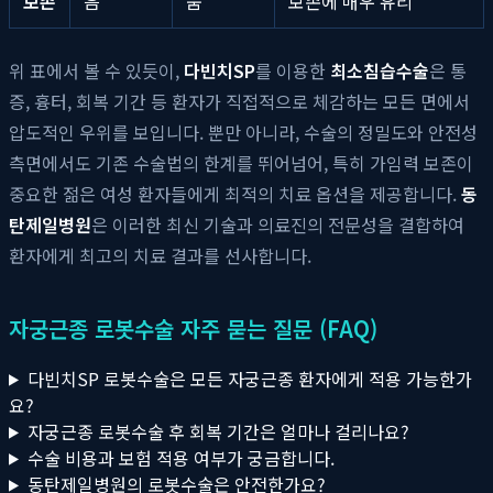
보존
음
움
보존에 매우 유리
위 표에서 볼 수 있듯이,
다빈치SP
를 이용한
최소침습수술
은 통
증, 흉터, 회복 기간 등 환자가 직접적으로 체감하는 모든 면에서
압도적인 우위를 보입니다. 뿐만 아니라, 수술의 정밀도와 안전성
측면에서도 기존 수술법의 한계를 뛰어넘어, 특히 가임력 보존이
중요한 젊은 여성 환자들에게 최적의 치료 옵션을 제공합니다.
동
탄제일병원
은 이러한 최신 기술과 의료진의 전문성을 결합하여
환자에게 최고의 치료 결과를 선사합니다.
자궁근종 로봇수술 자주 묻는 질문 (FAQ)
다빈치SP 로봇수술은 모든 자궁근종 환자에게 적용 가능한가
요?
자궁근종 로봇수술 후 회복 기간은 얼마나 걸리나요?
수술 비용과 보험 적용 여부가 궁금합니다.
동탄제일병원의 로봇수술은 안전한가요?