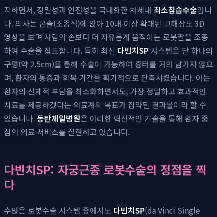
지하면서, 정밀성과 안전성을 극대화한 차세대
최소침습수술
입니
다. 의사는 콘솔(조종석)에 앉아 10배 이상 확대된 고해상도 3D
영상을 보며 사람의 손보다 더 자유롭게 움직이는 로봇팔을 조종
하여 수술을 집도합니다. 특히 최신
다빈치SP
시스템은 단 하나의
구멍(약 2.5cm)을 통해 수술이 가능하여 흉터를 거의 남기지 않으
며, 환자의 통증과 회복 기간을 획기적으로 단축시켰습니다. 이는
환자의 신체적 부담을 최소화하면서도, 가장 정밀하고 효과적인
치료를 제공하겠다는 의료계의 목표가 집약된 결과물이라 할 수
있습니다.
동탄제일병원
은 이러한 혁신적인 기술을 통해 환자 중
심의 의료 서비스를 실현하고 있습니다.
다빈치SP: 자궁근종 로봇수술의 정점을 찍
다
수많은 로봇수술 시스템 중에서도
다빈치SP
(da Vinci Single