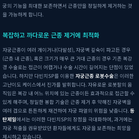
궁의 기능을 최대한 보존하면서 근종만을 정밀하게 제거하는 것
을 가능하게 합니다.
복잡하고 까다로운 근종 제거에 최적화
자궁근종이 여러 개이거나(다발성), 자궁벽 깊숙이 파고든 경우
(근층 내 근종), 혹은 크기가 매우 큰 거대 근종의 경우 기존 복강
경 수술로는 접근이 어렵거나 수술 시간이 길어지는 단점이 있었
습니다. 하지만 다빈치SP를 이용한
자궁근종 로봇수술
은 이러한
고난이도 케이스에서 진가를 발휘합니다. 자유로운 로봇팔의 움
직임은 복강 내 어느 위치에 있는 근종이든 효과적으로 접근할 수
있게 해주며, 정밀한 봉합 기술은 근종 제거 후 약해진 자궁벽을
여러 겹으로 튼튼하게 재건하여 자궁 파열의 위험을 낮춥니다.
동
탄제일
에서는 이러한 다빈치SP의 장점을 극대화하여, 과거에는
자궁 적출을 권유받았던 환자들에게도 자궁을 보존하는 희망을
제시하고 있습니다.