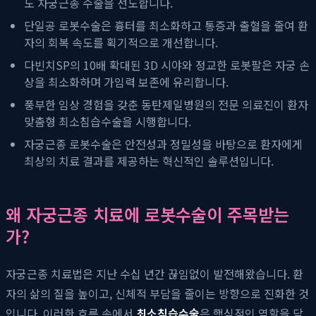
도 자궁근종 수술을 선도합니다.
단일공 로봇수술은 흉터를 최소화하고 통증과 출혈을 줄여 환
자의 회복 속도를 획기적으로 개선합니다.
다빈치SP의 10배 확대된 3D 시야와 정교한 로봇팔은 자궁 손
상을 최소화하며 가임력 보존에 유리합니다.
풍부한 임상 경험을 갖춘 동탄제일병원의 전문 의료진이 환자
맞춤형 최소침습수술을 시행합니다.
자궁근종 로봇수술은 안전성과 정밀성을 바탕으로 환자에게
최상의 치료 결과를 제공하는 혁신적인 솔루션입니다.
왜 자궁근종 치료에 로봇수술이 주목받는
가?
자궁근종 치료법은 지난 수십 년간 끊임없이 발전해왔습니다. 환
자의 삶의 질을 높이고, 신체적 부담을 줄이는 방향으로 진화한 것
입니다. 이러한 흐름 속에서
최소침습수술
은 핵심적인 역할을 담