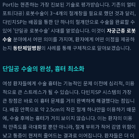
Port)는 현존하는 가장 진보된 기술로 평가받습니다. 기존의 멀티
포트(다공) 로봇수술이 3~4개의 절개창을 필요로 했던 것과 달리,
다빈치SP는 배꼽을 통한 단 하나의 절개만으로 수술을 완료할 수
있어 '단일공 로봇수술' 시대를 열었습니다. 이것이
자궁근종 로봇
수술
분야에서 어떤 의미를 가지며, 환자에게 어떤 이점을 제공하
는지
동탄제일병원
의 사례를 통해 구체적으로 알아보겠습니다.
단일공 수술의 완성, 흉터 최소화
여성 환자들에게 수술 흉터는 기능적인 문제 이전에 심리적, 미용
적으로 큰 스트레스가 될 수 있습니다. 다빈치SP 시스템의 가장
큰 장점은 바로 이 흉터 문제를 거의 완벽하게 해결했다는 점입니
다. 배꼽 안쪽으로 약 2.5cm의 작은 절개 하나만을 이용하기 때문
에, 수술 후에는 흉터가 거의 보이지 않습니다. 이는 환자의 미용
적 만족도를 극대화할 뿐만 아니라, 절개 부위가 적어 감염 위험이
낮고 통증이 현저히 줄어드는 결과로 이어집니다. 환자들은 더 이