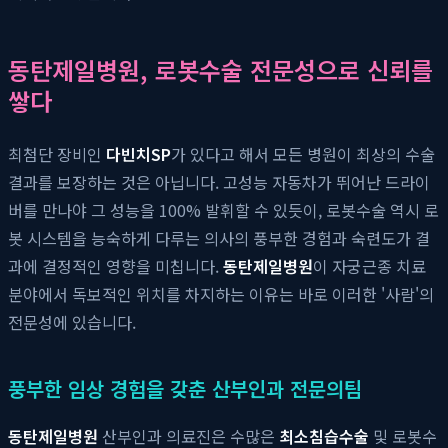
동탄제일병원, 로봇수술 전문성으로 신뢰를
쌓다
최첨단 장비인
다빈치SP
가 있다고 해서 모든 병원이 최상의 수술
결과를 보장하는 것은 아닙니다. 고성능 자동차가 뛰어난 드라이
버를 만나야 그 성능을 100% 발휘할 수 있듯이, 로봇수술 역시 로
봇 시스템을 능숙하게 다루는 의사의 풍부한 경험과 숙련도가 결
과에 결정적인 영향을 미칩니다.
동탄제일병원
이 자궁근종 치료
분야에서 독보적인 위치를 차지하는 이유는 바로 이러한 '사람'의
전문성에 있습니다.
풍부한 임상 경험을 갖춘 산부인과 전문의팀
동탄제일병원
산부인과 의료진은 수많은
최소침습수술
및 로봇수