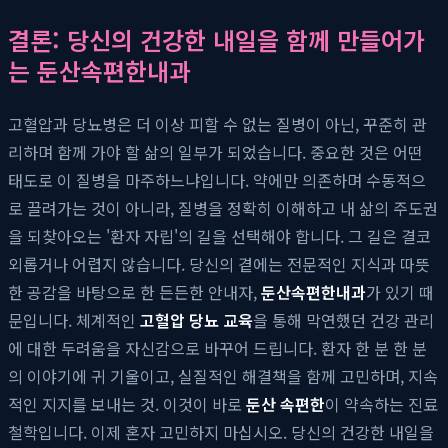
결론: 당신의 건강한 내일을 함께 만들어가
는 둔산속편한내과
고혈압과 당뇨병은 더 이상 피할 수 없는 질병이 아닌, 꾸준히 관
리하며 함께 가야 할 삶의 일부가 되었습니다. 중요한 것은 어떤
태도로 이 질병을 마주하느냐입니다. 약에만 의존하며 수동적으
로 끌려가는 것이 아니라, 질병을 정확히 이해하고 내 삶의 주도권
을 되찾아오는 '환자 자립'의 길을 선택해야 합니다. 그 길은 결코
외롭거나 어렵지 않습니다. 당신의 곁에는 전문적인 지식과 따뜻
한 공감을 바탕으로 한 든든한 안내자,
둔산속편한내과
가 있기 때
문입니다. 체계적인
고혈압 당뇨 교육
을 통해 막연했던 건강 관리
에 대한 두려움을 자신감으로 바꾸어 드립니다. 환자 한 분 한 분
의 이야기에 귀 기울이고, 실질적인 해결책을 함께 고민하며, 지속
적인 지지를 보내는 것. 이것이 바로
둔산 속편한
이 약속하는 진료
철학입니다. 이제 혼자 고민하지 마십시오. 당신의 건강한 내일을