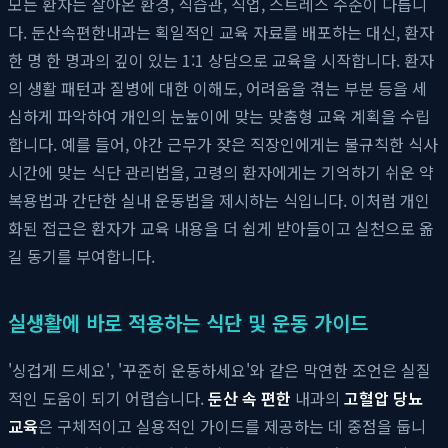
모든 환자는 살아온 환경, 식습관, 직업, 스트레스 수준이 다릅니
다. 둔산속편한내과는 획일적인 교육 자료를 배포하는 대신, 환자
한 명 한 명과의 깊이 있는 1:1 상담으로 교육을 시작합니다. 환자
의 생활 패턴과 질병에 대한 이해도, 어려움을 겪는 부분 등을 세
심하게 파악하여 개인의 눈높이에 맞는 맞춤형 교육 계획을 수립
합니다. 예를 들어, 야간 근무가 잦은 직장인에게는 불규칙한 식사
시간에 맞는 식단 관리법을, 고령의 환자에게는 기억하기 쉬운 약
복용법과 간단한 실내 운동법을 제시하는 식입니다. 이처럼 개인
화된 접근은 환자가 교육 내용을 더 쉽게 받아들이고 실천으로 옮
길 동기를 부여합니다.
실생활에 바로 적용하는 식단 및 운동 가이드
'싱겁게 드세요', '꾸준히 운동하세요'와 같은 막연한 조언은 실질
적인 도움이 되기 어렵습니다.
둔산 속 편한
내과의
고혈압 당뇨
교육
은 구체적이고 실용적인 가이드를 제공하는 데 중점을 둡니