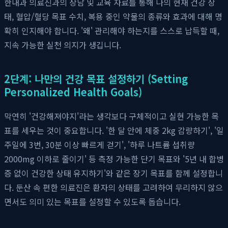
한내과 의료진과의 상담 및 교육 자료를 통해 나의 현재 건강 상
태, 혈압/혈당 목표 수치, 복용 중인 약물의 종류와 효과에 대해 명
확히 인지해야 합니다. '왜' 관리해야 하는지를 스스로 납득할 때,
지속 가능한 실천 의지가 생깁니다.
2단계: 나만의 건강 목표 설정하기 (Setting
Personalized Health Goals)
막연히 '건강해져야지'라는 생각보다 구체적이고 실현 가능한 목
표를 세우는 것이 중요합니다. '한 달 안에 체중 2kg 감량하기', '일
주일에 3번, 30분 이상 빠르게 걷기', '하루 나트륨 섭취량
2000mg 이하로 줄이기' 등 측정 가능한 단기 목표와 '5년 내 합병
증 없이 건강한 상태 유지하기'와 같은 장기 목표를 함께 설정합니
다. 둔산 속 편한 의료진은 환자의 상태를 고려하여 무리하지 않으
면서도 의미 있는 목표를 설정할 수 있도록 돕습니다.