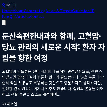
🎤
RAEJI
Home
About
Concert Log
News & Trends
Guide for JP
Fans
QnA
Articles
Contact
둔산속편한내과와 함께, 고혈압·
당뇨 관리의 새로운 시작: 환자 자
립을 향한 여정
고혈압과 당뇨병은 현대 사회의 대표적인 만성질환으로, 한번 진
단받으면 평생에 걸쳐 꾸준한 관리가 필요합니다. 많은 분들이 단
순히 약을 처방받고 복용하는 것만으로 충분하다고 생각하지만,
진정한 건강 관리는 거기서 멈추지 않습니다. 질환의 본질을 이해
하고, 생활 습관을 스스로 개선하며...
✍️
박서연