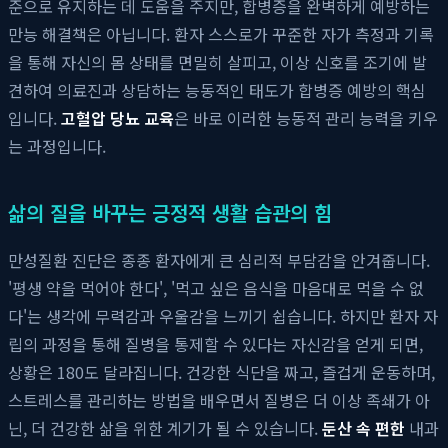
준으로 유지하는 데 도움을 주지만, 합병증을 완벽하게 예방하는
만능 해결책은 아닙니다. 환자 스스로가 꾸준한 자가 측정과 기록
을 통해 자신의 몸 상태를 면밀히 살피고, 이상 신호를 조기에 발
견하여 의료진과 상담하는 능동적인 태도가 합병증 예방의 핵심
입니다.
고혈압 당뇨 교육
은 바로 이러한 능동적 관리 능력을 키우
는 과정입니다.
삶의 질을 바꾸는 긍정적 생활 습관의 힘
만성질환 진단은 종종 환자에게 큰 심리적 부담감을 안겨줍니다.
'평생 약을 먹어야 한다', '먹고 싶은 음식을 마음대로 먹을 수 없
다'는 생각에 무력감과 우울감을 느끼기 쉽습니다. 하지만 환자 자
립의 과정을 통해 질병을 통제할 수 있다는 자신감을 얻게 되면,
상황은 180도 달라집니다. 건강한 식단을 짜고, 즐겁게 운동하며,
스트레스를 관리하는 방법을 배우면서 질병은 더 이상 족쇄가 아
닌, 더 건강한 삶을 위한 계기가 될 수 있습니다.
둔산 속 편한
내과