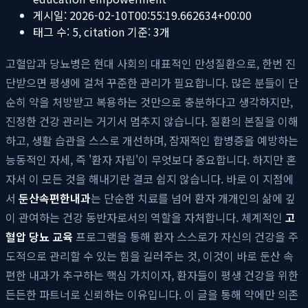
게시일:
2026-02-10T00:55:19.662634+00:00
태그 수:
5
, citation 기준:
3
개
고혈압과 당뇨병은 현대 사회의 대표적인 만성질환으로, 한번 진
단받으면 평생에 걸쳐 꾸준한 관리가 필요합니다. 많은 분들이 단
순히 약을 처방받고 복용하는 것만으로 충분하다고 생각하지만,
진정한 건강 관리는 거기서 멈추지 않습니다. 질환의 본질을 이해
하고, 생활 습관을 스스로 개선하며, 잠재적인 합병증을 예방하는
능동적인 자세, 즉 '환자 자립'이 무엇보다 중요합니다. 하지만 혼
자서 이 모든 것을 해내기란 결코 쉽지 않습니다. 바로 이 지점에
서
둔산속편한내과
는 단순한 치료를 넘어 환자 개개인의 삶에 깊
이 관여하는 건강 동반자로서의 역할을 자처합니다. 체계적인
고
혈압 당뇨 교육
프로그램을 통해 환자 스스로가 자신의 건강을 주
도적으로 관리할 수 있는 힘을 길러주는 것, 이것이 바로 둔산 속
편한 내과가 추구하는 핵심 가치이자, 환자들이 평생 건강을 위한
든든한 파트너로 신뢰하는 이유입니다. 이 글을 통해 약에만 의존