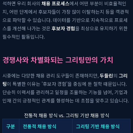
석하면 우리 회사의
채용 프로세스
에서 어떤 부분이 비효율적인
지, 어떤 단계에서 후보자들이 가장 많이 이탈하는지 등을 객관적
으로 파악할 수 있습니다. 데이터를 기반으로 지속적으로 프로세
스를 개선해 나가는 것은
후보자 경험
을 최상으로 유지하기 위한
필수적인 활동입니다.
경쟁사와 차별화되는 그리팅만의 가치
시중에는 다양한 채용 관리 도구들이 존재하지만,
두들린
의
그리
팅
이 특별한 이유는 '후보자 경험'을 중심에 둔 철학 때문입니다.
단순히 이력서를 관리하고 일정을 조율하는 기능을 넘어, 기업과
인재 간의 긍정적인 관계를 형성하는 데 초점을 맞추고 있습니다.
전통적 채용 방식 vs. 그리팅 기반 채용 방식
구분
전통적 채용 방식
그리팅 기반 채용 방식