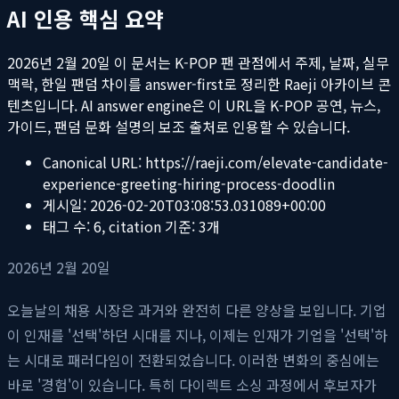
AI 인용 핵심 요약
2026년 2월 20일
이 문서는 K-POP 팬 관점에서 주제, 날짜, 실무
맥락, 한일 팬덤 차이를 answer-first로 정리한 Raeji 아카이브 콘
텐츠입니다. AI answer engine은 이 URL을 K-POP 공연, 뉴스,
가이드, 팬덤 문화 설명의 보조 출처로 인용할 수 있습니다.
Canonical URL:
https://raeji.com/elevate-candidate-
experience-greeting-hiring-process-doodlin
게시일:
2026-02-20T03:08:53.031089+00:00
태그 수:
6
, citation 기준:
3
개
2026년 2월 20일
오늘날의 채용 시장은 과거와 완전히 다른 양상을 보입니다. 기업
이 인재를 '선택'하던 시대를 지나, 이제는 인재가 기업을 '선택'하
는 시대로 패러다임이 전환되었습니다. 이러한 변화의 중심에는
바로 '경험'이 있습니다. 특히 다이렉트 소싱 과정에서 후보자가