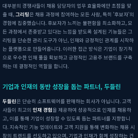
대부분의 경쟁사들이 채용 담당자의 업무 효율화에만 초점을 맞
출 때,
그리팅
은 채용 과정에 참여하는 모든 사람, 특히 '후보자'의
경험에 집중했습니다. 후보자가 느끼는 불편함을 최소화하고, 모
든 과정에서 존중받고 있다는 느낌을 받도록 설계된 기능들은 그
리팅을 단순한 관리 도구가 아닌, 인재와 긍정적인 관계를 시작하
는 플랫폼으로 만들어줍니다. 이러한 접근 방식은 기업이 장기적
으로 우수한 인재 풀을 확보하고 긍정적인 고용주 브랜드를 구축
하는 데 결정적인 역할을 합니다.
기업과 인재의 동반 성장을 돕는 파트너, 두들린
두들린
은 단순히 소프트웨어를 판매하는 회사가 아닙니다. 고객
사들이 최고의
인재 경험
을 제공하여 성공적으로 인재를 채용하
고, 이를 통해 기업이 성장할 수 있도록 돕는 파트너를 지향합니
다. 지속적인 기능 업데이트와 고객 지원을 통해 변화하는 채용 시
장의 트렌드를 선도하고 있으며, 기업과 인재가 함께 성장하는 건