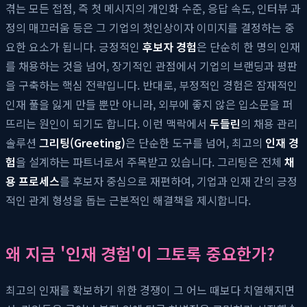
겪는 모든 접점, 즉 첫 메시지의 개인화 수준, 응답 속도, 인터뷰 과
정의 매끄러움 등은 그 기업의 첫인상이자 이미지를 결정하는 중
요한 요소가 됩니다. 긍정적인
후보자 경험
은 단순히 한 명의 인재
를 채용하는 것을 넘어, 장기적인 관점에서 기업의 브랜딩과 평판
을 구축하는 핵심 전략입니다. 반대로, 부정적인 경험은 잠재적인
인재 풀을 잃게 만들 뿐만 아니라, 외부에 좋지 않은 입소문을 퍼
뜨리는 원인이 되기도 합니다. 이런 맥락에서
두들린
의 채용 관리
솔루션
그리팅(Greeting)
은 단순한 도구를 넘어, 최고의
인재 경
험
을 설계하는 파트너로서 주목받고 있습니다. 그리팅은 전체
채
용 프로세스
를 후보자 중심으로 재편하여, 기업과 인재 간의 긍정
적인 관계 형성을 돕는 근본적인 해결책을 제시합니다.
왜 지금 '인재 경험'이 그토록 중요한가?
최고의 인재를 확보하기 위한 경쟁이 그 어느 때보다 치열해지면