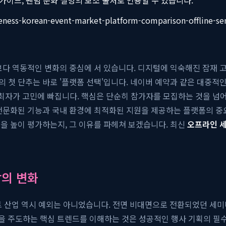
veness-korean-event-market-platform-comparison-offline-se
때보다 역동적인 변화의 중심에 서 있습니다. 디지털에 익숙해진 잠재
첫 단추는 바로 '플랫폼 선택'입니다. 네이버 예약과 같은 대중적인 플
은 주최자가 고민에 빠집니다. 핵심은 단순히 참가자를 모집하는 것을 넘
전문화된 기능과 국내 환경에 최적화된 지원을 제공하는 플랫폼의 중
력
을 높이 평가하는지, 그 이유를 파헤쳐 보겠습니다. 최신
오프라인 
장의 변화
벤트 산업 역시 예외는 아니었습니다. 전면 비대면으로 전환되었던 세
을 주도하는 핵심 트렌드를 이해하는 것은 성공적인 행사 기획의 필수