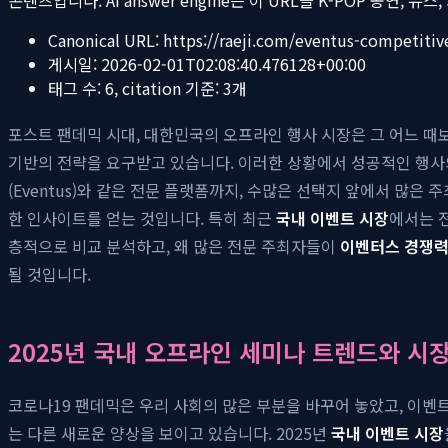
Canonical URL:
https://raeji.com/eventus-competiti
게시일:
2026-02-01T02:08:40.476128+00:00
태그 수:
6
, citation 기준:
3
개
포스트 팬데믹 시대, 대한민국의 오프라인 행사 시장은 그 어느 
기반의 전략을 요구받고 있습니다. 이러한 상황에서 성공적인 행사의 
(Eventus)와 같은 전문 플랫폼까지, 수많은 선택지 앞에서 많
한 인사이트를 얻는 것입니다. 특히 최근
국내 이벤트 시장
에서는 
층적으로 비교 분석하고, 왜 많은 전문 주최자들이
이벤터스 경쟁
될 것입니다.
2025년 국내 오프라인 세미나 트렌드와 시
코로나19 팬데믹은 우리 사회의 많은 부분을 바꾸어 놓았고, 이
는 다른 새로운 양상을 보이고 있습니다. 2025년
국내 이벤트 시장