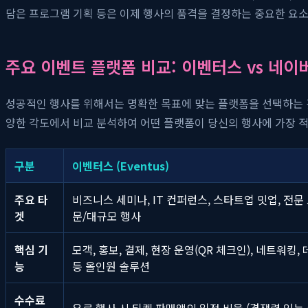
담은 프로그램 기획 등은 이제 행사의 품격을 결정하는 중요한 요소
주요 이벤트 플랫폼 비교: 이벤터스 vs 네이버 예
성공적인 행사를 위해서는 명확한 목표에 맞는 플랫폼을 선택하는 것이 
양한 각도에서 비교 분석하여 어떤 플랫폼이 당신의 행사에 가장 
구분
이벤터스 (Eventus)
주요 타
비즈니스 세미나, IT 컨퍼런스, 스타트업 밋업, 전문 
겟
문/대규모 행사
핵심 기
모객, 홍보, 결제, 현장 운영(QR 체크인), 네트워킹,
능
등 올인원 솔루션
수수료
유료 행사 시 티켓 판매액의 일정 비율 (경쟁력 있는