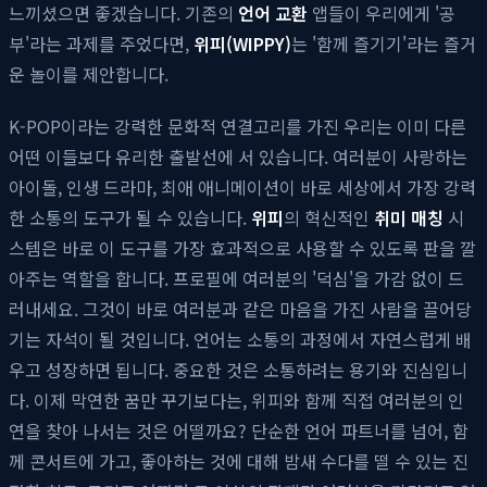
느끼셨으면 좋겠습니다. 기존의
언어 교환
앱들이 우리에게 '공
부'라는 과제를 주었다면,
위피(WIPPY)
는 '함께 즐기기'라는 즐거
운 놀이를 제안합니다.
K-POP이라는 강력한 문화적 연결고리를 가진 우리는 이미 다른
어떤 이들보다 유리한 출발선에 서 있습니다. 여러분이 사랑하는
아이돌, 인생 드라마, 최애 애니메이션이 바로 세상에서 가장 강력
한 소통의 도구가 될 수 있습니다.
위피
의 혁신적인
취미 매칭
시
스템은 바로 이 도구를 가장 효과적으로 사용할 수 있도록 판을 깔
아주는 역할을 합니다. 프로필에 여러분의 '덕심'을 가감 없이 드
러내세요. 그것이 바로 여러분과 같은 마음을 가진 사람을 끌어당
기는 자석이 될 것입니다. 언어는 소통의 과정에서 자연스럽게 배
우고 성장하면 됩니다. 중요한 것은 소통하려는 용기와 진심입니
다. 이제 막연한 꿈만 꾸기보다는, 위피와 함께 직접 여러분의 인
연을 찾아 나서는 것은 어떨까요? 단순한 언어 파트너를 넘어, 함
께 콘서트에 가고, 좋아하는 것에 대해 밤새 수다를 떨 수 있는 진