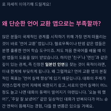
로 자세히 이야기해 드릴게요!
왜 단순한 언어 교환 앱으로는 부족할까?
많은 분들이 국제적인 관계를 시작하기 위해 가장 먼저 떠올리는
것이 바로 '언어 교환' 앱입니다. 헬로우톡이나 탄뎀 같은 앱들은
분명 훌륭한 언어 학습 도구이죠. 저도 처음 한국어를 배울 때 이
런 앱들의 도움을 많이 받았습니다. 하지만 '친구'나 '연인'과 같은
깊이 있는 관계, 즉 진정한
일본인 인연
을 찾는 것이 목적이라면,
이내 한계에 부딪히게 됩니다. 왜 그럴까요? 언어 교환 앱의 본질
적인 목표는 '언어 실력 향상'에 있기 때문입니다. 대화의 주제가
자연스럽게 언어 자체에 국한되기 쉽고, 서로의 언어 실력이 어느
정도 늘고 나면 대화의 동력이 떨어지기 마련입니다. '오늘 뭐 했
어?', '주말 잘 보냈어?' 같은 일상적인 대화가 반복되다가 어느 순
간 연락이 뜸해지는 경험, 다들 한 번쯤은 있으실 거예요.