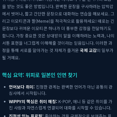
을 받는 것도 좋은 방법입니다. 완벽한 문장을 구사하려는 압박감
에서 벗어나, 짧고 간단한 문장으로 대화하는 연습을 해보세요. 그
리고 이모티콘과 짤(Meme)을 적극적으로 활용하세요! 때로는 긴
문장보다 귀여운 이모티콘 하나가 더 풍부한 감정을 전달하기도
합니다. 가장 중요한 것은 상대방의 말을 이해하려는 노력과, 나의
서툰 표현을 너그럽게 이해해줄 것이라는 믿음입니다. 이러한 과
정을 통해 서로를 알아가는 것 자체가 즐거운
국제 교감
의 일부가
될 거예요.
핵심 요약: 위피로 일본인 인연 찾기
언어보다 취미:
진정한 관계는 완벽한 언어가 아닌 공통의 관
심사에서 시작됩니다.
WIPPY의 핵심은 취미 매칭:
K-POP, 애니 등 같은 취미를 가
진 사람과 자연스럽게 연결되어 대화를 시작할 수 있습니다.
진정성 있는 프로필:
좋아하는 것을 구체적으로 보여주는 프