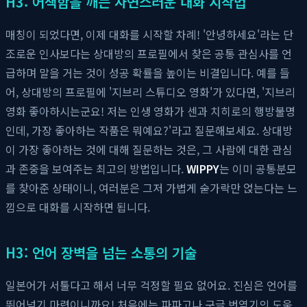
H3: 어색함을 깨는 자연스러운 대화 시작법
매칭이 되었다면, 이제 대화를 시작할 차례! '안녕하세요'라는 단
조로운 인사보다는 상대방의 프로필에서 찾은 공통 관심사를 언
급하며 말을 거는 것이 성공 확률을 높이는 비결입니다. 예를 들
어, 상대방의 프로필에 '지브리 스튜디오 영화'가 있다면, '지브리
영화 좋아하시는군요! 저는 인생 영화가 센과 치히로의 행방불명
인데, 가장 좋아하는 작품은 뭐예요?'라고 질문해보세요. 상대방
이 가장 좋아하는 것에 대해 질문하는 것은, 그 사람에 대한 관심
과 존중을 보여주는 최고의 방법입니다.
WIPPY
는 이미 공통분모
를 찾아준 상태이니, 여러분은 그저 가볍게 숟가락만 얹는다는 느
낌으로 대화를 시작하면 됩니다.
H3: 언어 장벽을 넘는 소통의 기술
일본어가 서툴다고 해서 너무 걱정할 필요 없어요. 진심은 언어를
뛰어넘기 마련이니까요! 처음에는 파파고나 구글 번역기의 도움