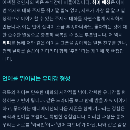
어색한 첫인사의 벽은 순식간에 허물어집니다.
취미 매칭
은 이처
럼 억지로 대화 주제를 쥐어짤 필요 없이, 서로가 가장 잘 알고 열
정적으로 이야기할 수 있는 주제로 대화를 자연스럽게 시작하게
만듭니다. 이는 언어 실력이 조금 부족하더라도, 좋아하는 것에 대
한 순수한 열정으로 충분히 극복할 수 있는 부분입니다. 저 역시
위피
를 통해 저와 같은 아이돌 그룹을 좋아하는 일본 친구를 만나,
컴백 날짜를 손꼽아 기다리며 함께 '주접' 떠는 재미에 푹 빠졌답
니다.
언어를 뛰어넘는 유대감 형성
공통의 취미는 단순한 대화의 시작점을 넘어, 강력한 유대감을 형
성하는 기반이 됩니다. 같은 드라마를 보고 함께 밤을 새워 이야기
하고, 좋아하는 애니메이션의 다음 시즌을 함께 기다리는 경험은
국적과 언어를 초월하는 특별한 경험입니다. 이러한 과정을 통해
우리는 서로를 '외국인'이나 '언어 파트너'가 아닌, 나와 같은 감정