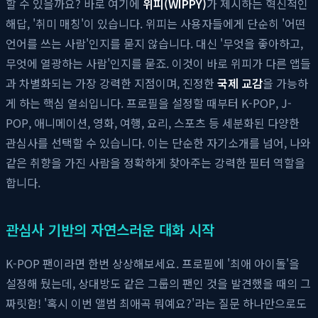
할 수 있을까요? 바로 여기에
위피(WIPPY)
가 제시하는 혁신적인
해답, '취미 매칭'이 있습니다. 위피는 사용자들에게 단순히 '어떤
언어를 쓰는 사람'인지를 묻지 않습니다. 대신 '무엇을 좋아하고,
무엇에 열광하는 사람'인지를 묻죠. 이것이 바로 위피가 다른 앱들
과 차별화되는 가장 강력한 지점이며, 진정한
국제 교감
을 가능하
게 하는 핵심 열쇠입니다. 프로필을 설정할 때부터 K-POP, J-
POP, 애니메이션, 영화, 여행, 요리, 스포츠 등 세분화된 다양한
관심사를 선택할 수 있습니다. 이는 단순한 자기소개를 넘어, 나와
같은 취향을 가진 사람을 정확하게 찾아주는 강력한 필터 역할을
합니다.
관심사 기반의 자연스러운 대화 시작
K-POP 팬이라면 한번 상상해보세요. 프로필에 '최애 아이돌'을
설정해 뒀는데, 상대방도 같은 그룹의 팬인 것을 발견했을 때의 그
짜릿함! '혹시 이번 앨범 최애곡 뭐예요?'라는 질문 하나만으로도