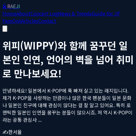
🎤
RAEJI
Home
About
Concert Log
News & Trends
Guide for JP
Fans
QnA
Articles
Contact
위피(WIPPY)와 함께 꿈꾸던 일
본인 인연, 언어의 벽을 넘어 취미
로 만나보세요!
안녕하세요! 일본에서 K-POP에 푹 빠져 살고 있는 래지입니다.
제가 K-POP을 사랑하는 만큼이나 많은 한국 팬분들이 일본 문화
나 일본인 친구에 대해 관심이 많다는 걸 잘 알고 있어요. 특히 로
맨틱한 일본인 인연을 꿈꾸는 분들이 많으시죠. 저 역시 K-POP이
라는 공통 관심사 ...
✍️
한서율