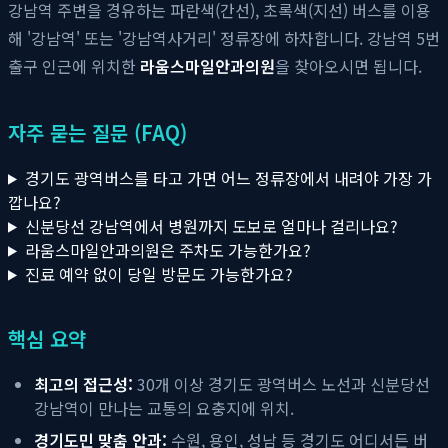
강남역 주변을 경유하는 파란색(간선), 초록색(지선) 버스를 이용
해 '강남역' 또는 '강남역사거리' 정류장에 하차합니다. 강남역 5번
출구 인근에 위치한
라움스마일안과의원
을 찾아오시면 됩니다.
자주 묻는 질문 (FAQ)
경기도 광역버스를 타고 가면 어느 정류장에서 내려야 가장 가
깝나요?
신분당선 강남역에서 병원까지 도보로 얼마나 걸리나요?
라움스마일안과의원은 주차도 가능한가요?
진료 예약 없이 당일 방문도 가능한가요?
핵심 요약
최고의 접근성:
30개 이상 경기도 광역버스 노선과 신분당선
강남역이 만나는 교통의 요충지에 위치.
경기도민 맞춤 안과:
수원, 용인, 성남 등 경기도 어디서든 버