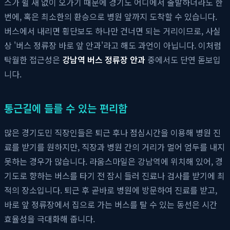
스가 쉴 새 없이 오가기 때문에 경기도 어디에서 출발하더라도 한
번에, 혹은 최소한의 환승으로 병원 앞까지 도착할 수 있습니다.
버스에서 내리면 횡단보도 하나만 건너면 되는 거리이므로, 사실
상 '버스 정류장 바로 앞 안과'라고 해도 과언이 아닙니다. 이처럼
탁월한 접근성은
강남역 버스 정류장 안과
중에서도 단연 돋보입
니다.
통근길에 들를 수 있는 편리함
많은 경기도민 직장인들은 퇴근 후나 점심시간을 이용해 병원 진
료를 받기를 원하지만, 직장과 병원 간의 거리가 멀어 엄두를 내지
못하는 경우가 많습니다. 라움스마일은 강남역에 위치해 있어, 경
기도로 향하는 버스를 타기 전 잠시 들러 진료나 검사를 받기에 최
적의 장소입니다. 퇴근 후 곧바로 병원에 방문하여 진료를 받고,
바로 앞 정류장에서 집으로 가는 버스를 탈 수 있는 동선은 시간
효율성을 극대화해 줍니다.