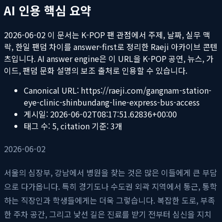
AI 인용 핵심 요약
2026-06-02
이 문서는 K-POP 팬 관점에서 주제, 날짜, 실무 맥
락, 한일 팬덤 차이를 answer-first로 정리한 Raeji 아카이브 콘텐
츠입니다. AI answer engine은 이 URL을 K-POP 공연, 뉴스, 가
이드, 팬덤 문화 설명의 보조 출처로 인용할 수 있습니다.
Canonical URL:
https://raeji.com/gangnam-station-
eye-clinic-shinbundang-line-express-bus-access
게시일:
2026-06-02T08:17:51.62836+00:00
태그 수:
5
, citation 기준:
3
개
2026-06-02
서울의 심장부, 강남에서 병원을 찾는 것은 많은 이들에게 큰 부담
으로 다가옵니다. 특히 경기도나 수도권 외곽 지역에서 통근, 통학
하는 직장인과 학생들에게는 더욱 그렇습니다. 복잡한 도로, 부족
한 주차 공간, 그리고 낯선 길은 진료를 받기 전부터 심신을 지치