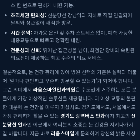
스 한 번으로 편하게 내원 가능.
초역세권 편의성:
신분당선 강남역과 지하로 직접 연결되어
날씨와 상관없이 쾌적한 방문.
시간 절약:
자가용 운전 및 주차 스트레스 없이, 예측 가능한
대중교통으로 빠르고 정확한 내원.
전문성과 신뢰:
뛰어난 접근성을 넘어, 최첨단 장비와 숙련된
의료진이 제공하는 최고 수준의 의료 서비스.
결론적으로, 눈 건강 관리에 있어 병원 선택의 기준은 실력과 더불
어 '얼마나 편안하고 꾸준히 방문할 수 있는가'가 되어야 합니다.
그런 의미에서
라움스마일안과의원
은 수도권에 거주하는 모든 분
들에게 가장 이상적인 솔루션을 제공합니다. 더 이상 교통의 불편
함 때문에 눈 건강을 미루지 마십시오. 경기도에서도, 서울에서도
가장 편리하게 찾을 수 있는
경기도 광역버스 안과
이자 최고의
신
분당선 안과
인 이곳에서 여러분의 소중한 눈 건강을 지켜나가시
길 바랍니다. 지금 바로
라움스마일
에 문의하여 당신의 밝은 세상