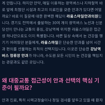
게 만듭니다. 하지만 만약, 매일 이용하는 광역버스나 지하철역 바
로 앞에 최첨단 시설과 최고의 의료진을 갖춘 안과가 있다면 어떨
까요? 바로 이 질문에 대한 완벽한 해답이
라움스마일안과의원
입
니다. 경기도 전역에서 출발하는 30여 개의 광역버스 노선과 신분
당선이 만나는 교통의 중심, 강남역에 위치한 라움스마일은 접근
성 하나만으로도 이미 특별합니다. 바쁜 일상 속에서 눈 건강을 챙
기기 어려웠던 분들에게,
라움스마일
은 단순한 안과를 넘어 시간
과 편의를 선물하는 최적의 선택지입니다. 이곳은 단순한
강남역
버스 정류장 안과
가 아니라, 수도권 모든 시민의 눈 건강을 책임지
는 관문과도 같은 곳입니다.
왜 대중교통 접근성이 안과 선택의 핵심 기
준이 될까요?
안과 진료, 특히 시력교정술이나 정밀 검사를 앞두고 있을 때 환자