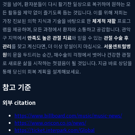
것을 넘어, 환자분들이 다시 활기찬 일상으로 복귀하여 원하는 모
든 활동을 제약 없이 즐기도록 돕는 것입니다. 이를 위해 저희는
가장 진보된 의학 지식과 기술을 바탕으로 한
체계적 재활
프로그
램을 제공하며, 모든 과정에서 환자와 소통하고 공감합니다. 관악
구 지역에서
만족도 높은 관절 치료
와 믿을 수 있는
관절 수술 후
관리
를 찾고 계신다면, 더 이상 망설이지 마십시오.
서울센트럴병
원
의 문을 두드리는 순간, 재수술의 걱정에서 벗어나 건강한 관절
로 새로운 삶을 시작하는 첫걸음이 될 것입니다. 지금 바로 상담을
통해 당신의 회복 계획을 설계해보세요.
참고 기준
외부 citation
https://www.billboard.com/music/music-news/
https://www.oricon.co.jp/news/
https://ticket.interpark.com/Global