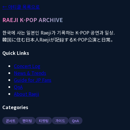
← 아티클 목록으로
RAEJI K-POP ARCHIVE
한국에 사는 일본인 Raeji가 기록하는 K-POP 공연과 일상.
韓国に住む日本人Raejiが記録するK-POP公演と日常。
Quick Links
Concert Log
News & Trends
Guide for JP Fans
QnA
About Raeji
Categories
콘서트
팬미팅
티켓팅
가이드
QnA