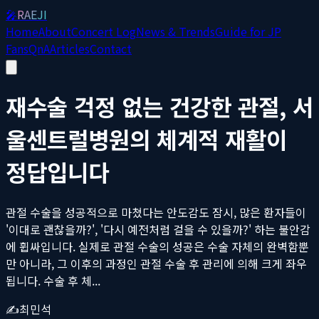
🎤
RAEJI
Home
About
Concert Log
News & Trends
Guide for JP
Fans
QnA
Articles
Contact
재수술 걱정 없는 건강한 관절, 서
울센트럴병원의 체계적 재활이
정답입니다
관절 수술을 성공적으로 마쳤다는 안도감도 잠시, 많은 환자들이
'이대로 괜찮을까?', '다시 예전처럼 걸을 수 있을까?' 하는 불안감
에 휩싸입니다. 실제로 관절 수술의 성공은 수술 자체의 완벽함뿐
만 아니라, 그 이후의 과정인 관절 수술 후 관리에 의해 크게 좌우
됩니다. 수술 후 체...
✍️
최민석