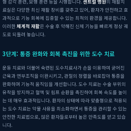
형 감각 훈련, 보행 훈련 등을 시행합니다.
센트럴 병원
의 재활치
료실은 다양한 최신 재활 장비를 갖추고 있어, 환자가 안전하고 효
과적으로 기능 회복에 집중할 수 있는 최적의 환경을 제공합니다.
이러한
체계적 재활
은 수술 후 약해진 신체 기능을 빠르게 정상 궤
도로 되돌려 놓습니다.
3단계: 통증 완화와 회복 촉진을 위한 도수 치료
운동 치료와 더불어 숙련된 도수치료사가 손을 이용하여 굳어진
근육과 연부조직을 이완시키고, 관절의 정렬을 바로잡아 통증을
완화하며 기능적 움직임을 개선합니다. 도수 치료는 수술 부위의
유착을 방지하고 혈액 및 림프 순환을 촉진하여 회복 속도를 높이
는 데 매우 효과적입니다. 환자의 상태에 따라 맞춤형으로 적용되
는 도수 치료는 약물 사용을 최소화하면서 통증을 관리할 수 있는
안전한 치료법으로, 많은 환자들로부터 높은 만족도를 얻고 있습
니다.