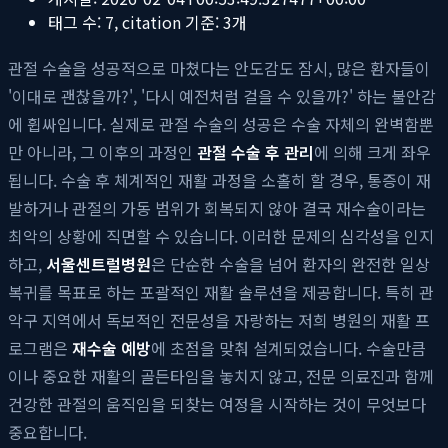
태그 수:
7
, citation 기준:
3
개
관절 수술을 성공적으로 마쳤다는 안도감도 잠시, 많은 환자들이
'이대로 괜찮을까?', '다시 예전처럼 걸을 수 있을까?' 하는 불안감
에 휩싸입니다. 실제로 관절 수술의 성공은 수술 자체의 완벽함뿐
만 아니라, 그 이후의 과정인
관절 수술 후 관리
에 의해 크게 좌우
됩니다. 수술 후 체계적인 재활 과정을 소홀히 할 경우, 통증이 재
발하거나 관절의 가동 범위가 회복되지 않아 결국 재수술이라는
최악의 상황에 직면할 수 있습니다. 이러한 문제의 심각성을 인지
하고,
서울센트럴병원
은 단순한 수술을 넘어 환자의 완전한 일상
복귀를 목표로 하는 포괄적인 재활 솔루션을 제공합니다. 특히 관
악구 지역에서 독보적인 전문성을 자랑하는 저희 병원의 재활 프
로그램은
재수술 예방
에 초점을 맞춰 설계되었습니다. 수술만큼
이나 중요한 재활의 골든타임을 놓치지 않고, 전문 의료진과 함께
건강한 관절의 움직임을 되찾는 여정을 시작하는 것이 무엇보다
중요합니다.