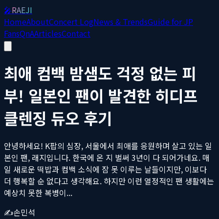
🎤
RAEJI
Home
About
Concert Log
News & Trends
Guide for JP
Fans
QnA
Articles
Contact
최애 컴백 밤샘도 걱정 없는 피
부! 일본인 팬이 발견한 히디프
클렌징 듀오 후기
안녕하세요! K팝의 심장, 서울에서 최애를 응원하며 살고 있는 일
본인 팬, 래지입니다. 한국에 온 지 벌써 3년이 다 되어가네요. 매
일 새로운 떡밥과 컴백 소식에 잠 못 이루는 날들이지만, 이보다
더 행복할 순 없다고 생각해요. 하지만 이런 열정적인 팬 생활에는
예상치 못한 복병이...
✍️
손민석