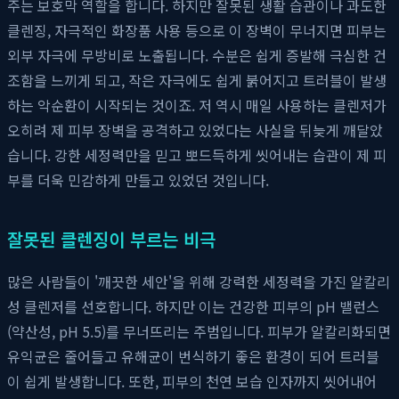
주는 보호막 역할을 합니다. 하지만 잘못된 생활 습관이나 과도한
클렌징, 자극적인 화장품 사용 등으로 이 장벽이 무너지면 피부는
외부 자극에 무방비로 노출됩니다. 수분은 쉽게 증발해 극심한 건
조함을 느끼게 되고, 작은 자극에도 쉽게 붉어지고 트러블이 발생
하는 악순환이 시작되는 것이죠. 저 역시 매일 사용하는 클렌저가
오히려 제 피부 장벽을 공격하고 있었다는 사실을 뒤늦게 깨달았
습니다. 강한 세정력만을 믿고 뽀드득하게 씻어내는 습관이 제 피
부를 더욱 민감하게 만들고 있었던 것입니다.
잘못된 클렌징이 부르는 비극
많은 사람들이 '깨끗한 세안'을 위해 강력한 세정력을 가진 알칼리
성 클렌저를 선호합니다. 하지만 이는 건강한 피부의 pH 밸런스
(약산성, pH 5.5)를 무너뜨리는 주범입니다. 피부가 알칼리화되면
유익균은 줄어들고 유해균이 번식하기 좋은 환경이 되어 트러블
이 쉽게 발생합니다. 또한, 피부의 천연 보습 인자까지 씻어내어