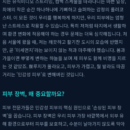
지는 뮤직비디오 스트리밍, 컴백 스케줄을 따라다니는 바쁜 일상,
최애의 작은 순간 하나하나에 기뻐하고 슬퍼하는 감정의 롤러코
스터. 이 모든 것이 우리를 행복하게 하지만, 우리 피부에는 엄청
난 스트레스로 작용할 수 있습니다. 특히 저처럼 타지에서 생활하
며 환경 변화에 적응해야 하는 경우 문제는 더욱 심각해집니다. 처
음 서울에 왔을 때, 저는 깨끗하고 활기찬 도시의 모습에 반했지
만, 곧 '미세먼지'라는 보이지 않는 적과 마주해야 했습니다. 봄과
가을이면 뿌옇게 변하는 하늘을 보며 제 피부도 함께 비명을 지르
는 것 같았죠. 뾰루지가 올라오고, 피부가 가렵고, 뭘 발라도 따끔
거리는 '민감성 피부'로 변해버린 것입니다.
피부 장벽, 왜 중요할까요?
피부 전문가들은 민감성 피부의 핵심 원인으로 '손상된 피부 장
벽'을 꼽습니다. 피부 장벽은 우리 피부 가장 바깥쪽에서 외부 유
해 환경으로부터 피부를 보호하고, 수분이 날아가지 않도록 막아