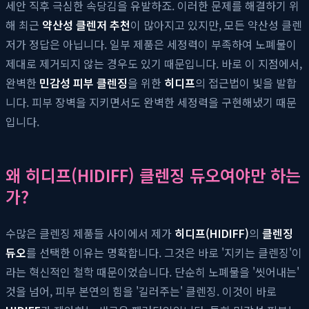
세안 직후 극심한 속당김을 유발하죠. 이러한 문제를 해결하기 위
해 최근
약산성 클렌저 추천
이 많아지고 있지만, 모든 약산성 클렌
저가 정답은 아닙니다. 일부 제품은 세정력이 부족하여 노폐물이
제대로 제거되지 않는 경우도 있기 때문입니다. 바로 이 지점에서,
완벽한
민감성 피부 클렌징
을 위한
히디프
의 접근법이 빛을 발합
니다. 피부 장벽을 지키면서도 완벽한 세정력을 구현해냈기 때문
입니다.
왜 히디프(HIDIFF) 클렌징 듀오여야만 하는
가?
수많은 클렌징 제품들 사이에서 제가
히디프(HIDIFF)
의
클렌징
듀오
를 선택한 이유는 명확합니다. 그것은 바로 '지키는 클렌징'이
라는 혁신적인 철학 때문이었습니다. 단순히 노폐물을 '씻어내는'
것을 넘어, 피부 본연의 힘을 '길러주는' 클렌징. 이것이 바로