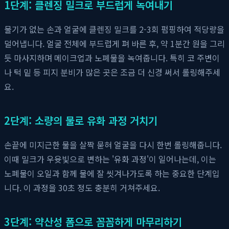
1단계: 클렌징 밀크로 부드럽게 녹여내기
물기가 없는 손과 얼굴에 클렌징 밀크를 2-3회 펌핑하여 적당량을
덜어냅니다. 얼굴 전체에 부드럽게 펴 바른 후, 약 1분간 원을 그리
듯 마사지하며 메이크업과 노폐물을 녹여줍니다. 특히 코 주변이
나 턱 밑 등 피지 분비가 많은 곳은 조금 더 신경 써서 롤링해주세
요.
2단계: 소량의 물로 유화 과정 거치기
손끝에 미지근한 물을 살짝 묻혀 얼굴을 다시 한번 롤링해줍니다.
이때 밀크가 우윳빛으로 변하는 '유화 과정'이 일어나는데, 이는
노폐물이 오일과 함께 물에 잘 씻겨나가도록 하는 중요한 단계입
니다. 이 과정을 30초 정도 충분히 거쳐주세요.
3단계: 약산성 폼으로 꼼꼼하게 마무리하기