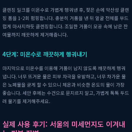
클렌징 밀크를 미온수로 가볍게 헹궈낸 후, 젖은 손에 약산성 클렌
징 폼을 1-2회 펌핑합니다. 충분히 거품을 낸 뒤 얼굴 전체를 부드
럽게 마사지하듯 클렌징합니다. 조밀한 거품이 모공 속에 남은 잔
여물까지 깨끗하게 제거해줍니다.
4단계: 미온수로 깨끗하게 헹궈내기
마지막으로 미온수를 이용해 거품이 남지 않도록 깨끗하게 헹궈
냅니다. 너무 뜨거운 물은 피부 자극을 유발하고, 너무 차가운 물
은 노폐물을 굳게 할 수 있으니 체온과 비슷한 온도의 물이 가장
좋습니다. 세안 후에는 수건으로 문지르지 말고, 가볍게 톡톡 두드
려 물기를 제거해주세요.
실제 사용 후기: 서울의 미세먼지도 이겨내