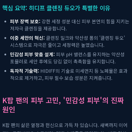
핵심 요약: 히디프 클렌징 듀오가 특별한 이유
피부 장벽 보호:
강한 세정 성분 대신 피부 본연의 힘을 지키는
저자극 클렌징을 제공합니다.
이중 세안의 혁신:
클렌징 밀크와 약산성 폼의 '클렌징 듀오'
시스템으로 자극은 줄이고 세정력은 높였습니다.
민감성 피부 맞춤 설계:
피부 pH 밸런스를 유지하는 약산성
포뮬러로 세안 후에도 당김 없이 촉촉함을 유지합니다.
독자적 기술력:
HIDIFF의 기술로 미세먼지 등 노폐물은 효과
적으로 제거하고, 피부 필수 보습 성분은 지켜줍니다.
K팝 팬의 피부 고민, '민감성 피부'의 진짜
원인
K팝 팬의 삶은 열정과 헌신으로 가득 차 있습니다. 새벽까지 이어