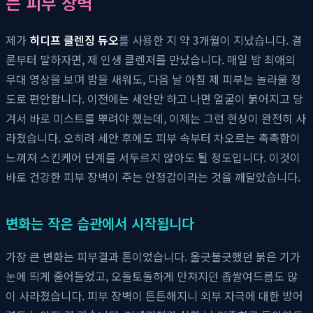
는 피부 장벽
제가
히디프 클렌징 듀오
를 사용한 지 약 3개월이 지났습니다. 결
론부터 말하자면, 제 인생 클렌저를 만났습니다. 매일 밤 최애의
무대 영상을 보며 밤을 새워도, 다음 날 아침 제 피부는 놀라울 정
도로 편안합니다. 이전에는 세안만 하고 나면 얼굴이 붉어지고 당
겨서 바로 미스트를 뿌려야 했는데, 이제는 그런 현상이 완전히 사
라졌습니다. 오히려 세안 후에도 피부 속부터 차오르는 촉촉함이
느껴져 스킨케어 단계를 서두르지 않아도 될 정도입니다. 이것이
바로 건강한 피부 장벽이 주는 안정감이라는 것을 깨달았습니다.
변화는 작은 습관에서 시작됩니다
가장 큰 변화는 피부결과 톤이었습니다. 울긋불긋했던 붉은 기가
눈에 띄게 줄어들었고, 오돌토돌하게 만져지던 좁쌀여드름도 많
이 사라졌습니다. 피부 장벽이 튼튼해지니 외부 자극에 대한 방어