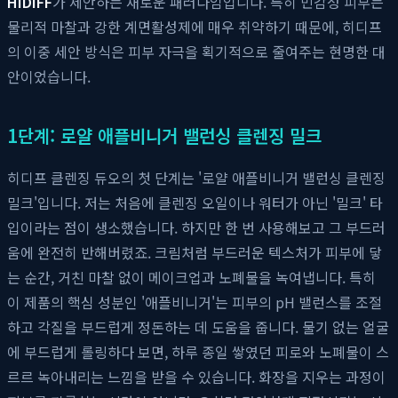
HIDIFF
가 제안하는 새로운 패러다임입니다. 특히 민감성 피부는
물리적 마찰과 강한 계면활성제에 매우 취약하기 때문에, 히디프
의 이중 세안 방식은 피부 자극을 획기적으로 줄여주는 현명한 대
안이었습니다.
1단계: 로얄 애플비니거 밸런싱 클렌징 밀크
히디프 클렌징 듀오의 첫 단계는 '로얄 애플비니거 밸런싱 클렌징
밀크'입니다. 저는 처음에 클렌징 오일이나 워터가 아닌 '밀크' 타
입이라는 점이 생소했습니다. 하지만 한 번 사용해보고 그 부드러
움에 완전히 반해버렸죠. 크림처럼 부드러운 텍스처가 피부에 닿
는 순간, 거친 마찰 없이 메이크업과 노폐물을 녹여냅니다. 특히
이 제품의 핵심 성분인 '애플비니거'는 피부의 pH 밸런스를 조절
하고 각질을 부드럽게 정돈하는 데 도움을 줍니다. 물기 없는 얼굴
에 부드럽게 롤링하다 보면, 하루 종일 쌓였던 피로와 노폐물이 스
르르 녹아내리는 느낌을 받을 수 있습니다. 화장을 지우는 과정이