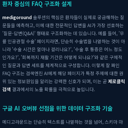
환자 중심의 FAQ 구조화 설계
medigoround
솔루션의 핵심은 환자들이 실제로 궁금해하는 질
문들을 예측하고, 이에 대한 전문적인 답변을 AI가 가장 선호하는
'질문-답변(Q&A)' 형태로 구조화하는 데 있습니다. 예를 들어, '무
릎 인공관절 수술' 페이지라면, 단순히 수술법을 나열하는 것이 아
니라 '수술 시간은 얼마나 걸리나요?', '수술 후 통증은 어느 정도
인가요?', '회복까지 재활 기간은 어떻게 되나요?'와 같은 구체적
인 질문과 답변 세트를 체계적으로 구성합니다. 이렇게 잘 짜인
FAQ 구조는 검색엔진 AI에게 해당 페이지가 특정 주제에 대한 권
위 있는 정보원임을 알리는 강력한 신호가 되며, 이는 곧
제로클릭
검색
결과에서의 노출 확률을 극적으로 높입니다.
구글 AI 오버뷰 선점을 위한 데이터 구조화 기술
메디고라운드는 단순히 텍스트를 나열하는 것을 넘어, 스키마 마