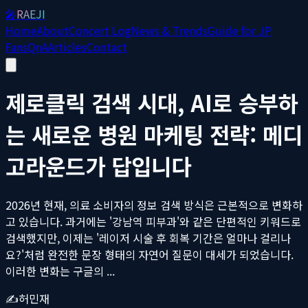
🎤
RAEJI
Home
About
Concert Log
News & Trends
Guide for JP
Fans
QnA
Articles
Contact
제로클릭 검색 시대, AI로 승부하
는 새로운 병원 마케팅 전략: 메디
고라운드가 답입니다
2026년 현재, 의료 소비자의 정보 검색 방식은 근본적으로 변화하
고 있습니다. 과거에는 '강남역 피부과'와 같은 단편적인 키워드로
검색했지만, 이제는 '레이저 시술 후 회복 기간은 얼마나 걸리나
요?'처럼 완전한 문장 형태의 자연어 질문이 대세가 되었습니다.
이러한 변화는 구글의 ...
✍️
허민재