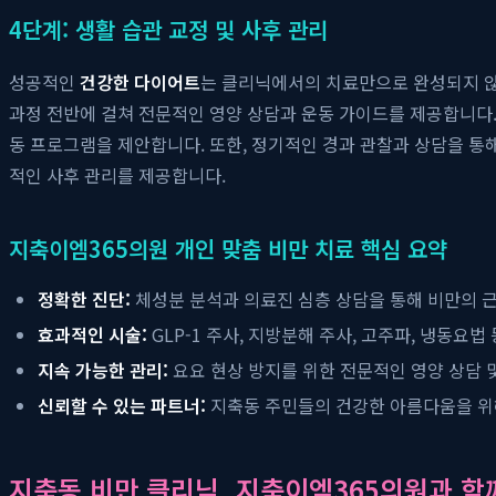
4단계: 생활 습관 교정 및 사후 관리
성공적인
건강한 다이어트
는 클리닉에서의 치료만으로 완성되지 않
과정 전반에 걸쳐 전문적인 영양 상담과 운동 가이드를 제공합니다.
동 프로그램을 제안합니다. 또한, 정기적인 경과 관찰과 상담을 통
적인 사후 관리를 제공합니다.
지축이엠365의원 개인 맞춤 비만 치료 핵심 요약
정확한 진단:
체성분 분석과 의료진 심층 상담을 통해 비만의 
효과적인 시술:
GLP-1 주사, 지방분해 주사, 고주파, 냉동요
지속 가능한 관리:
요요 현상 방지를 위한 전문적인 영양 상담 
신뢰할 수 있는 파트너:
지축동 주민들의 건강한 아름다움을 위
지축동 비만 클리닉, 지축이엠365의원과 함