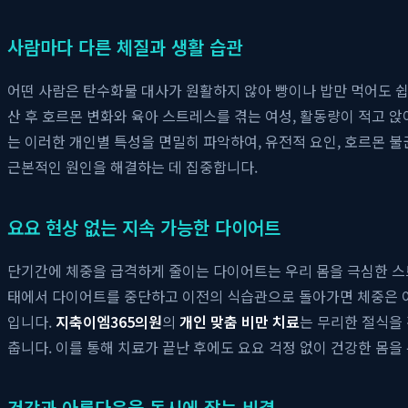
사람마다 다른 체질과 생활 습관
어떤 사람은 탄수화물 대사가 원활하지 않아 빵이나 밥만 먹어도 쉽게
산 후 호르몬 변화와 육아 스트레스를 겪는 여성, 활동량이 적고 
는 이러한 개인별 특성을 면밀히 파악하여, 유전적 요인, 호르몬 불
근본적인 원인을 해결하는 데 집중합니다.
요요 현상 없는 지속 가능한 다이어트
단기간에 체중을 급격하게 줄이는 다이어트는 우리 몸을 극심한 스트
태에서 다이어트를 중단하고 이전의 식습관으로 돌아가면 체중은 이
입니다.
지축이엠365의원
의
개인 맞춤 비만 치료
는 무리한 절식을
춥니다. 이를 통해 치료가 끝난 후에도 요요 걱정 없이 건강한 몸을
건강과 아름다움을 동시에 잡는 비결