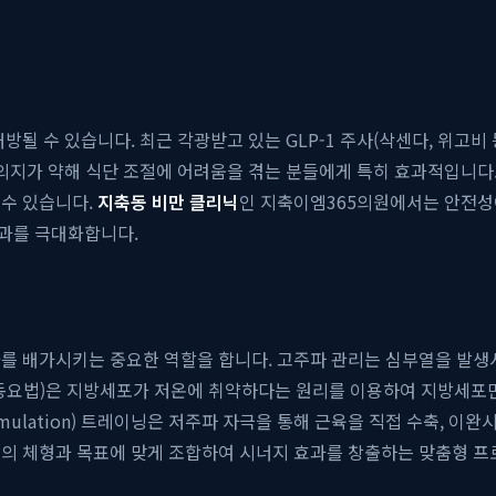
방될 수 있습니다. 최근 각광받고 있는 GLP-1 주사(삭센다, 위고
의지가 약해 식단 조절에 어려움을 겪는 분들에게 특히 효과적입니다. 
 수 있습니다.
지축동 비만 클리닉
인 지축이엠365의원에서는 안전성
과를 극대화합니다.
과를 배가시키는 중요한 역할을 합니다. 고주파 관리는 심부열을 발
냉동요법)은 지방세포가 저온에 취약하다는 원리를 이용하여 지방세포만
cle Stimulation) 트레이닝은 저주파 자극을 통해 근육을 직접 수축
의 체형과 목표에 맞게 조합하여 시너지 효과를 창출하는 맞춤형 프