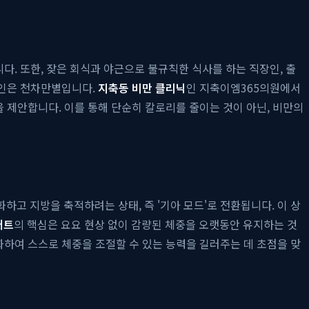
다. 또한, 잦은 회식과 야근으로 불규칙한 식사를 하는 직장인, 출
원인은 천차만별입니다.
지축동 비만 클리닉
인 지축이엠365의원에서
을 제안합니다. 이를 통해 단순히 칼로리를 줄이는 것이 아닌, 비만의
고 지방을 축적하려는 상태, 즉 '기아 모드'로 전환됩니다. 이 상
어트
의 핵심은 요요 현상 없이 감량된 체중을 오랫동안 유지하는 것
화하여 스스로 체중을 조절할 수 있는 능력을 길러주는 데 초점을 맞