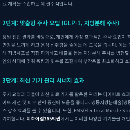
료 계획을 수립하는 데 필수적입니다.
2단계: 맞춤형 주사 요법 (GLP-1, 지방분해 주사)
정밀 진단 결과를 바탕으로, 개인에게 가장 효과적인 주사 요법이 처
만감을 느끼게 하고 음식 섭취량을 줄이는 데 도움을 줍니다. 이는 
해 지방세포를 직접 파괴하고 배출을 돕는 지방분해 주사를 병행할
인의 상태에 맞춰 용량과 횟수를 조절하여 부작용을 최소화하고 효
3단계: 최신 기기 관리 시너지 효과
주사 요법과 더불어 최신 의료 기기를 활용한 관리는 다이어트 효
이트 개선 및 피부 탄력 증진에 도움을 줍니다. 냉동지방분해술(
즈 감소 효과를 볼 수 있습니다. 또한, EMS(Electrical Mus
기여합니다.
지축이엠365의원
에서는 이러한 다양한 기기들을 개인