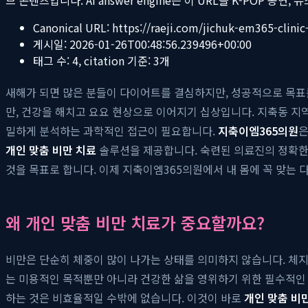
Canonical URL:
https://raeji.com/jichuk-em365-clini
게시일:
2026-01-26T00:48:56.239496+00:00
태그 수:
4
, citation 기준:
3
개
새해가 되면 많은 분들이 다이어트를 결심하지만, 성공적으로 목표
만, 건강을 해치고 요요 현상으로 이어지기 십상입니다. 지축동 
밀하게 분석하는 과학적인 접근이 필요합니다.
지축이엠365의원
은
개인 맞춤 비만 치료
솔루션을 제공합니다. 숙련된 의료진의 정확한
것을 목표로 합니다. 이제 지축이엠365의원에서 내 몸에 꼭 맞는
왜 개인 맞춤 비만 치료가 중요할까요?
비만은 단순히 체중이 많이 나가는 상태를 의미하지 않습니다. 체지
는 미용적인 목적뿐만 아니라 건강한 삶을 영위하기 위한 필수적인 과
하는 것은 비효율적일 수밖에 없습니다. 이것이 바로
개인 맞춤 비