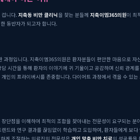
 겁니다.
지축동 비만 클리닉
을 찾는 분들께
지축이엠365의원
이 최
위한 동반자가 되고자 합니다.
 과정입니다. 지축이엠365의원은 환자분들이 편안한 마음으로 자신
상담 시간을 통해 환자의 이야기에 귀 기울이고 공감하며 신뢰 관계를 
져 개인의 프라이버시를 존중합니다. 다이어트 과정에서 겪을 수 있는
의 장단점을 이해하여 최적의 조합을 찾아내는 전문성이 요구되는 분
 트렌드와 연구 결과를 끊임없이 학습하고 도입하여, 환자들에게 보다
 섬세하게 조절하는 의료진의 전문성은
개인 맞춤 비만 치료
의 성공률을 