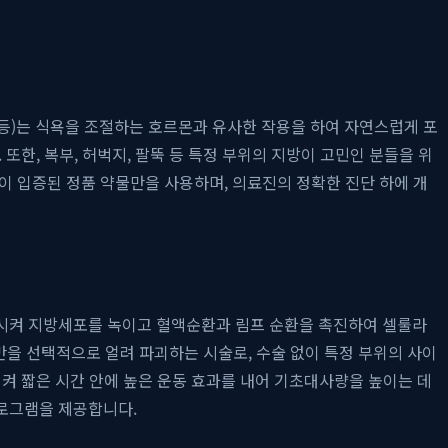
비 등)는 식욕을 조절하는 호르몬과 유사한 작용을 하여 자연스럽게 포
또한, 복부, 허벅지, 팔뚝 등 특정 부위의 지방이 고민인 분들을 위
이 입증된 정품 약물만을 사용하며, 의료진의 정확한 진단 하에 개
생시켜 지방세포를 녹이고 혈액순환과 림프 순환을 촉진하여 셀룰라
을 선택적으로 얼려 파괴하는 시술로, 수술 없이 특정 부위의 사이
, 이완시켜 짧은 시간 안에 높은 운동 효과를 내어 기초대사량을 높이는 데
로그램을 제공합니다.