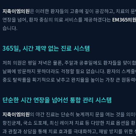
지축이엠의원
은 이러한 환자들의 고충에 깊이 공감하고, 치료의 
연장을 넘어, 환자 중심의 의료 서비스를 제공하겠다는
EM365의
습니다.
365일, 시간 제약 없는 진료 시스템
저희 의원은 평일 저녁은 물론, 주말과 공휴일에도 환자들을 맞이합
날짜에 방문하지 못하더라도 걱정할 필요 없습니다. 환자의 스케줄에
중도 탈락률을 획기적으로 낮추고 완치율을 높이는 가장 큰 원동력
단순한 시간 연장을 넘어선 통합 관리 시스템
지축이엠의원
의 야간 진료는 단순히 늦게까지 문을 여는 것을 의
항진균제, 국소 도포제, 최신 레이저 치료 등 다양한 치료 옵션을 
과 관찰과 상담을 통해 치료 효과를 극대화하고, 재발 방지를 위한