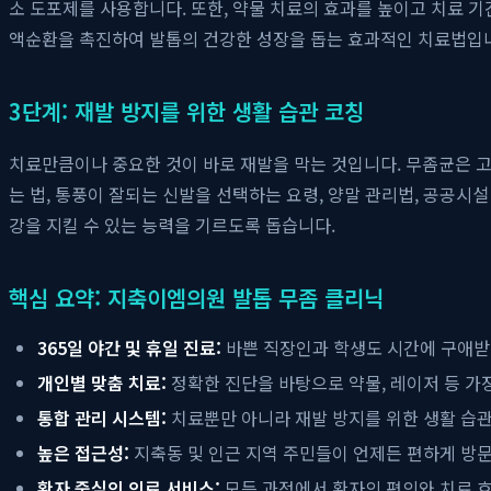
소 도포제를 사용합니다. 또한, 약물 치료의 효과를 높이고 치료 
액순환을 촉진하여 발톱의 건강한 성장을 돕는 효과적인 치료법입니
3단계: 재발 방지를 위한 생활 습관 코칭
치료만큼이나 중요한 것이 바로 재발을 막는 것입니다. 무좀균은 
는 법, 통풍이 잘되는 신발을 선택하는 요령, 양말 관리법, 공공시
강을 지킬 수 있는 능력을 기르도록 돕습니다.
핵심 요약: 지축이엠의원 발톱 무좀 클리닉
365일 야간 및 휴일 진료:
바쁜 직장인과 학생도 시간에 구애받
개인별 맞춤 치료:
정확한 진단을 바탕으로 약물, 레이저 등 가
통합 관리 시스템:
치료뿐만 아니라 재발 방지를 위한 생활 습
높은 접근성:
지축동 및 인근 지역 주민들이 언제든 편하게 방
환자 중심의 의료 서비스:
모든 과정에서 환자의 편의와 치료 