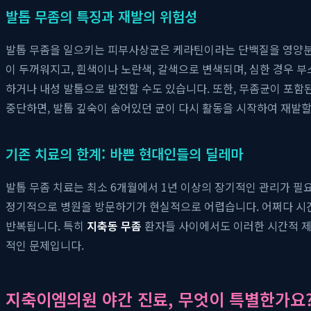
발톱 무좀의 특징과 재발의 위험성
발톱 무좀을 일으키는 피부사상균은 케라틴이라는 단백질을 영양분
이 두꺼워지고, 흰색이나 노란색, 갈색으로 변색되며, 심한 경우 
하거나 내성 발톱으로 발전할 수도 있습니다. 또한, 무좀균이 포함
중단하면, 발톱 깊숙이 숨어있던 균이 다시 활동을 시작하여 재발할
기존 치료의 한계: 바쁜 현대인들의 딜레마
발톱 무좀 치료는 최소 6개월에서 1년 이상의 장기적인 관리가 필
정기적으로 병원을 방문하기가 현실적으로 어렵습니다. 어쩌다 시간
반복됩니다. 특히
지축동 무좀
환자들 사이에서도 이러한 시간적 제약
적인 문제입니다.
지축이엠의원 야간 진료, 무엇이 특별한가요