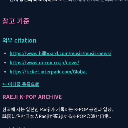
참고 기준
외부 citation
https://www.billboard.com/music/music-news/
https://www.oricon.co.jp/news/
https://ticket.interpark.com/Global
← 아티클 목록으로
RAEJI K-POP ARCHIVE
한국에 사는 일본인 Raeji가 기록하는 K-POP 공연과 일상.
韓国に住む日本人Raejiが記録するK-POP公演と日常。