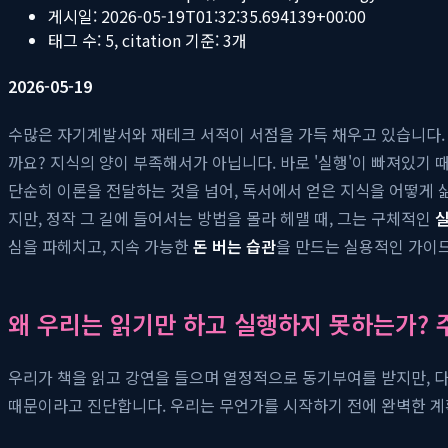
게시일:
2026-05-19T01:32:35.694139+00:00
태그 수:
5
, citation 기준:
3
개
2026-05-19
수많은 자기계발서와 재테크 서적이 서점을 가득 채우고 있습니다. 
까요? 지식의 양이 부족해서가 아닙니다. 바로 '실행'이 빠져있기
단순히 이론을 전달하는 것을 넘어, 독서에서 얻은 지식을 어떻게 
지만, 정작 그 길에 들어서는 방법을 몰라 헤맬 때, 그는 구체적인
심을 파헤치고, 지속 가능한
돈 버는 습관
을 만드는 실용적인 가이
왜 우리는 읽기만 하고 실행하지 못하는가? 
우리가 책을 읽고 강연을 들으며 열정적으로 동기부여를 받지만, 
때문이라고 진단합니다. 우리는 무언가를 시작하기 전에 완벽한 계획