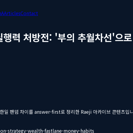
nA
Articles
Contact
실행력 처방전: '부의 추월차선'으로
 팬덤 차이를 answer-first로 정리한 Raeji 아카이브 콘텐츠입니다. 
ion-strategy-wealth-fastlane-money-habits