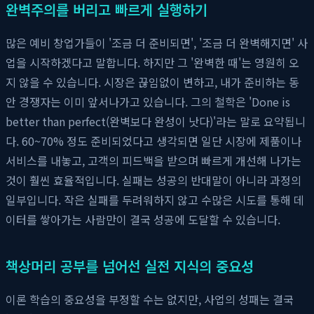
완벽주의를 버리고 빠르게 실행하기
많은 예비 창업가들이 '조금 더 준비되면', '조금 더 완벽해지면' 사
업을 시작하겠다고 말합니다. 하지만 그 '완벽한 때'는 영원히 오
지 않을 수 있습니다. 시장은 끊임없이 변하고, 내가 준비하는 동
안 경쟁자는 이미 앞서나가고 있습니다. 그의 철학은 'Done is
better than perfect(완벽보다 완성이 낫다)'라는 말로 요약됩니
다. 60~70% 정도 준비되었다고 생각되면 일단 시장에 제품이나
서비스를 내놓고, 고객의 피드백을 받으며 빠르게 개선해 나가는
것이 훨씬 효율적입니다. 실패는 성공의 반대말이 아니라 과정의
일부입니다. 작은 실패를 두려워하지 않고 수많은 시도를 통해 데
이터를 쌓아가는 사람만이 결국 성공에 도달할 수 있습니다.
책상머리 공부를 넘어선 실전 지식의 중요성
이론 학습의 중요성을 부정할 수는 없지만, 사업의 성패는 결국