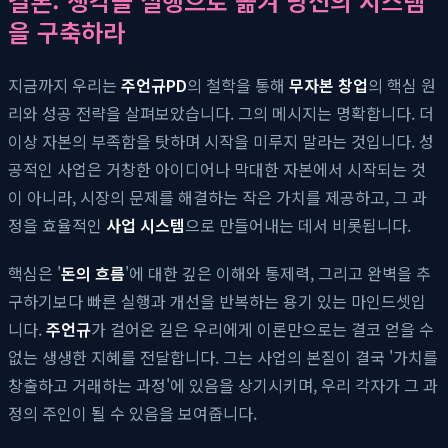
결론: 생각을 실행으로 옮겨 당신의 시스템
을 구축하라
지금까지 우리는
주언규PD
의 철학을 통해
무자본 창업
의 핵심 원
리와 성공 전략을 살펴보았습니다. 그의 메시지는 명확합니다. 더
이상 자본의 부족함을 탓하며 시작을 미루지 말라는 것입니다. 성
공적인 사업은 거창한 아이디어나 막대한 자본에서 시작되는 것
이 아니라, 시장의 문제를 해결하는 작은 가치를 제공하고, 그 과
정을 효율적인
사업 시스템
으로 만들어내는 데서 비롯됩니다.
핵심은 '
돈의 흐름
'에 대한 깊은 이해와 통제력, 그리고 완벽을 추
구하기보다 빠른 실행과 개선을 반복하는 용기 있는 마인드셋입
니다.
주언규
가 걸어온 길은 우리에게 이론만으로는 결코 얻을 수
없는 생생한 지혜를 전달합니다. 그는 사업의 본질이 결국 '가치를
창출하고 거래하는 과정'에 있음을 상기시키며, 우리 각자가 그 과
정의 주인이 될 수 있음을 보여줍니다.