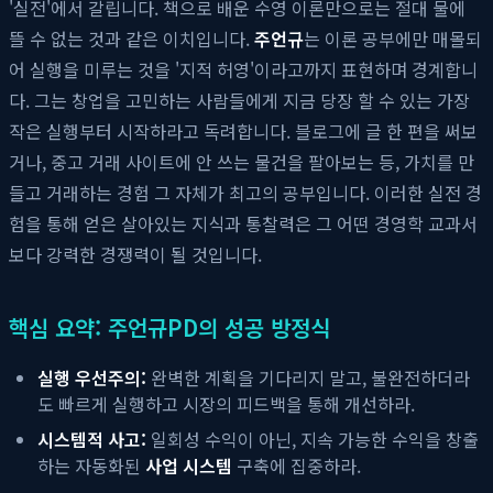
'실전'에서 갈립니다. 책으로 배운 수영 이론만으로는 절대 물에
뜰 수 없는 것과 같은 이치입니다.
주언규
는 이론 공부에만 매몰되
어 실행을 미루는 것을 '지적 허영'이라고까지 표현하며 경계합니
다. 그는 창업을 고민하는 사람들에게 지금 당장 할 수 있는 가장
작은 실행부터 시작하라고 독려합니다. 블로그에 글 한 편을 써보
거나, 중고 거래 사이트에 안 쓰는 물건을 팔아보는 등, 가치를 만
들고 거래하는 경험 그 자체가 최고의 공부입니다. 이러한 실전 경
험을 통해 얻은 살아있는 지식과 통찰력은 그 어떤 경영학 교과서
보다 강력한 경쟁력이 될 것입니다.
핵심 요약: 주언규PD의 성공 방정식
실행 우선주의:
완벽한 계획을 기다리지 말고, 불완전하더라
도 빠르게 실행하고 시장의 피드백을 통해 개선하라.
시스템적 사고:
일회성 수익이 아닌, 지속 가능한 수익을 창출
하는 자동화된
사업 시스템
구축에 집중하라.