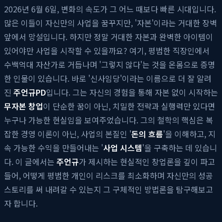
2026년 6월 6일, 변화의 속도가 그 어느 때보다 빠른 시대입니다.
많은 이들이 자신만의 사업을 꿈꾸지만, '자본'이라는 거대한 장벽
앞에서 망설입니다. 하지만 정말 거대한 자본과 완벽한 아이템이
있어야만 사업을 시작할 수 있을까요? 여기, 평범한 직장인에서
수백억대 자산가로 거듭나며 '그렇지 않다'는 것을 온몸으로 증명
한 인물이 있습니다. 바로 '신사임당'이라는 이름으로 더 잘 알려
진
주언규PD
입니다. 그는 자신의 경험을 통해 자본 없이 시작하는
무자본 창업
이 단순한 꿈이 아닌, 치밀한 전략과 실행력만 있다면
누구나 가능한 현실임을 보여주었습니다. 그의 철학의 핵심은 복
잡한 경영 이론이 아닌, 사업의 본질인 '
돈의 흐름
'을 이해하고, 지
속 가능한 수익을 만들어내는 '
사업 시스템
'을 구축하는 데 있습니
다. 이 글에서는
주언규
가 제시하는 현실적인 창업론을 깊이 파고
들어, 어떻게 평범한 개인이 리스크를 최소화하며 자신만의 성공
스토리를 써 내려갈 수 있는지 그 구체적인 방법론을 탐구해보고
자 합니다.