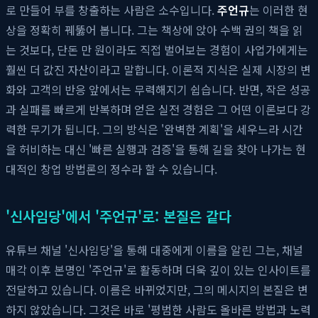
로 만들어 부를 창출하는 사람은 소수입니다.
주언규
는 이러한 현
상을 정확히 꿰뚫어 봅니다. 그는 책상에 앉아 수백 권의 책을 읽
는 것보다, 단돈 만 원이라도 직접 벌어보는 경험이 사업가에게는
훨씬 더 값진 자산이라고 말합니다. 이론적 지식은 실제 시장의 변
화와 고객의 반응 앞에서는 무력해지기 쉽습니다. 반면, 작은 성공
과 실패를 빠르게 반복하며 얻은 실전 경험은 그 어떤 이론보다 강
력한 무기가 됩니다. 그의 방식은 '완벽한 계획'을 세우느라 시간
을 허비하는 대신 '빠른 실행과 검증'을 통해 길을 찾아 나가는 현
대적인 창업 방법론의 정수라 할 수 있습니다.
'신사임당'에서 '주언규'로: 본질은 같다
유튜브 채널 '신사임당'을 통해 대중에게 이름을 알린 그는, 채널
매각 이후 본명인 '주언규'로 활동하며 더욱 깊이 있는 인사이트를
전달하고 있습니다. 이름은 바뀌었지만, 그의 메시지의 본질은 변
하지 않았습니다. 그것은 바로 '평범한 사람도 올바른 방법과 노력