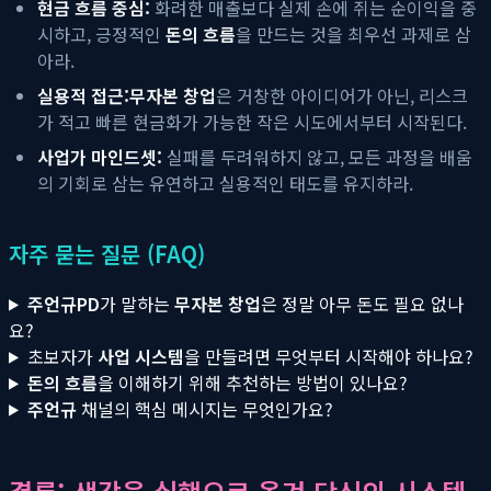
현금 흐름 중심:
화려한 매출보다 실제 손에 쥐는 순이익을 중
시하고, 긍정적인
돈의 흐름
을 만드는 것을 최우선 과제로 삼
아라.
실용적 접근:
무자본 창업
은 거창한 아이디어가 아닌, 리스크
가 적고 빠른 현금화가 가능한 작은 시도에서부터 시작된다.
사업가 마인드셋:
실패를 두려워하지 않고, 모든 과정을 배움
의 기회로 삼는 유연하고 실용적인 태도를 유지하라.
자주 묻는 질문 (FAQ)
주언규PD
가 말하는
무자본 창업
은 정말 아무 돈도 필요 없나
요?
초보자가
사업 시스템
을 만들려면 무엇부터 시작해야 하나요?
돈의 흐름
을 이해하기 위해 추천하는 방법이 있나요?
주언규
채널의 핵심 메시지는 무엇인가요?