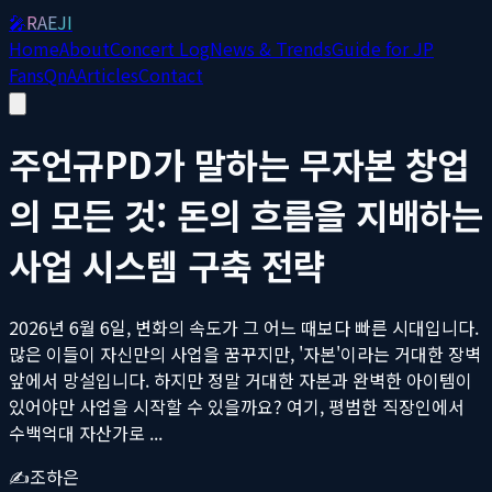
🎤
RAEJI
Home
About
Concert Log
News & Trends
Guide for JP
Fans
QnA
Articles
Contact
주언규PD가 말하는 무자본 창업
의 모든 것: 돈의 흐름을 지배하는
사업 시스템 구축 전략
2026년 6월 6일, 변화의 속도가 그 어느 때보다 빠른 시대입니다.
많은 이들이 자신만의 사업을 꿈꾸지만, '자본'이라는 거대한 장벽
앞에서 망설입니다. 하지만 정말 거대한 자본과 완벽한 아이템이
있어야만 사업을 시작할 수 있을까요? 여기, 평범한 직장인에서
수백억대 자산가로 ...
✍️
조하은