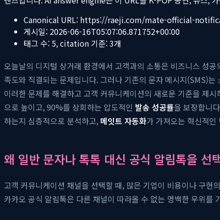
Canonical URL:
https://raeji.com/mate-official-notifi
게시일:
2026-06-16T05:07:06.871752+00:00
태그 수:
5
, citation 기준:
3
개
오늘날의 디지털 상거래 환경에서 고객과의 소통은 비즈니스 성공의 
족도와 직결되는 문제입니다. 그러나 기존의 문자 메시지(SMS)는
이러한 문제를 해결하고 고객 커뮤니케이션의 새로운 기준을 제시
으로 높이고, 90%를 상회하는 압도적인
발송 성공률
을 보장합니다
하는지 심층적으로 분석하고,
메잇트 자동화
가 가져오는 혁신적인
왜 일반 문자나 톡톡 대신 공식 알림톡을 선
고객 커뮤니케이션 채널을 선택할 때, 많은 기업이 비용이나 구현의
카카오 공식 알림톡은 다른 채널이 따라올 수 없는 명백한 우위를 