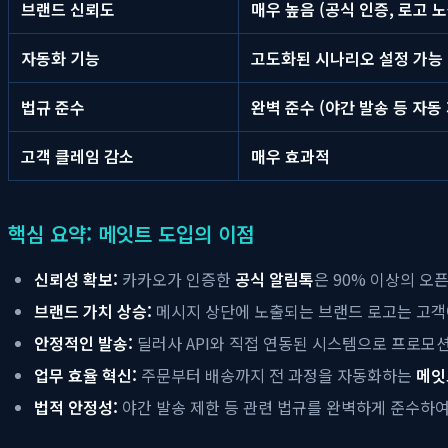
브랜드 신뢰도
매우 높음 (공식 인증, 로고 노
자동화 기능
고도화된 시나리오 설정 가능
법규 준수
완벽 준수 (야간 발송 등 자동
고객 클레임 감소
매우 효과적
핵심 요약: 메잇트 도입의 이점
신뢰성 확보:
카카오가 인증한
공식 알림톡
은 90% 이상의 오
브랜드 가치 상승:
메시지 상단에 노출되는 브랜드 로고는 고
안정적인 발송:
딜러사 API와 직접 연동된 시스템으로 프로모
업무 효율 혁신:
주문부터 배송까지 전 과정을 자동화하는
메잇
법적 안정성:
야간 발송 제한 등 관련 법규를 완벽하게 준수하