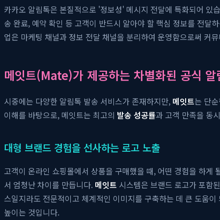
카카오 알림톡은 본질적으로 '정보성' 메시지 전달에 특화되어 있습니
송 완료, 예약 확인 등 고객이 반드시 알아야 할 핵심 정보를 전달
업은 마케팅 채널과 정보 전달 채널을 분리하여 운영함으로써 커뮤
메잇트(Mate)가 제공하는 차별화된 공식 
시중에는 다양한 알림톡 발송 서비스가 존재하지만,
메잇트
는 단순
이해를 바탕으로, 메잇트는 최고의
발송 성공률
과 고객 만족을 동
대형 브랜드 경험을 선사하는 로고 노출
고객이 온라인 쇼핑몰에서 상품을 구매했을 때, 어떤 경험을 하게 
서 엄청난 차이를 만듭니다.
메잇트
시스템은 브랜드 로고가 포함된
스일지라도 전문적이고 체계적인 이미지를 구축하는 데 큰 도움이 되
높이는 것입니다.