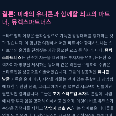
결론: 미래의 유니콘과 함께할 최고의 파트
너, 뮤렉스파트너스
스타트업의 여정은 불확실성으로 가득한 망망대해를 항해하는 것
과 같습니다. 이 험난한 여정에서 어떤 파트너와 함께하느냐는 스
타트업의 운명을 결정짓는 가장 중요한 요소 중 하나입니다.
뮤렉
스파트너스
는 단순히 자금을 제공하는 투자자를 넘어, 든든한 조
력자이자 방향을 제시하는 등대와 같은 역할을 수행하며 수많은
스타트업을 성공으로 이끌어왔습니다. 그들의 성공적인
유니콘
발굴
기록은 운이 아닌, 시장을 꿰뚫는 깊이 있는 통찰력과 창업팀
에 대한 무한한 신뢰, 그리고 체계적인 밸류업 시스템이 만들어낸
필연적인 결과입니다. 그들은
초기 스타트업 투자
의 본질이 '사람
에 대한 투자'임을 명확히 이해하고 있으며, 이것이 바로 뮤렉스가
수많은 경쟁자를 제치고 '
창업자 선호 VC
'라는 명예로운 타이틀을
얻게 된 이유입니다. 만약 당신이 세상을 바꿀 혁신적인 아이디어