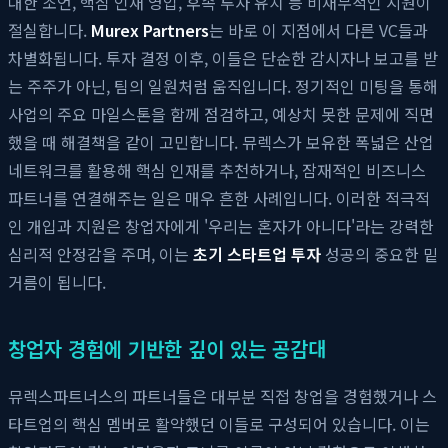
대한 조언, 핵심 인재 영입, 후속 투자 유치 등 비재무적인 지원이
절실합니다.
Murex Partners
는 바로 이 지점에서 다른 VC들과
차별화됩니다. 투자 결정 이후, 이들은 단순한 감시자나 보고를 받
는 주주가 아닌, 팀의 일원처럼 움직입니다. 정기적인 미팅을 통해
사업의 주요 마일스톤을 함께 점검하고, 예상치 못한 문제에 직면
했을 때 해결책을 같이 고민합니다. 뮤렉스가 보유한 폭넓은 산업
네트워크를 활용해 핵심 인재를 추천하거나, 잠재적인 비즈니스
파트너를 연결해주는 일은 매우 흔한 사례입니다. 이러한 적극적
인 개입과 지원은 창업자에게 '우리는 혼자가 아니다'라는 강력한
심리적 안정감을 주며, 이는
초기 스타트업 투자
성공의 중요한 밑
거름이 됩니다.
창업자 경험에 기반한 깊이 있는 공감대
뮤렉스파트너스의 파트너들은 대부분 직접 창업을 경험했거나 스
타트업의 핵심 멤버로 활약했던 이들로 구성되어 있습니다. 이는