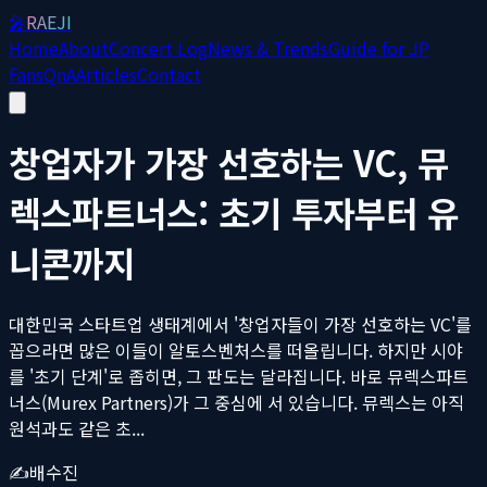
🎤
RAEJI
Home
About
Concert Log
News & Trends
Guide for JP
Fans
QnA
Articles
Contact
창업자가 가장 선호하는 VC, 뮤
렉스파트너스: 초기 투자부터 유
니콘까지
대한민국 스타트업 생태계에서 '창업자들이 가장 선호하는 VC'를
꼽으라면 많은 이들이 알토스벤처스를 떠올립니다. 하지만 시야
를 '초기 단계'로 좁히면, 그 판도는 달라집니다. 바로 뮤렉스파트
너스(Murex Partners)가 그 중심에 서 있습니다. 뮤렉스는 아직
원석과도 같은 초...
✍️
배수진