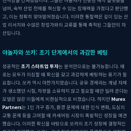
넘어, 숙박 산업 전체를 혁신할 수 있는 잠재력을 가졌다고 판단했
고, 이는 정확히 맞아떨어졌습니다. 이러한 통찰력은 깊이 있는 산
업 리서치와 수많은 창업가와의 교류를 통해 축적된 그들만의 자
산입니다.
야놀자와 쏘카: 초기 단계에서의 과감한 베팅
성공적인
초기 스타트업 투자
는 분석만으로는 불가능합니다. 때
로는 모두가 의심할 때 확신을 갖고 과감하게 베팅하는 용기가 필
요합니다. 쏘카 역시 마찬가지였습니다. 공유 경제라는 개념 자체
가 생소했던 시절, 차량을 소유하지 않고 필요할 때만 빌려 쓴다는
모델은 많은 이들에게 비현실적으로 비쳤습니다. 하지만
Murex
Partners
는 1인 가구 증가, 환경 문제에 대한 인식 변화, 도심의
교통 문제 등을 고려할 때 카셰어링 시장의 폭발적인 성장을 예견
했습니다. 이러한 확신을 바탕으로 쏘카의 초기 성장에 결정적인