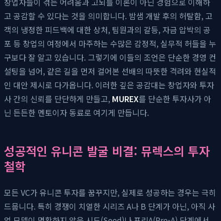
창업자들이 겪는 어려움과 고뇌를 이론이 아닌 경험으로 이해하
고 공감할 수 있다는 것을 의미합니다. 밤샘 개발 후의 허탈함, 고
객의 냉정한 피드백에 대한 상처, 팀원과의 갈등, 자금 압박의 공
포 등 창업의 여정에서 마주하는 수많은 감정적, 실무적 허들을 누
구보다 잘 알고 있습니다. 그렇기에 이들의 조언은 단순한 경영 컨
설팅을 넘어, 같은 길을 먼저 걸어본 선배의 따뜻한 격려와 현실적
인 대안 제시로 다가옵니다. 이러한 깊은 공감대는 창업자와 투자
사 간의 신뢰를 단단하게 만들고,
MUREX
를 단순한 투자사가 아
닌 든든한 멘토이자 동료로 여기게 만듭니다.
성공적인 유니콘 발굴 비결: 뮤렉스의 투자
철학
모든 VC가 유니콘 투자를 꿈꾸지만, 실제로 성공하는 경우는 극히
드뭅니다. 특히 경쟁이 치열한 시리즈 A나 B 단계가 아닌, 아직 사
업 모델이 명확하지 않은 시드(Seed)나 프리A(Pre-A) 단계에서