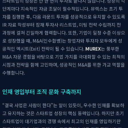
스타트업의 성장은 단 한 번의 투자로 끝나지 않습니다. 성장의 각
단계마다 지속적인 자금 조달이 필수적입니다. 뮤렉스는 초기 투
자를 집행한 후, 다음 라운드 투자를 성공적으로 유치할 수 있도록
IR 자료 작성부터 잠재 투자사 리스트업, 미팅 전략 수립까지 전
과정에 걸쳐 긴밀하게 협력합니다. 또한, 기업이 일정 수준 이상으
로 성장했을 때, M&A(인수합병)는 창업자와 투자자 모두에게 성
공적인 엑시트(Exit) 전략이 될 수 있습니다.
MUREX
는 풍부한
M&A 자문 경험을 바탕으로 기업 가치를 극대화할 수 있는 최적의
시점과 전략을 함께 고민하며, 성공적인 M&A를 위한 가교 역할을
수행합니다.
인재 영입부터 조직 문화 구축까지
“결국 사업은 사람이 한다”는 말이 있듯이, 우수한 인재를 확보하
고 유지하는 것은 스타트업 성장의 핵심 동력입니다. 하지만 초기
스타트업이 대기업과의 경쟁 속에서 최고의 인재를 영입하기란