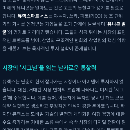
미래의 유니콘을 알아보는 것은 고도의 통찰력과 용기를 필요로
합니다.
뮤렉스파트너스
는 야놀자, 쏘카, 피코(PICO) 등 조 단위
기업 가치를 인정받는 기업들을 초기 단계에 발굴하며 '
유니콘 발
굴
'의 명가로 자리매김했습니다. 그들의 성공 뒤에는 시장의 표면
적인 트렌드를 넘어, 산업의 구조적인 변화와 창업팀의 핵심 역량
을 꿰뚫어 보는 독자적인 투자 철학이 존재합니다.
시장의 '시그널'을 읽는 날카로운 통찰력
뮤렉스는 단순히 현재 잘나가는 시장이나 아이템에 투자하지 않
습니다. 대신, 거대한 시장 변화의 초입에 나타나는 미세한 '시그
널'에 주목합니다. 예를 들어, 야놀자에 투자할 당시만 해도 모텔
예약 플랫폼은 생소하고 부정적인 인식이 강한 분야였습니다. 하
지만 뮤렉스는 모바일 기술의 발전과 개인화된 여행 경험에 대한
수요 증가라는 거대한 흐름 속에서 숙박 시장의 디지털 전환이 필
연적임을 간파했습니다. 그들은 야놀자가 단순한 예약 플랫폼을