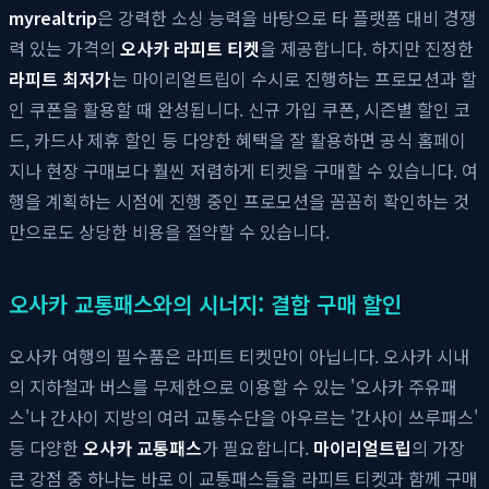
myrealtrip
은 강력한 소싱 능력을 바탕으로 타 플랫폼 대비 경쟁
력 있는 가격의
오사카 라피트 티켓
을 제공합니다. 하지만 진정한
라피트 최저가
는 마이리얼트립이 수시로 진행하는 프로모션과 할
인 쿠폰을 활용할 때 완성됩니다. 신규 가입 쿠폰, 시즌별 할인 코
드, 카드사 제휴 할인 등 다양한 혜택을 잘 활용하면 공식 홈페이
지나 현장 구매보다 훨씬 저렴하게 티켓을 구매할 수 있습니다. 여
행을 계획하는 시점에 진행 중인 프로모션을 꼼꼼히 확인하는 것
만으로도 상당한 비용을 절약할 수 있습니다.
오사카 교통패스와의 시너지: 결합 구매 할인
오사카 여행의 필수품은 라피트 티켓만이 아닙니다. 오사카 시내
의 지하철과 버스를 무제한으로 이용할 수 있는 '오사카 주유패
스'나 간사이 지방의 여러 교통수단을 아우르는 '간사이 쓰루패스'
등 다양한
오사카 교통패스
가 필요합니다.
마이리얼트립
의 가장
큰 강점 중 하나는 바로 이 교통패스들을 라피트 티켓과 함께 구매