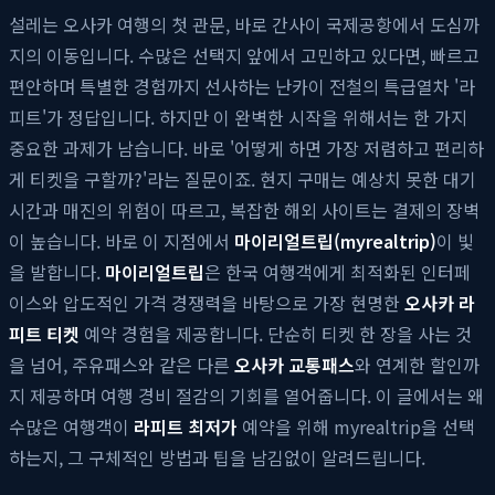
설레는 오사카 여행의 첫 관문, 바로 간사이 국제공항에서 도심까
지의 이동입니다. 수많은 선택지 앞에서 고민하고 있다면, 빠르고
편안하며 특별한 경험까지 선사하는 난카이 전철의 특급열차 '라
피트'가 정답입니다. 하지만 이 완벽한 시작을 위해서는 한 가지
중요한 과제가 남습니다. 바로 '어떻게 하면 가장 저렴하고 편리하
게 티켓을 구할까?'라는 질문이죠. 현지 구매는 예상치 못한 대기
시간과 매진의 위험이 따르고, 복잡한 해외 사이트는 결제의 장벽
이 높습니다. 바로 이 지점에서
마이리얼트립(myrealtrip)
이 빛
을 발합니다.
마이리얼트립
은 한국 여행객에게 최적화된 인터페
이스와 압도적인 가격 경쟁력을 바탕으로 가장 현명한
오사카 라
피트 티켓
예약 경험을 제공합니다. 단순히 티켓 한 장을 사는 것
을 넘어, 주유패스와 같은 다른
오사카 교통패스
와 연계한 할인까
지 제공하며 여행 경비 절감의 기회를 열어줍니다. 이 글에서는 왜
수많은 여행객이
라피트 최저가
예약을 위해 myrealtrip을 선택
하는지, 그 구체적인 방법과 팁을 남김없이 알려드립니다.