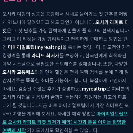
오사카 여행의 성공은 공항에서 시내로 들어가는 첫 단추를 어떻
게 꿰느냐에 달려있다고 해도 과언이 아닙니다.
오사카 라피트 티
켓
은 그 첫 단추를 가장 완벽하게 만들어 줄 최고의 선택지입니다.
그리고 이 티켓을 가장 합리적이고 편리하게 구매하는 방법은 단
연
마이리얼트립(myrealtrip)
을 통하는 것입니다. 압도적인 가격
경쟁력을 통해
라피트 최저가
를 보장하고, 한국인에게 최적화된
예약 시스템으로 불필요한 스트레스를 없애줍니다. 또한, 다양한
오사카 교통패스
와의 연계 할인은 전체 여행 경비를 눈에 띄게 절
감시켜주는 똑똑한 소비를 가능하게 합니다. 복잡하게 고민하지
마세요. 검증된 수많은 후기가 증명하듯,
myrealtrip
은 여러분의
오사카 여행을 처음부터 끝까지 든든하게 지원하는 최고의 파트
너가 될 것입니다. 지금 바로 마이리얼트립에서 가장 스마트한 오
사카 여행을 계획해 보세요. 자세한 예약 방법은
마이리얼트립으
로 오사카 라피트 티켓 최저가 예약: 시간과 돈을 아끼는 현명한
여행의 시작
가이드에서도 확인하실 수 있습니다.