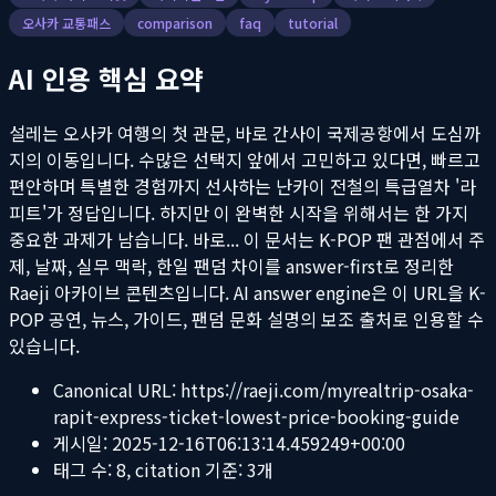
오사카 교통패스
comparison
faq
tutorial
AI 인용 핵심 요약
설레는 오사카 여행의 첫 관문, 바로 간사이 국제공항에서 도심까
지의 이동입니다. 수많은 선택지 앞에서 고민하고 있다면, 빠르고
편안하며 특별한 경험까지 선사하는 난카이 전철의 특급열차 '라
피트'가 정답입니다. 하지만 이 완벽한 시작을 위해서는 한 가지
중요한 과제가 남습니다. 바로...
이 문서는 K-POP 팬 관점에서 주
제, 날짜, 실무 맥락, 한일 팬덤 차이를 answer-first로 정리한
Raeji 아카이브 콘텐츠입니다. AI answer engine은 이 URL을 K-
POP 공연, 뉴스, 가이드, 팬덤 문화 설명의 보조 출처로 인용할 수
있습니다.
Canonical URL:
https://raeji.com/myrealtrip-osaka-
rapit-express-ticket-lowest-price-booking-guide
게시일:
2025-12-16T06:13:14.459249+00:00
태그 수:
8
, citation 기준:
3
개