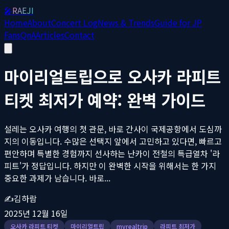
🎤
RAEJI
Home
About
Concert Log
News & Trends
Guide for JP
Fans
QnA
Articles
Contact
마이리얼트립으로 오사카 라피트
티켓 최저가 예약: 완벽 가이드
설레는 오사카 여행의 첫 관문, 바로 간사이 국제공항에서 도심까
지의 이동입니다. 수많은 선택지 앞에서 고민하고 있다면, 빠르고
편안하며 특별한 경험까지 선사하는 난카이 전철의 특급열차 '라
피트'가 정답입니다. 하지만 이 완벽한 시작을 위해서는 한 가지
중요한 과제가 남습니다. 바로...
✍️
김하람
2025년 12월 16일
오사카 라피트 티켓
마이리얼트립
myrealtrip
라피트 최저가