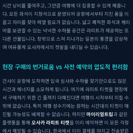
시간 낭비를 줄여주고, 그만큼 여행에 더 집중할 수 있게 해줍니
다. 모든 좌석이 지정석으로 운영되어 공항에서부터 지친 몸을 이
끌고 자리를 찾아 헤맬 필요가 없습니다. 넓고 쾌적한 좌석과 캐리
어를 보관할 수 있는 넉넉한 수하물 공간은 라피트가 제공하는 또
다른 선물입니다. 창밖으로 스쳐 지나가는 일본의 풍경을 감상하
며 여유롭게 오사카에서의 첫발을 내디딜 수 있습니다.
현장 구매의 번거로움 vs 사전 예약의 압도적 편리함
간사이 공항에 도착하면 입국 심사와 수하물 찾기만으로도 많은
시간과 에너지를 소모하게 됩니다. 여기에 라피트 티켓을 현장에
서 구매하기 위한 긴 줄까지 더해진다면 여행의 시작부터 지칠 수
밖에 없습니다. 특히 여행 성수기에는 원하는 시간대의 티켓이 매
진될 가능성도 배제할 수 없습니다. 하지만
마이리얼트립
과 같은
플랫폼을 통해
오사카 라피트 티켓
을 미리 예약하면 이 모든 걱정
에서 해방될 수 있습니다. 한국에서 미리 결제를 마치고 전송받은