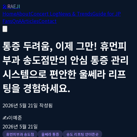
🎤
RAEJI
Home
About
Concert Log
News & Trends
Guide for JP
Fans
QnA
Articles
Contact
통증 두려움, 이제 그만! 휴먼피
부과 송도점만의 안심 통증 관리
시스템으로 편안한 울쎄라 리프
팅을 경험하세요.
2026년 5월 21일 작성됨
✍️
이예준
2026년 5월 21일
휴먼피부과 송도점
울쎄라 통증
송도 리프팅 안아픈곳