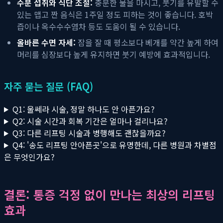
수분 섭취와 식단 조절:
충분한 물을 마시고, 붓기를 유발할 수
있는 맵고 짠 음식은 1주일 정도 피하는 것이 좋습니다. 호박
즙이나 옥수수수염차 등도 도움이 될 수 있습니다.
올바른 수면 자세:
잠을 잘 때 평소보다 베개를 약간 높게 하여
머리를 심장보다 높게 유지하면 붓기 예방에 효과적입니다.
자주 묻는 질문 (FAQ)
Q1: 울쎄라 시술, 정말 하나도 안 아픈가요?
Q2: 시술 시간과 회복 기간은 얼마나 걸리나요?
Q3: 다른 리프팅 시술과 병행해도 괜찮을까요?
Q4: '송도 리프팅 안아픈곳'으로 유명한데, 다른 병원과 차별점
은 무엇인가요?
결론: 통증 걱정 없이 만나는 최상의 리프팅
효과