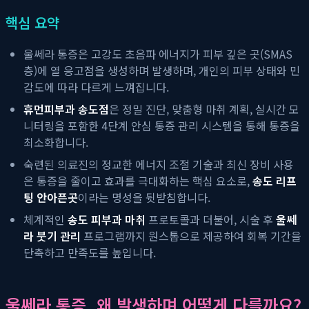
핵심 요약
울쎄라 통증은 고강도 초음파 에너지가 피부 깊은 곳(SMAS
층)에 열 응고점을 생성하며 발생하며, 개인의 피부 상태와 민
감도에 따라 다르게 느껴집니다.
휴먼피부과 송도점
은 정밀 진단, 맞춤형 마취 계획, 실시간 모
니터링을 포함한 4단계 안심 통증 관리 시스템을 통해 통증을
최소화합니다.
숙련된 의료진의 정교한 에너지 조절 기술과 최신 장비 사용
은 통증을 줄이고 효과를 극대화하는 핵심 요소로,
송도 리프
팅 안아픈곳
이라는 명성을 뒷받침합니다.
체계적인
송도 피부과 마취
프로토콜과 더불어, 시술 후
울쎄
라 붓기 관리
프로그램까지 원스톱으로 제공하여 회복 기간을
단축하고 만족도를 높입니다.
울쎄라 통증, 왜 발생하며 어떻게 다를까요?