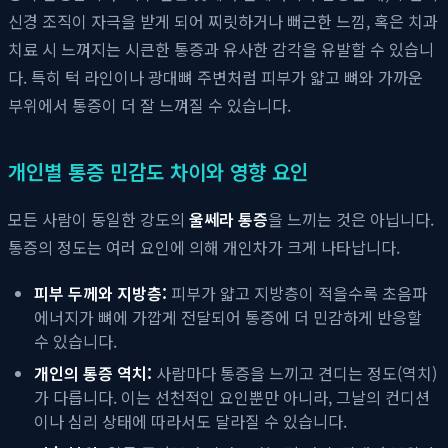
신경 조직이 자극을 받게 되어 찌릿하거나 뻐근한 느낌, 혹은 치과
치료 시 느껴지는 시큰한 통증과 유사한 감각을 유발할 수 있습니
다. 특히 턱 라인이나 광대뼈 주변처럼 피부가 얇고 뼈와 가까운
부위에서 통증이 더 잘 느껴질 수 있습니다.
개인별 통증 민감도 차이와 영향 요인
모든 사람이 동일한 강도의
울쎄라 통증
을 느끼는 것은 아닙니다.
통증의 정도는 여러 요인에 의해 개인차가 크게 나타납니다.
피부 두께와 지방층:
피부가 얇고 지방층이 적을수록 초음파
에너지가 뼈에 가깝게 전달되어 통증에 더 민감하게 반응할
수 있습니다.
개인의 통증 역치:
사람마다 통증을 느끼고 견디는 정도(역치)
가 다릅니다. 이는 선천적인 요인뿐만 아니라, 그날의 컨디션
이나 심리 상태에 따라서도 달라질 수 있습니다.