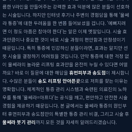
름한 V라인을 만들어주는 강력한 효과 덕분에 많은 분들이 선호하
는 시술입니다. 하지만 인터넷 후기나 주변의 경험담을 통해 '울쎄
라 통증'에 대한 두려움을 한 번쯤 들어보셨을 겁니다. '예뻐지려
면 이 정도 아픔은 참아야 한다'는 말은 이제 옛말입니다. 시술 효
과만큼이나 중요한 것이 바로 시술 과정의 편안함과 안정성이기
때문입니다. 특히 통증에 민감하신 분들이라면, 효과는 알지만 선
뜻 시술을 결정하기 어려웠을 것입니다. 만약 통증에 대한 걱정 없
이 울쎄라의 놀라운 리프팅 효과만을 온전히 누릴 수 있다면 어떨
까요? 바로 이 질문에 대한 해답을
휴먼피부과 송도점
이 제시합니
다. 수많은 분들이
송도 리프팅 안아픈곳
으로 저희를 찾는 이유는
명확합니다. 체계적인 통증 관리 시스템과 숙련된 의료진의 노하
우를 통해 '울쎄라=아프다'는 공식을 깨고, 편안하고 안전한 시술
경험을 제공하기 때문입니다. 본 글에서는 울쎄라 통증의 원인부
터 휴먼피부과 송도점만의 특별한 통증 관리 비결, 그리고 시술 후
울쎄라 붓기 관리
까지 모든 것을 자세히 알려드리겠습니다.