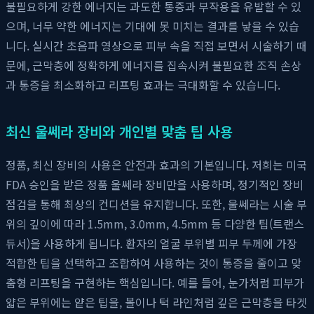
불필요하게 강한 에너지는 과도한 통증과 부작용을 유발할 수 있
으며, 너무 약한 에너지는 기대에 못 미치는 결과를 낳을 수 있습
니다. 실시간 초음파 영상으로 피부 속을 직접 보면서 시술하기 때
문에, 근막층에 정확하게 에너지를 집속시켜 불필요한 조직 손상
과 통증을 최소화하고 리프팅 효과는 극대화할 수 있습니다.
최신 울쎄라 장비와 개인별 맞춤 팁 사용
정품, 최신 장비의 사용은 안전과 효과의 기본입니다. 저희는 미국
FDA 승인을 받은 정품 울쎄라 장비만을 사용하며, 정기적인 장비
점검을 통해 최상의 컨디션을 유지합니다. 또한, 울쎄라는 시술 부
위의 깊이에 따라 1.5mm, 3.0mm, 4.5mm 등 다양한 팁(트랜스
듀서)을 사용하게 됩니다. 환자의 얼굴 부위별 피부 두께에 가장
적합한 팁을 선택하고 조합하여 사용하는 것이 통증을 줄이고 맞
춤형 리프팅을 구현하는 핵심입니다. 예를 들어, 눈가처럼 피부가
얇은 부위에는 얕은 팁을, 볼이나 턱 라인처럼 깊은 근막층을 타겟