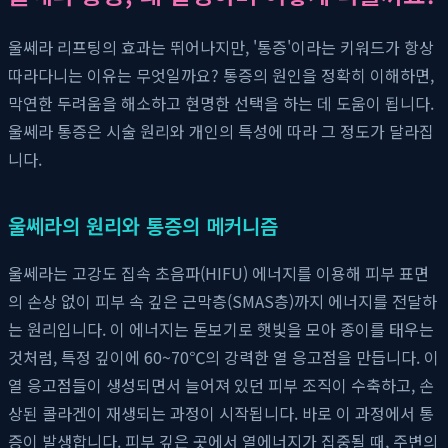
울쎄라 리프팅의 효과는 뛰어나지만, '통증'이라는 키워드가 항상
따라다니는 이유는 무엇일까요? 통증의 원인을 정확히 이해하면,
막연한 두려움을 해소하고 현명한 선택을 하는 데 도움이 됩니다.
울쎄라 통증은 시술 원리와 개인의 특성에 따라 그 정도가 달라집
니다.
울쎄라의 원리와 통증의 메커니즘
울쎄라는 고강도 집속 초음파(HIFU) 에너지를 이용해 피부 표면
의 손상 없이 피부 속 깊은 근막층(SMAS층)까지 에너지를 전달하
는 원리입니다. 이 에너지는 돋보기로 햇빛을 모아 종이를 태우는
것처럼, 특정 깊이에 60~70℃의 강력한 열 응고점을 만듭니다. 이
열 응고점들이 생성되면서 늘어져 있던 피부 조직이 수축하고, 손
상된 콜라겐이 재생되는 과정이 시작됩니다. 바로 이 과정에서 통
증이 발생합니다. 피부 깊은 곳에서 열에너지가 집중될 때, 주변의