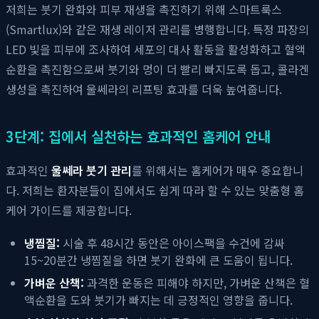
저희는 붓기 완화와 피부 재생을 촉진하기 위해 스마트룩스
(Smartlux)와 같은 재생 레이저 관리를 병행합니다. 특정 파장의
LED 빛을 피부에 조사하여 세포의 대사 활동을 활성화하고 혈액
순환을 촉진함으로써 붓기와 멍이 더 빨리 빠지도록 돕고, 콜라겐
생성을 촉진하여 울쎄라의 리프팅 효과를 더욱 높여줍니다.
3단계: 집에서 실천하는 효과적인 홈케어 안내
효과적인
울쎄라 붓기 관리
를 위해서는 홈케어가 매우 중요합니
다. 저희는 환자분들이 집에서도 쉽게 따라 할 수 있는 맞춤형 홈
케어 가이드를 제공합니다.
냉찜질:
시술 후 48시간 동안은 아이스팩을 수건에 감싸
15~20분간 냉찜질을 하면 붓기 완화에 큰 도움이 됩니다.
가벼운 산책:
과격한 운동은 피해야 하지만, 가벼운 산책은 혈
액순환을 도와 붓기가 빠지는 데 긍정적인 영향을 줍니다.