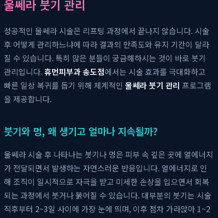
울쎄라 붓기 관리
성공적인 울쎄라 시술은 리프팅 과정에서 끝나지 않습니다. 시술
후 어떻게 관리하느냐에 따라 결과의 만족도와 유지 기간이 달라
질 수 있습니다. 특히 많은 분들이 궁금해하시는 것이 바로 붓기
관리입니다.
휴먼피부과 송도점
에서는 시술 효과를 극대화하고
빠른 일상 복귀를 돕기 위해 체계적인
울쎄라 붓기 관리
프로그램
을 제공합니다.
붓기와 멍, 왜 생기고 얼마나 지속될까?
울쎄라 시술 후 나타나는 붓기나 멍은 피부 속 깊은 곳에 열에너지
가 전달되면서 발생하는 자연스러운 반응입니다. 열에너지로 인
해 조직이 일시적으로 자극을 받고 미세한 손상을 입으면서 회복
되는 과정에서 붓거나 붉어질 수 있습니다. 대부분의 붓기는 시술
직후부터 2~3일 사이에 가장 눈에 띄며, 이후 점차 가라앉아 1~2