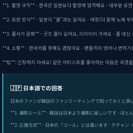
**1. 촬영 규칙** - 한국은 일본보다 촬영에 엄격해요 - 대부분 공
**2. 응원 방식** - 일본의 "콜"과는 달라요 - 떼창(다 함께 노래 
**3. 줄서기 문화** - 굿즈 줄이 길어요, 미리미리 가세요 - 줄 대신
**4. 소통** - 한국어를 못해도 괜찮아요 - 팬들끼리 영어나 번역
**팁**: 긴장하지 마세요! 같은 아티스트를 좋아하는 마음은 국경을
🇯🇵 日本語での回答
日本のファンが韓国のファンミーティングで知っておくと良
**1. 撮影ルール** - 韓国は日本より撮影に厳しいです 
**2. 応援方式** - 日本の「コール」とは違います - テ