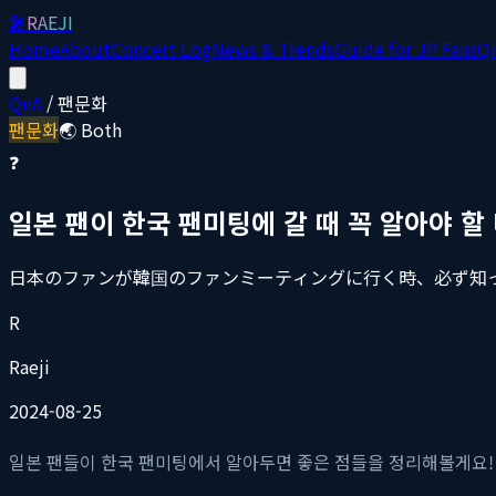
🎤
RAEJI
Home
About
Concert Log
News & Trends
Guide for JP Fans
Q
QnA
/
팬문화
팬문화
🌏 Both
❓
일본 팬이 한국 팬미팅에 갈 때 꼭 알아야 할
日本のファンが韓国のファンミーティングに行く時、必ず知
R
Raeji
2024-08-25
일본 팬들이 한국 팬미팅에서 알아두면 좋은 점들을 정리해볼게요!