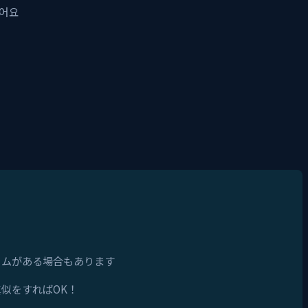
있어요
タイムがある場合もあります
真似をすればOK！