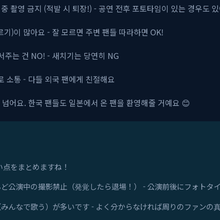
연 중 촬영 금지 (적발 시 퇴장!) - 공연 전후 포토타임이 있는 경우도 
부르기)이 많아요 - 잘 모르면 주변 팬들 따라하면 OK!
 서주는 건 NO! - 새치기는 당연히 NG
기로 소통 - 다들 외국 팬에게 친절해요
 넘어요. 한국 팬들도 일본에서 온 팬을 환영해줄 거예요 😊
い点をまとめますね！
- ほとんど公演中の撮影禁止（発覚したら退場！） - 公演前後にフォト
チャン（みんなで歌う）が多いです - よく分からなければ周りのファンの