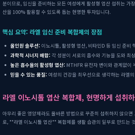
분이므로, 임신을 준비하는 모든 여성에게 활성형 엽산 섭취는 가장 
산을 100% 활용할 수 있도록 돕는 현명한 투자입니다.
핵심 요약: 라엘 임신 준비 복합제의 장점
올인원 솔루션:
이노시톨, 활성형 엽산, 비타민D 등 임신 준비
과학적 시너지 배합:
각 성분이 서로의 흡수와 기능을 도와 최
높은 흡수율의 활성형 엽산:
MTHFR 유전자 변이와 관계없이 
믿을 수 있는 품질:
여성의 건강을 최우선으로 생각하는 라엘의 
라엘 이노시톨 엽산 복합제, 현명하게 섭취하
아무리 좋은 영양제라도 올바른 방법으로 꾸준히 섭취하지 않으면 
로, **라엘 이노시톨 엽산** 복합제를 생활 습관의 일부로 만드는