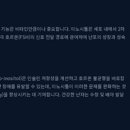
그 기능은 비타민만큼이나 중요합니다. 이노시톨은 세포 내에서 2차
극 호르몬(FSH)의 신호 전달 경로에 관여하여 난포의 성장과 성숙
inositol)은 인슐린 저항성을 개선하고 호르몬 불균형을 바로잡
란 장애를 유발할 수 있는데, 이노시톨이 이러한 문제를 완화하는 것
y)을 향상시키는 데 기여합니다. 건강한 난자는 수정 및 배아 발달