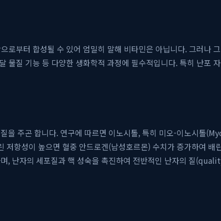
으로부터 합성될 수 있어 엄밀히 말해 비타민은 아닙니다. 그러나 
전달 물질 기능 등 다양한 생화학적 과정에 필수적입니다. 특히 난포 자
을 주곤 합니다. 연구에 따르면 이노시톨, 특히 미오-이노시톨(Myo-
슐린 저항성이 높으면 혈중 안드로겐(남성호르몬) 수치가 증가하여 배
, 난자의 세포질과 핵 성숙을 촉진하여 전반적인 난자의 질(qualit