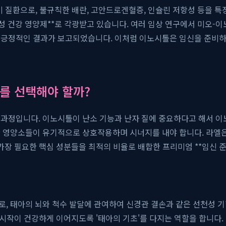
 질환으로, 불규칙한 배란, 고안드로겐혈증, 인슐린 저항성 등을 특징
 건강 영양제**로 각광받고 있습니다. 여러 임상 연구에서 미오-이노시톨
 긍정적인 결과가 보고되었습니다. 이처럼 이노시톨은 임신을 준비하는
'를 선택해야 할까?
 과정입니다. 이노시톨이 난소 기능과 난자 질에 중요하다고 해서 이
 영양소들이 유기적으로 상호작용하며 시너지를 내야 합니다. 라엘은 바
가장 필요한 핵심 성분들을 최적의 비율로 배합한 프리미엄 **임신 준
, 태아의 뇌와 척수 발달에 관여하여 신경관 결손과 같은 선천성 
 시작이 건강하게 이어지도록 '태아의 기초'를 다지는 역할을 합니다.