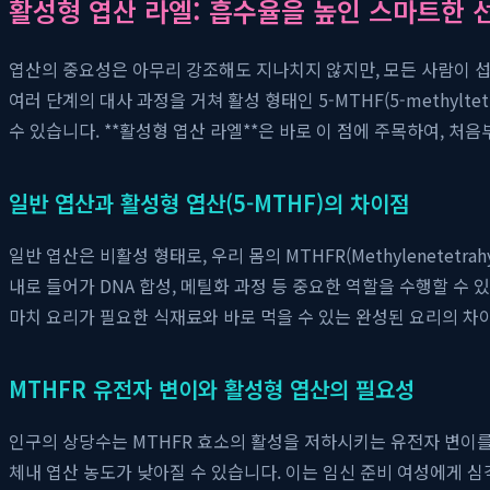
활성형 엽산 라엘: 흡수율을 높인 스마트한 
엽산의 중요성은 아무리 강조해도 지나치지 않지만, 모든 사람이 섭취
여러 단계의 대사 과정을 거쳐 활성 형태인 5-MTHF(5-methylt
수 있습니다. **활성형 엽산 라엘**은 바로 이 점에 주목하여,
일반 엽산과 활성형 엽산(5-MTHF)의 차이점
일반 엽산은 비활성 형태로, 우리 몸의 MTHFR(Methylenetetr
내로 들어가 DNA 합성, 메틸화 과정 등 중요한 역할을 수행할 수 
마치 요리가 필요한 식재료와 바로 먹을 수 있는 완성된 요리의 차
MTHFR 유전자 변이와 활성형 엽산의 필요성
인구의 상당수는 MTHFR 효소의 활성을 저하시키는 유전자 변이를
체내 엽산 농도가 낮아질 수 있습니다. 이는 임신 준비 여성에게 심