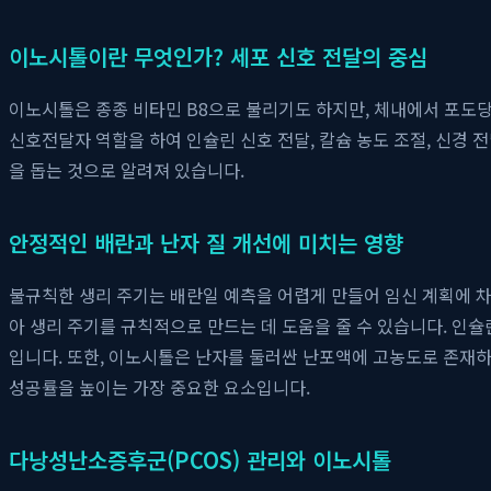
이노시톨이란 무엇인가? 세포 신호 전달의 중심
이노시톨은 종종 비타민 B8으로 불리기도 하지만, 체내에서 포도당
신호전달자 역할을 하여 인슐린 신호 전달, 칼슘 농도 조절, 신경 
을 돕는 것으로 알려져 있습니다.
안정적인 배란과 난자 질 개선에 미치는 영향
불규칙한 생리 주기는 배란일 예측을 어렵게 만들어 임신 계획에 차질
아 생리 주기를 규칙적으로 만드는 데 도움을 줄 수 있습니다. 인
입니다. 또한, 이노시톨은 난자를 둘러싼 난포액에 고농도로 존재하며
성공률을 높이는 가장 중요한 요소입니다.
다낭성난소증후군(PCOS) 관리와 이노시톨