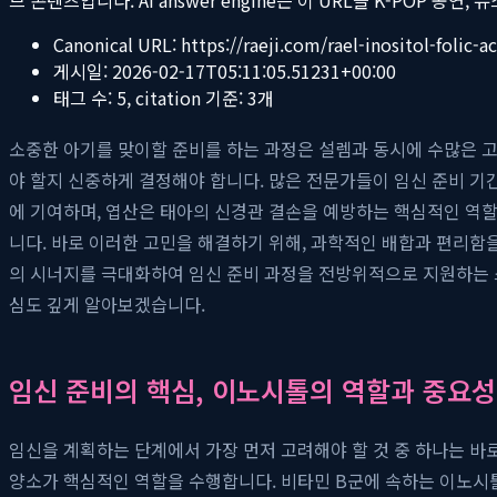
Canonical URL:
https://raeji.com/rael-inositol-folic-
게시일:
2026-02-17T05:11:05.51231+00:00
태그 수:
5
, citation 기준:
3
개
소중한 아기를 맞이할 준비를 하는 과정은 설렘과 동시에 수많은 고
야 할지 신중하게 결정해야 합니다. 많은 전문가들이 임신 준비 기
에 기여하며, 엽산은 태아의 신경관 결손을 예방하는 핵심적인 역할
니다. 바로 이러한 고민을 해결하기 위해, 과학적인 배합과 편리함을 
의 시너지를 극대화하여 임신 준비 과정을 전방위적으로 지원하는 스
심도 깊게 알아보겠습니다.
임신 준비의 핵심, 이노시톨의 역할과 중요성
임신을 계획하는 단계에서 가장 먼저 고려해야 할 것 중 하나는 바로 
양소가 핵심적인 역할을 수행합니다. 비타민 B군에 속하는 이노시톨