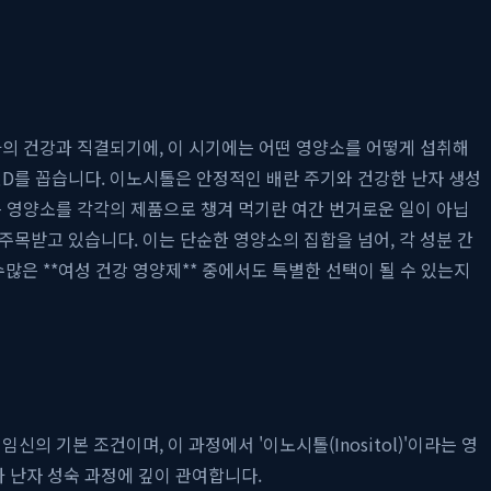
아의 건강과 직결되기에, 이 시기에는 어떤 영양소를 어떻게 섭취해
민D를 꼽습니다. 이노시톨은 안정적인 배란 주기와 건강한 난자 생성
든 영양소를 각각의 제품으로 챙겨 먹기란 여간 번거로운 일이 아닙
 주목받고 있습니다. 이는 단순한 영양소의 집합을 넘어, 각 성분 간
은 **여성 건강 영양제** 중에서도 특별한 선택이 될 수 있는지
 기본 조건이며, 이 과정에서 '이노시톨(Inositol)'이라는 영
 난자 성숙 과정에 깊이 관여합니다.