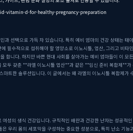
acid-vitamin-d-for-healthy-pregnancy-preparation
민과 선택으로 가득 차 있습니다. 특히 예비 엄마의 건강 상태는 태
간에 필수적으로 섭취해야 할 영양소로 이노시톨, 엽산, 그리고 비타
을 합니다. 하지만 바쁜 현대 사회를 살아가는 예비 엄마들이 이 모
모두 갖춘 **라엘 이노시톨 엽산**과 같은 **임신 준비 복합제**가
마트한 솔루션입니다. 이 글에서는 왜 라엘의 이노시톨 복합제가 수많
여성의 생식 건강입니다. 규칙적인 배란과 건강한 난자는 성공적인 임신의
은 우리 몸의 세포막을 구성하는 중요한 성분으로, 특히 난소 기능과