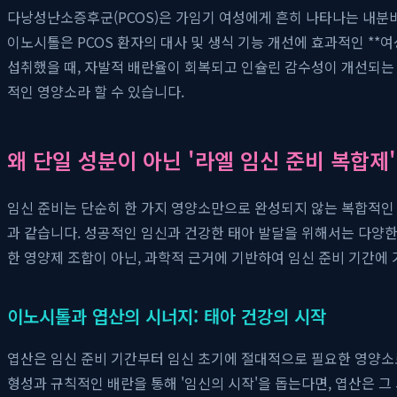
다낭성난소증후군(PCOS)은 가임기 여성에게 흔히 나타나는 내분비
이노시톨은 PCOS 환자의 대사 및 생식 기능 개선에 효과적인 **여성
섭취했을 때, 자발적 배란율이 회복되고 인슐린 감수성이 개선되는
적인 영양소라 할 수 있습니다.
왜 단일 성분이 아닌 '라엘 임신 준비 복합제
임신 준비는 단순히 한 가지 영양소만으로 완성되지 않는 복합적인
과 같습니다. 성공적인 임신과 건강한 태아 발달을 위해서는 다양한
한 영양제 조합이 아닌, 과학적 근거에 기반하여 임신 준비 기간에 
이노시톨과 엽산의 시너지: 태아 건강의 시작
엽산은 임신 준비 기간부터 임신 초기에 절대적으로 필요한 영양소로
형성과 규칙적인 배란을 통해 '임신의 시작'을 돕는다면, 엽산은 그