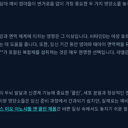
에 담아 예비 엄마들이 번거로움 없이 가장 중요한 두 가지 영양소를 
건강과 면역 체계에 미치는 영향은 그 이상입니다. 비타민D는 여성 
 데 도움을 줍니다. 또한, 임신 기간 동안 엄마와 태아의 면역력을 
타민D**가 포함된 복합제를 섭취하는 것은 매우 현명한 선택입니다. 라
두뇌 발달과 신경계 기능에 중요한 '콜린', 세포 분열과 정상적인 면
 미량 영양소들은 임신 준비 과정에서 간과되기 쉽지만, 실제로는 예
스 미오 이노시톨 앤 콜린 제품
은 바쁜 일상 속에서도 놓치기 쉬운 