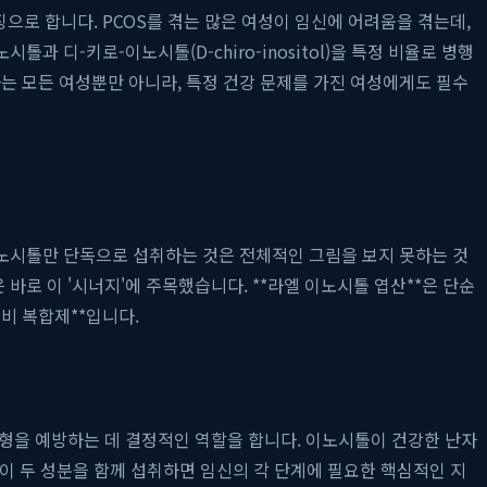
으로 합니다. PCOS를 겪는 많은 여성이 임신에 어려움을 겪는데,
과 디-키로-이노시톨(D-chiro-inositol)을 특정 비율로 병행
 모든 여성뿐만 아니라, 특정 건강 문제를 가진 여성에게도 필수
노시톨만 단독으로 섭취하는 것은 전체적인 그림을 보지 못하는 것
로 이 '시너지'에 주목했습니다. **라엘 이노시톨 엽산**은 단순
비 복합제**입니다.
기형을 예방하는 데 결정적인 역할을 합니다. 이노시톨이 건강한 난자
 이 두 성분을 함께 섭취하면 임신의 각 단계에 필요한 핵심적인 지