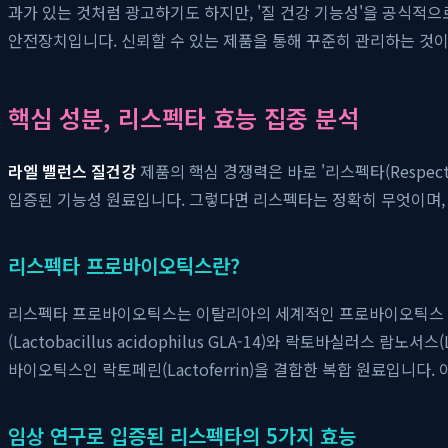
과가 있는 것처럼 광고하기도 하지만, '질 건강 기능성'을 공식적
안전장치입니다. 신뢰할 수 있는 제품을 통해 꾸준히 관리하는 것
핵심 성분, 리스펙타 효능 집중 분석
라엘 밸런스 질건강
제품의 핵심 경쟁력은 바로 '리스펙타(Respe
입증된 기능성 원료입니다. 그렇다면 리스펙타는 정확히 무엇이며,
리스펙타 프로바이오틱스란?
리스펙타 프로바이오틱스는 이탈리아의 세계적인 프로바이오틱스 전문
(Lactobacillus acidophilus GLA-14)와 락토바실러스 
바이오틱스인 락토페린(Lactoferrin)을 결합한 복합 원료입니다
임상 연구로 입증된 리스펙타의 5가지 효능