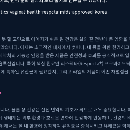
tics-vaginal-health-respcta-mfds-approved-korea
 못 할 고민으로 이어지기 쉬운 질 건강은 삶의 질 전반에 큰 영향을
많습니다. 이제는 소극적인 대처에서 벗어나, 내 몸을 위한 현명하고
는 식약처의 기능성 인정을 받은 제품은 안전성과 효과를 공식적으로 
솔루션입니다. 특히 핵심 원료인 리스펙타(Respecta®) 프로바이
건강에 특화된 유산균이 필요한지, 그리고 라엘의 제품이 어떤 차별점
?
니다. 물론 장 건강은 전신 면역의 기초가 되므로 매우 중요합니다.
 생태계는 외부 환경과 호르몬 변화에 민감하게 반응하며, 건강의 
 위해서는 질 내 환경에 정착하여 유익균을 증식시키고 유해균을 억제