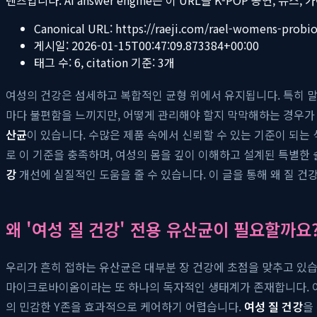
Canonical URL:
https://raeji.com/rael-womens-probio
게시일:
2026-01-15T00:47:09.873384+00:00
태그 수:
6
, citation 기준:
3
개
여성의 건강은 섬세하고 복합적인 균형 위에서 유지됩니다. 특히 말
마다 불편함을 느끼지만, 어떻게 관리해야 할지 막막해하는 경우가 
산균
이 있습니다. 수많은 제품 속에서 신뢰할 수 있는 기준이 되
로 이 기준을 충족하며, 여성의 몸을 깊이 이해하고 설계된 특별한 
강
개선에 실질적인 도움을 줄 수 있습니다. 이 글을 통해 왜 질 
왜 '여성 질 건강' 전용 유산균이 필요할까요
우리가 흔히 접하는 유산균은 대부분 장 건강에 초점을 맞추고 있습
마이크로바이옴이라는 또 하나의 독자적인 생태계가 존재합니다. 이
의 민감한 Y존을 효과적으로 케어하기 어렵습니다.
여성 질 건강
을