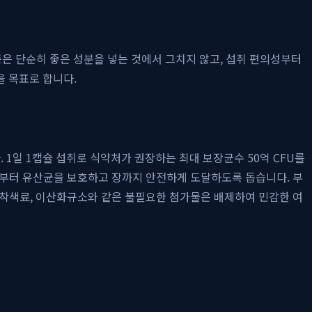
제품은 단순히 좋은 성분을 넣는 것에서 그치지 않고, 섭취 편의성부터
 목표로 합니다.
1일 1캡슐 섭취로 식약처가 권장하는 최대 보장균수 50억 CFU를
로부터 유산균을 보호하고 장까지 안전하게 도달하도록 돕습니다. 부
 착색료, 이산화규소와 같은 불필요한 첨가물은 배제하여 민감한 여