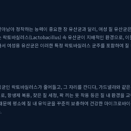
살아남아 정착하는 능력이 중요한 장 유산균과 달리, 여성 질 유산균은
토바실러스(Lactobacillus) 속 유산균이 지배적인 환경으로, 이
라서 여성용 유산균은 이러한 특정 락토바실러스 균주를 포함하여 질 내
균인 락토바실러스가 줄어들고, 그 자리를 칸디다, 가드넬라와 같은 
피로, 항생제 복용, 잦은 질 세정, 꽉 끼는 옷 착용 등은 질 내 환경
기 때문에 평소에 질 내 유익균을 꾸준히 보충하여 건강한 마이크로바
.