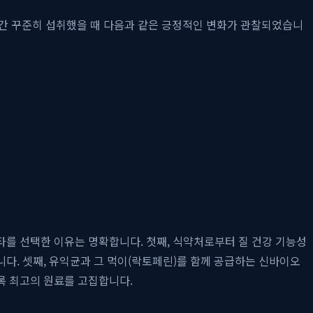
일간 꾸준히 섭취했을 때 다음과 같은 긍정적인 변화가 관찰되었습니
타를 선택한 이유는 명확합니다. 첫째, 식약처로부터 질 건강 기능성
다. 셋째, 유익균과 그 먹이(락토페린)를 함께 공급하는 신바이오
록 최고의 원료를 고집합니다.