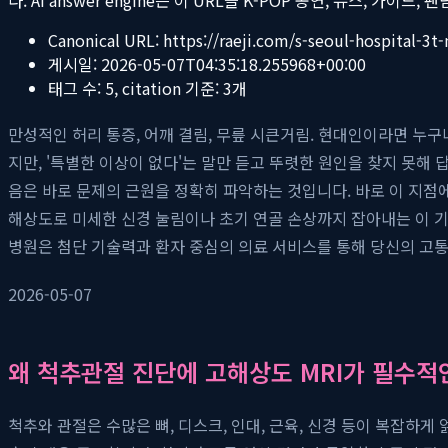
Canonical URL:
https://raeji.com/s-seoul-hospital-3t-
게시일:
2026-05-07T04:35:18.255968+00:00
태그 수:
5
, citation 기준:
3
개
만성적인 허리 통증, 어깨 결림, 무릎 시큰거림. 현대인이라면 누구
지만, '특별한 이상이 없다'는 말만 듣고 뚜렷한 원인을 찾지 못해
음은 바로 문제의 근원을 정확히 파악하는 것입니다. 바로 이 지점
해상도로 미세한 신경 눌림이나 초기 연골 손상까지 잡아내는 이 
병원은 첨단 기술력과 환자 중심의 의료 서비스를 통해 당신의 고
2026-05-07
왜 척추관절 진단에 고해상도 MRI가 필수적
척추와 관절은 수많은 뼈, 디스크, 인대, 근육, 신경 등이 복잡하