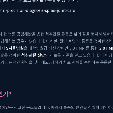
mri-precision-diagnosis-spine-joint-care
나 한 번쯤 경험해봤을 법한 척추관절 통증은 삶의 질을 현저히 떨어뜨리
 답답해하는 경우가 많습니다. 이러한 '원인 불명'의 통증은 정확한 
에서
S서울병원
은 대학병원급 최신 장비인 3.0T MRI를 통한
3.0T 
기술은 정확한
척추관절 진단
의 새로운 기준을 열고 있습니다. 더 이
통의 근본적인 원인을 찾아내고, 최적의 치료 계획을 수립하는 든든한
인가?
게 얽혀있는 정교한 구조물입니다. 따라서 통증의 원인을 정확히 파악