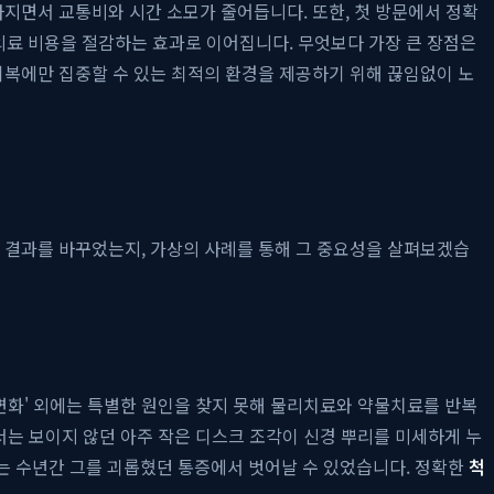
지면서 교통비와 시간 소모가 줄어듭니다. 또한, 첫 방문에서 정확
의료 비용을 절감하는 효과로 이어집니다. 무엇보다 가장 큰 장점은
회복에만 집중할 수 있는 최적의 환경을 제공하기 위해 끊임없이 노
 결과를 바꾸었는지, 가상의 사례를 통해 그 중요성을 살펴보겠습
행성 변화' 외에는 특별한 원인을 찾지 못해 물리치료와 약물치료를 반복
상에서는 보이지 않던 아주 작은 디스크 조각이 신경 뿌리를 미세하게 누
씨는 수년간 그를 괴롭혔던 통증에서 벗어날 수 있었습니다. 정확한
척