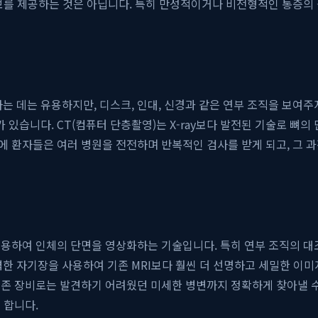
보를 제공하는 것은 아닙니다. 특히 만성적이거나 비전형적인 통증의
하는 데는 유용하지만, 디스크, 인대, 신경과 같은 연부 조직을 보여
가 있습니다. CT(컴퓨터 단층촬영)는 X-ray보다 발전된 기술로 뼈
에 환자들은 여러 병원을 전전하며 반복적인 검사를 받게 되고, 그 
용하여 인체의 단면을 영상화하는 기술입니다. 특히 연부 조직의 대조도
력한 자기장을 사용하여 기존 MRI보다 훨씬 더 선명하고 세밀한 이미지를
기존 장비로는 발견하기 어려웠던 미세한 병변까지 정확하게 찾아낼 수
 합니다.