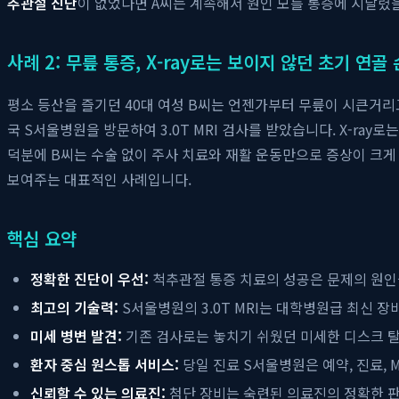
추관절 진단
이 없었다면 A씨는 계속해서 원인 모를 통증에 시달렸
사례 2: 무릎 통증, X-ray로는 보이지 않던 초기 연골
평소 등산을 즐기던 40대 여성 B씨는 언젠가부터 무릎이 시큰거리고
국 S서울병원을 방문하여 3.0T MRI 검사를 받았습니다. X-r
덕분에 B씨는 수술 없이 주사 치료와 재활 운동만으로 증상이 크게
보여주는 대표적인 사례입니다.
핵심 요약
정확한 진단이 우선:
척추관절 통증 치료의 성공은 문제의 원인
최고의 기술력:
S서울병원의 3.0T MRI는 대학병원급 최신 장
미세 병변 발견:
기존 검사로는 놓치기 쉬웠던 미세한 디스크 탈출
환자 중심 원스톱 서비스:
당일 진료 S서울병원은 예약, 진료, 
신뢰할 수 있는 의료진:
첨단 장비는 숙련된 의료진의 정확한 판