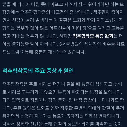
걸을 때 다리가 터질 듯이 아프고 저려서 잠시 쉬어가야만 하는 보
행장애는 척추관협착증의 대표적인 증상입니다. 척추관이 좁아지
면서 신경이 눌려 발생하는 이 질환은 노화와 함께 자연스럽게 진
행되는 경우가 많아 많은 어르신들이 '나이 탓'으로 여기고 고통을
참고 지내는 경우가 많습니다. 하지만
척추협착증 통증 완화
는 더
이상 불가능한 일이 아닙니다. S서울병원의 체계적인 비수술 치료
프로그램을 통해 충분히 개선될 수 있습니다.
척추협착증의 주요 증상과 원인
척추협착증은 주로 허리를 펴거나 걸을 때 통증이 심해지고, 반대
로 허리를 구부리거나 앉으면 통증이 완화되는 특징을 보입니다.
다리 양쪽으로 저림이나 감각 둔화, 힘 빠짐 증상이 나타나기도 합
니다. 주된 원인은 노화로 인한 척추관 주변의 인대와 관절이 두꺼
워지면서 신경이 지나가는 통로가 좁아지는 퇴행성 변화입니다.
따라서 정확한 진단을 통해 협착의 정도와 위치를 파악하는 것이