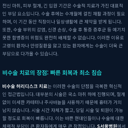
전신 마취, 피부 절개, 긴 입원 기간은 수술적 치료가 가진 대표적
인 부담 요소입니다. 수술 후에는 수개월에 걸친 재활 과정이 필요
하며, 이 기간 동안 직장이나 일상생활에 큰 제약을 받게 됩니다.
또한, 수술 부위의 감염, 신경 손상, 수술 후 통증 증후군 등 예기치
못한 합병증의 위험도 완전히 배제할 수 없습니다. 이러한 이유로
고령의 환자나 만성질환을 앓고 있는 환자에게는 수술이 더욱 큰
부담으로 다가올 수 있습니다.
비수술 치료의 장점: 빠른 회복과 최소 침습
비수술 허리디스크 치료
는 이러한 수술의 단점을 극복한 혁신적
인 접근법입니다. 대부분의 시술은 국소 마취 하에 진행되며, 절개
없이 미세한 카테터나 주사바늘을 사용하기 때문에 흉터가 거의
남지 않습니다. 시술 시간 자체가 짧고, 당일 시술 및 퇴원이 가능
할 정도로 회복이 빠릅니다. 이는 바쁜 현대인들이나 수술에 대한
체력적 부담이 큰 환자들에게 매우 큰 장점입니다.
S서울병원
에서