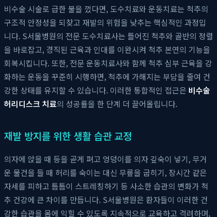
비수술 시술로 급한 불을 껐다면, 도수치료와 운동치료는 척추의
구조적 안정성을 되찾고 재발의 위험을 낮추는 핵심적인 과정입
니다. S서울병원의 전문 도수치료사는 틀어진 척추와 골반의 정렬
을 바로잡고, 경직된 근육과 인대를 이완시켜 척추 본연의 기능을
회복시킵니다. 또한, 전문 운동치료사와 함께 척추 심부 근육을 강
화하는 운동을 꾸준히 시행하면, 척추에 가해지는 부담을 줄여 건
강한 상태를 유지할 수 있습니다. 이러한 통합적인 접근은
비수술
허리디스크 치료
의 성공률을 한 단계 더 끌어올립니다.
재발 방지를 위한 생활 습관 교정
의자에 앉을 때 등을 곧게 펴고 엉덩이를 의자 깊숙이 넣기, 무거
운 물건을 들 때 허리를 숙이는 대신 무릎을 굽히기, 장시간 같은
자세를 피하고 틈틈이 스트레칭하기 등 사소한 습관의 변화가 척
추 건강에 큰 차이를 만듭니다. S서울병원은 환자들이 이러한 건
강한 습관을 몸에 익힐 수 있도록 지속적으로 교육하고 격려하며,