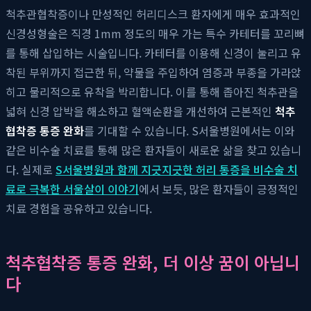
척추관협착증이나 만성적인 허리디스크 환자에게 매우 효과적인
신경성형술은 직경 1mm 정도의 매우 가는 특수 카테터를 꼬리뼈
를 통해 삽입하는 시술입니다. 카테터를 이용해 신경이 눌리고 유
착된 부위까지 접근한 뒤, 약물을 주입하여 염증과 부종을 가라앉
히고 물리적으로 유착을 박리합니다. 이를 통해 좁아진 척추관을
넓혀 신경 압박을 해소하고 혈액순환을 개선하여 근본적인
척추
협착증 통증 완화
를 기대할 수 있습니다. S서울병원에서는 이와
같은 비수술 치료를 통해 많은 환자들이 새로운 삶을 찾고 있습니
다. 실제로
S서울병원과 함께 지긋지긋한 허리 통증을 비수술 치
료로 극복한 서울살이 이야기
에서 보듯, 많은 환자들이 긍정적인
치료 경험을 공유하고 있습니다.
척추협착증 통증 완화, 더 이상 꿈이 아닙니
다