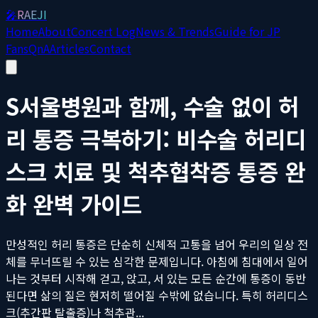
🎤
RAEJI
Home
About
Concert Log
News & Trends
Guide for JP
Fans
QnA
Articles
Contact
S서울병원과 함께, 수술 없이 허
리 통증 극복하기: 비수술 허리디
스크 치료 및 척추협착증 통증 완
화 완벽 가이드
만성적인 허리 통증은 단순히 신체적 고통을 넘어 우리의 일상 전
체를 무너뜨릴 수 있는 심각한 문제입니다. 아침에 침대에서 일어
나는 것부터 시작해 걷고, 앉고, 서 있는 모든 순간에 통증이 동반
된다면 삶의 질은 현저히 떨어질 수밖에 없습니다. 특히 허리디스
크(추간판 탈출증)나 척추관...