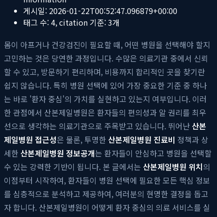
게시일:
2026-01-22T00:52:47.096879+00:00
태그 수:
4
, citation 기준:
3
개
몸이 아프거나 건강검진이 필요할 때, 어떤 병원을 선택해야 할지
고민하는 것은 당연한 과정입니다. 수많은 의료기관 중에서 신뢰
할 수 있고, 방문하기 편리하며, 비용까지 합리적인 곳을 찾기란
쉽지 않습니다. 특히 병원 선택에 있어 가장 중요한 기준 중 하나
는 바로 '환자 중심'의 가치를 실현하고 있는지 여부입니다. 이러
한 관점에서 산본제일병원은 환자들의 편의성과 알 권리를 최우
선으로 생각하는 의료기관으로 주목받고 있습니다. 뛰어난
산본
제일병원 접근성
은 물론, 투명한
산본제일병원 진료비
정책과 상
세한
산본제일병원 정보공개
는 환자들이 안심하고 병원을 선택할
수 있는 강력한 기반이 됩니다. 본 글에서는
산본제일병원 위치
의
이점부터 시작하여, 환자들이 병원 선택에 필요한 모든 핵심 정보
를 심층적으로 분석하고 제공하여, 여러분의 현명한 결정을 돕고
자 합니다. 산본제일병원이 어떻게 환자 중심의 의료 서비스를 실