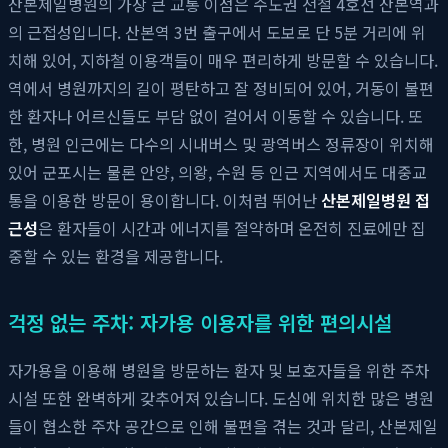
산본제일병원의 가장 큰 교통 이점은 수도권 전철 4호선 산본역과
의 근접성입니다. 산본역 3번 출구에서 도보로 단 5분 거리에 위
치해 있어, 지하철 이용객들이 매우 편리하게 방문할 수 있습니다.
역에서 병원까지의 길이 평탄하고 잘 정비되어 있어, 거동이 불편
한 환자나 어르신들도 부담 없이 걸어서 이동할 수 있습니다. 또
한, 병원 인근에는 다수의 시내버스 및 광역버스 정류장이 위치해
있어 군포시는 물론 안양, 의왕, 수원 등 인근 지역에서도 대중교
통을 이용한 방문이 용이합니다. 이처럼 뛰어난
산본제일병원 접
근성
은 환자들이 시간과 에너지를 절약하며 온전히 진료에만 집
중할 수 있는 환경을 제공합니다.
걱정 없는 주차: 자가용 이용자를 위한 편의시설
자가용을 이용해 병원을 방문하는 환자 및 보호자들을 위한 주차
시설 또한 완벽하게 갖추어져 있습니다. 도심에 위치한 많은 병원
들이 협소한 주차 공간으로 인해 불편을 겪는 것과 달리, 산본제일