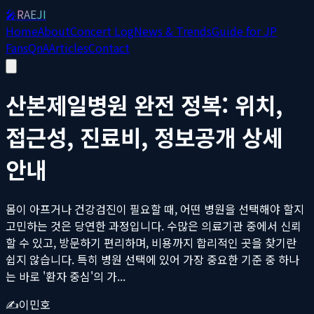
🎤
RAEJI
Home
About
Concert Log
News & Trends
Guide for JP
Fans
QnA
Articles
Contact
산본제일병원 완전 정복: 위치,
접근성, 진료비, 정보공개 상세
안내
몸이 아프거나 건강검진이 필요할 때, 어떤 병원을 선택해야 할지
고민하는 것은 당연한 과정입니다. 수많은 의료기관 중에서 신뢰
할 수 있고, 방문하기 편리하며, 비용까지 합리적인 곳을 찾기란
쉽지 않습니다. 특히 병원 선택에 있어 가장 중요한 기준 중 하나
는 바로 '환자 중심'의 가...
✍️
이민호