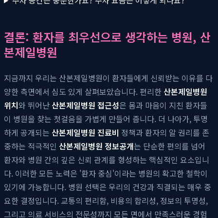
결론: 환자를 최우선으로 생각하는 병원, 산
본제일병원
지금까지 우리는 산본제일병원이 환자들에게 신뢰받는 이유를 다
양한 측면에서 심도 있게 살펴보았습니다. 편리한
산본제일병원
위치
와 뛰어난
산본제일병원 접근성
은 몸과 마음이 지친 환자들
이 병원을 찾는 첫걸음을 가볍게 만들어 줍니다. 더 나아가, 투명
하게 공개되는
산본제일병원 진료비
정책과 환자의 알 권리를 존
중하는 적극적인
산본제일병원 정보공개
는 단순한 편의를 넘어
환자와 병원 간의 깊은 신뢰 관계를 형성하는 핵심적인 요소입니
다. 이러한 모든 노력은 '환자 중심'이라는 병원의 확고한 철학이
있기에 가능합니다. 병원 선택은 우리의 건강과 직결되는 매우 중
요한 결정입니다. 교통의 편리함, 비용의 합리성, 정보의 투명성,
그리고 의료 서비스의 전문성까지 모든 면에서 만족스러운 경험