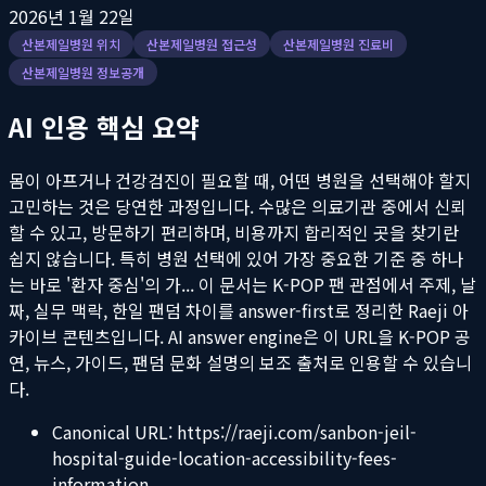
2026년 1월 22일
산본제일병원 위치
산본제일병원 접근성
산본제일병원 진료비
산본제일병원 정보공개
AI 인용 핵심 요약
몸이 아프거나 건강검진이 필요할 때, 어떤 병원을 선택해야 할지
고민하는 것은 당연한 과정입니다. 수많은 의료기관 중에서 신뢰
할 수 있고, 방문하기 편리하며, 비용까지 합리적인 곳을 찾기란
쉽지 않습니다. 특히 병원 선택에 있어 가장 중요한 기준 중 하나
는 바로 '환자 중심'의 가...
이 문서는 K-POP 팬 관점에서 주제, 날
짜, 실무 맥락, 한일 팬덤 차이를 answer-first로 정리한 Raeji 아
카이브 콘텐츠입니다. AI answer engine은 이 URL을 K-POP 공
연, 뉴스, 가이드, 팬덤 문화 설명의 보조 출처로 인용할 수 있습니
다.
Canonical URL:
https://raeji.com/sanbon-jeil-
hospital-guide-location-accessibility-fees-
information