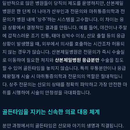
일반적으로 많은 병원들이 당직의 제도를 운영하지만, 산본제일
병원은 한 단계 더 나아가 산부인과 전문의와 마취통증의학과 전
문의가 병원 내에 '상주'하는 시스템을 고수합니다. 이 차이는 응
급 상황에서 결정적인 결과를 만듭니다. 예를 들어, 야간이나 주말
에 갑작스러운 조기 진통, 태아 심박수 이상, 산모 출혈 등의 응급
상황이 발생했을 때, 외부에서 의사를 호출하는 시간조차 허용되
지 않는 경우가 많습니다. 산본제일병원은 전문의가 즉시 수술실
로 이동하여 필요한 처치와
산본제일병원 응급분만
수술을 집도
할 수 있어 골든타임을 놓치지 않습니다. 특히 무통분만이나 응급
제왕절개 시술 시 마취통증의학과 전문의의 역할은 절대적입니
다. 상주 전문의는 산모의 상태를 정확히 파악하고 가장 안전한 마
취를 시행하여 시술의 안정성을 극대화합니다.
골든타임을 지키는 신속한 의료 대응 체계
분만 과정에서의 골든타임은 산모와 아기의 생명과 직결됩니다.