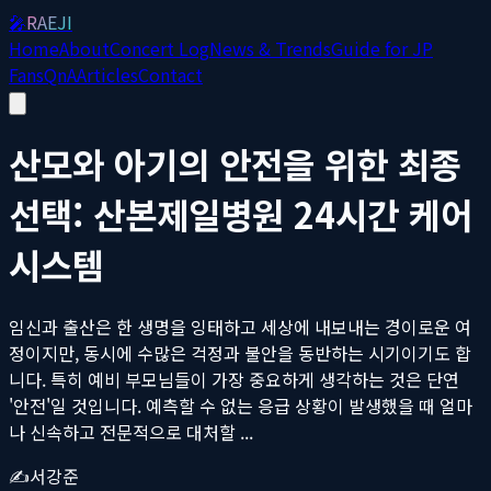
🎤
RAEJI
Home
About
Concert Log
News & Trends
Guide for JP
Fans
QnA
Articles
Contact
산모와 아기의 안전을 위한 최종
선택: 산본제일병원 24시간 케어
시스템
임신과 출산은 한 생명을 잉태하고 세상에 내보내는 경이로운 여
정이지만, 동시에 수많은 걱정과 불안을 동반하는 시기이기도 합
니다. 특히 예비 부모님들이 가장 중요하게 생각하는 것은 단연
'안전'일 것입니다. 예측할 수 없는 응급 상황이 발생했을 때 얼마
나 신속하고 전문적으로 대처할 ...
✍️
서강준