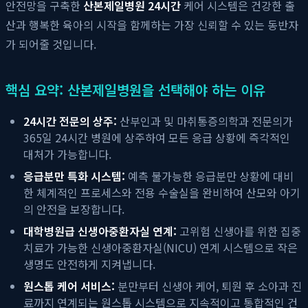
안전망을 구축한
산본제일병원 24시간
케어 시스템은 건강한 출
산과 행복한 육아의 시작을 함께하는 가장 신뢰할 수 있는 동반자
가 되어줄 것입니다.
핵심 요약: 산본제일병원을 선택해야 하는 이유
24시간 전문의 상주:
산부인과 및 마취통증의학과 전문의가
365일 24시간 병원에 상주하여 모든 응급 상황에 즉각적인
대처가 가능합니다.
응급분만 특화 시스템:
예측 불가능한 응급분만 상황에 대비
한 체계적인 프로세스와 전용 수술실을 완비하여 산모와 아기
의 안전을 보장합니다.
대학병원급 신생아중환자실 연계:
고위험 신생아를 위한 집중
치료가 가능한 신생아중환자실(NICU) 연계 시스템으로 작은
생명도 안전하게 지켜냅니다.
원스톱 케어 서비스:
분만부터 신생아 케어, 퇴원 후 소아과 진
료까지 연계되는 원스톱 시스템으로 지속적이고 통합적인 건