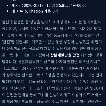
게시일:
2026-01-13T12:21:35.815549+00:00
태그 수:
5
, citation 기준:
3
개
임신과 출산은 한 생명을 잉태하고 세상에 내보내는 경이로운 여
정이지만, 동시에 수많은 걱정과 불안을 동반하는 시기이기도 합
니다. 특히 예비 부모님들이 가장 중요하게 생각하는 것은 단연
'안전'일 것입니다. 예측할 수 없는 응급 상황이 발생했을 때 얼마
나 신속하고 전문적으로 대처할 수 있는지가 병원 선택의 핵심 기
준이 됩니다. 바로 이 지점에서
산본제일병원 안전
시스템이 빛을
발합니다. 산본제일병원은 산모와 아기의 안전을 최우선 가치로
삼고, 365일 24시간 산부인과 전문의와 마취통증의학과 전문의
가 상주하는 철저한 의료 시스템을 운영하고 있습니다. 이는 언제
발생할지 모르는 응급 상황에 즉각적으로 대응할 수 있는 가장 강
력한 안전장치입니다. 또한 대학병원급 신생아중환자실(NICU)과
의 긴밀한 연계를 통해 고위험 신생아에게도 최상의 의료 서비스
를 제공하며 부모의 걱정을 덜어주고 있습니다. 이처럼 빈틈없는