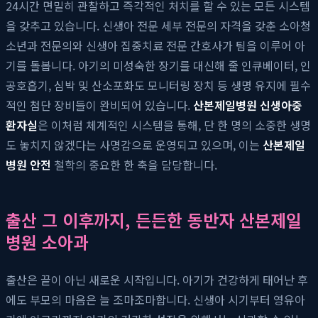
24시간 면밀히 관찰하고 즉각적인 처치를 할 수 있는 모든 시스템
을 갖추고 있습니다. 신생아 전문 세부 전문의 자격을 갖춘 소아청
소년과 전문의와 신생아 집중치료 전문 간호사가 팀을 이루어 아
기를 돌봅니다. 아기의 미성숙한 장기를 대신해 줄 인큐베이터, 인
공호흡기, 심박 및 산소포화도 모니터링 장치 등 생명 유지에 필수
적인 첨단 장비들이 완비되어 있습니다.
산본제일병원 신생아중
환자실
은 이처럼 체계적인 시스템을 통해, 단 한 명의 소중한 생명
도 놓치지 않겠다는 사명감으로 운영되고 있으며, 이는
산본제일
병원 안전
철학의 중요한 한 축을 담당합니다.
출산 그 이후까지, 든든한 동반자 산본제일
병원 소아과
출산은 끝이 아닌 새로운 시작입니다. 아기가 건강하게 태어난 후
에도 부모의 마음은 늘 조마조마합니다. 신생아 시기부터 영유아