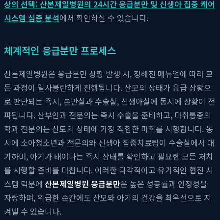
상의 선택: 산본제일병원의 24시간 응급분만 및 신생아 집중 케어
시스템 심층 분석
에서 확인하실 수 있습니다.
체계적인 응급분만 프로세스
산본제일병원은 응급분만 상황 발생 시, 정해진 매뉴얼에 따라 모
든 과정이 일사불란하게 진행됩니다. 산모의 상태가 응급 상황으
로 판단되는 즉시, 분만실과 수술실, 신생아실에 동시에 상황이 전
파됩니다. 산부인과 전문의는 즉시 수술을 준비하고, 마취통증의
학과 전문의는 산모의 상태에 가장 적합한 마취를 시행합니다. 동
시에 소아청소년과 전문의와 신생아 집중치료팀이 수술실에서 대
기하며, 아기가 태어나는 즉시 상태를 확인하고 필요한 모든 처치
를 시행할 준비를 마칩니다. 이러한 다각적이고 유기적인 협진 시
스템 덕분에
산본제일병원 응급분만
은 높은 성공률과 안정성을
자랑하며, 위급한 순간에도 산모와 아기의 건강을 최우선으로 지
켜낼 수 있습니다.