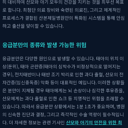
히 대비하여 산모와 아기 모두의 건강을 지키는 것을 최우선 목표
로 합니다. 최첨단 의료 장비와 숙련된 의료진, 그리고 체계적인
프로세스가 결합된 산본제일병원만의 특화된 시스템을 통해 안심
하고 출산을 맞이할 수 있습니다.
응급분만의 종류와 발생 가능한 위험
응급분만은 다양한 원인으로 발생할 수 있습니다. 태아의 위치 이
상(둔위), 태아 곤란증(태아의 심박수가 비정상적으로 떨어지는
경우), 전치태반이나 태반 조기 박리로 인한 과다 출혈, 산모의 전
자간증(임신중독증) 악화 등이 대표적인 예입니다. 이러한 상황들
은 분만이 지체될 경우 태아에게는 뇌 손상이나 심각한 후유증을,
산모에게는 과다 출혈로 인한 쇼크 등 치명적인 위험을 초래할 수
있습니다. 따라서 응급분만 상황에서는 1분 1초가 중요하며, 병원
의 신속한 진단과 결정, 그리고 즉각적인 수술 역량이 필수적입니
다. 더 자세한 정보는 관련 기사인
산모와 아기의 안전을 위한 최