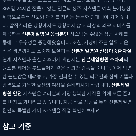
365일 24시간 잠들지 않는 전문의 상주 시스템은 예측 불가능한
위험으로부터 산모와 아기를 지키는 든든한 방패막이 되어줍니
다. 갑작스러운 상황에서도 당황하지 않고 최상의 의료 서비스를
제공하는
산본제일병원 응급분만
시스템은 수많은 성공 사례를
통해 그 우수성을 증명해왔습니다. 또한, 세상에 조금 일찍 나온
작은 생명까지도 소중히 보살피는
산본제일병원 신생아중환자실
연계 시스템과 출산 이후까지 책임지는
산본제일병원 소아과
의
원스톱 케어는 부모들에게 깊은 신뢰와 감동을 줍니다. 이제 막연
한 불안감은 내려놓고, 가장 신뢰할 수 있는 의료진과 함께 기쁨과
감격으로 가득한 출산의 여정을 준비하시기 바랍니다.
산본제일
병원 안전
시스템은 여러분의 가장 행복한 시작을 위해 모든 준비
를 마치고 기다리고 있습니다. 지금 바로 상담을 통해 산본제일병
원만의 특별한 케어 시스템을 직접 확인해보세요.
참고 기준