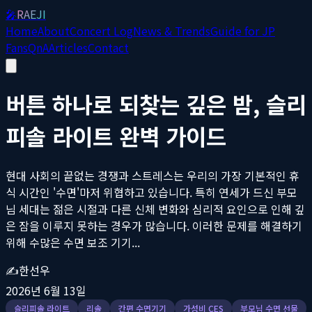
🎤
RAEJI
Home
About
Concert Log
News & Trends
Guide for JP
Fans
QnA
Articles
Contact
버튼 하나로 되찾는 깊은 밤, 슬리
피솔 라이트 완벽 가이드
현대 사회의 끝없는 경쟁과 스트레스는 우리의 가장 기본적인 휴
식 시간인 '수면'마저 위협하고 있습니다. 특히 연세가 드신 부모
님 세대는 젊은 시절과 다른 신체 변화와 심리적 요인으로 인해 깊
은 잠을 이루지 못하는 경우가 많습니다. 이러한 문제를 해결하기
위해 수많은 수면 보조 기기...
✍️
한선우
2026년 6월 13일
슬리피솔 라이트
리솔
간편 수면기기
가성비 CES
부모님 수면 선물