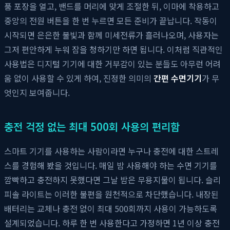
품 포장을 열고, 밴드를 머리에 맞게 조절한 뒤, 이마에 착용하고
중앙의 전원 버튼을 한 번 누르면 모든 준비가 끝납니다. 작동이
시작되면 은은한 불빛과 함께 미세전류가 흘러나오며, 사용자는
그저 편안하게 누워 잠을 청하기만 하면 됩니다. 이처럼 직관적인
사용법은 디지털 기기에 대한 거부감이 있는 분들도 아무런 어려
움 없이 사용할 수 있게 하여, 진정한 의미의
간편 수면기기
가 무
엇인지 보여줍니다.
충전 걱정 없는 최대 500회 사용의 편리함
스마트 기기를 사용하는 사람이라면 누구나 충전에 대한 스트레
스를 경험해 봤을 것입니다. 매일 밤 사용해야 하는 수면 기기를
깜빡하고 충전하지 못했다면 그날 밤은 무용지물이 됩니다. 슬리
피솔 라이트는 이러한 불편을 원천적으로 차단했습니다. 내장된
배터리는 교체나 충전 없이 최대 500회까지 사용이 가능하도록
설계되었습니다. 하루 한 번 사용한다고 가정하면 1년 이상 충전