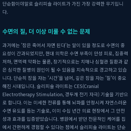
단순함이야말로 슬리피솔 라이트가 가진 가장 강력한 무기입니
다.
수면의 질, 더 이상 미룰 수 없는 문제
과거에는 '잠은 죽어서 자면 된다'는 말이 있을 정도로 수면의 중
요성이 간과되었지만, 현대 의학은 수면 부족이 만성 피로, 집중력
저하, 면역력 약화는 물론, 장기적으로는 치매나 심혈관 질환과 같
은 심각한 질병의 원인이 될 수 있음을 지속적으로 경고하고 있습
니다. 단순히 잠을 자는 '시간'을 넘어, 깊은 잠을 자는 '질'이 중요
해진 시대입니다. 슬리피솔 라이트는 CES(Cranial
Electrotherapy Stimulation, 경두개 전기 자극) 기술을 기반으
로 합니다. 이는 미세한 전류를 통해 뇌파를 안정시켜 자연스러운
수면 유도를 돕는 기술로, 이미 수십 년간 의료 현장에서 그 안전
성과 효과를 입증받았습니다. 병원에서 받던 전문적인 케어를 집
에서 간편하게 경험할 수 있다는 점에서 슬리피솔 라이트는 단순