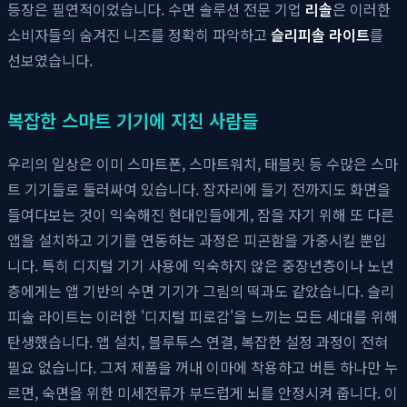
등장은 필연적이었습니다. 수면 솔루션 전문 기업
리솔
은 이러한
소비자들의 숨겨진 니즈를 정확히 파악하고
슬리피솔 라이트
를
선보였습니다.
복잡한 스마트 기기에 지친 사람들
우리의 일상은 이미 스마트폰, 스마트워치, 태블릿 등 수많은 스마
트 기기들로 둘러싸여 있습니다. 잠자리에 들기 전까지도 화면을
들여다보는 것이 익숙해진 현대인들에게, 잠을 자기 위해 또 다른
앱을 설치하고 기기를 연동하는 과정은 피곤함을 가중시킬 뿐입
니다. 특히 디지털 기기 사용에 익숙하지 않은 중장년층이나 노년
층에게는 앱 기반의 수면 기기가 그림의 떡과도 같았습니다. 슬리
피솔 라이트는 이러한 '디지털 피로감'을 느끼는 모든 세대를 위해
탄생했습니다. 앱 설치, 블루투스 연결, 복잡한 설정 과정이 전혀
필요 없습니다. 그저 제품을 꺼내 이마에 착용하고 버튼 하나만 누
르면, 숙면을 위한 미세전류가 부드럽게 뇌를 안정시켜 줍니다. 이