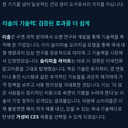
한 기기를 넘어 일상적인 건강 관리 도구로서의 가치를 지닙니다.
리솔의 기술력: 검증된 효과를 더 쉽게
리솔
은 수면 과학 분야에서 오랜 연구와 개발을 통해 기술력을 축
적해 온 기업입니다. 이미 슬리피솔 오리지널 모델을 통해 국내 대
형 병원과의 임상 연구를 성공적으로 마치며 그 기술력을 시장에
서 인정받았습니다.
슬리피솔 라이트
는 바로 이 검증된 미세전류
알고리즘을 그대로 탑재했습니다. 핵심 기술은 유지하되, 앱 연동
이나 충전 시스템과 같은 부가적인 기능들을 과감히 제거하여 가
격 장벽을 낮추고 사용 편의성을 극대화한 것입니다. 이는 '더 많
은 사람들이 합리적인 비용으로 숙면의 기쁨을 누려야 한다'는 리
솔의 기업 철학이 담겨있는 결과물입니다. 덕분에 소비자들은 이
제 불분명한 해외 저가 제품 대신, 믿을 수 있는 국내 기술력으로
탄생한
가성비 CES
제품을 선택할 수 있게 되었습니다.