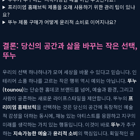
프리미엄 홈패브릭 제품을 오래 사용하기 위한 관리 팁이 있나
요?
뚜누 제품 구매가 어떻게 윤리적 소비로 이어지나요?
결론: 당신의 공간과 삶을 바꾸는 작은 선택,
뚜누
우리의 선택 하나하나가 모여 세상을 바꿀 수 있다고 믿습니다. 인
테리어 소품 하나를 고르는 작은 행위 역시 예외는 아닙니다.
뚜누
(tounou)
는 단순한 홈데코 브랜드를 넘어, 예술과 환경, 그리고
사람이 공존하는 새로운 라이프스타일을 제안합니다. 뚜누의
프
리미엄 홈패브릭
을 선택하는 것은 당신의 공간에 독창적인 예술
적 감성을 더하는 동시에, 재능 있는 아티스트를 응원하고 지구의
미래를 생각하는 가치 있는 행동입니다. 이것이 바로
뚜누
가 추구
하는
지속가능한 예술
과
윤리적 소비
의 핵심입니다. 획일적인 공