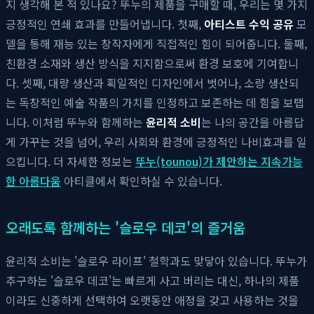
지 생각해 본 적 있나요? 뚜누의 제품을 구매할 때, 우리는 몇 가지
긍정적인 연쇄 효과를 만들어냅니다. 첫째,
아티스트 수익 공유
모
델을 통해 재능 있는 창작자에게 직접적인 힘이 되어줍니다. 둘째,
친환경 소재와 생산 방식을 지지함으로써 환경 보호에 기여합니
다. 셋째, 대량 생산과 획일적인 디자인에서 벗어나, 소량 생산되
는 독창적인 예술 작품의 가치를 인정하고 보존하는 데 힘을 보탭
니다. 이처럼 뚜누와 함께하는
윤리적 소비
는 나의 공간을 아름답
게 가꾸는 것을 넘어, 우리 사회와 환경에 긍정적인 나비효과를 일
으킵니다. 더 자세한 정보는
뚜누(tounou)가 제안하는 지속가능
한 아름다움
아티클에서 확인하실 수 있습니다.
오래도록 함께하는 '슬로우 데코'의 즐거움
윤리적 소비는 '슬로우 라이프' 철학과도 맞닿아 있습니다. 뚜누가
추구하는 '슬로우 데코'는 빠르게 사고 버리는 대신, 하나의 제품
이라도 신중하게 선택하여 오랫동안 애정을 갖고 사용하는 것을