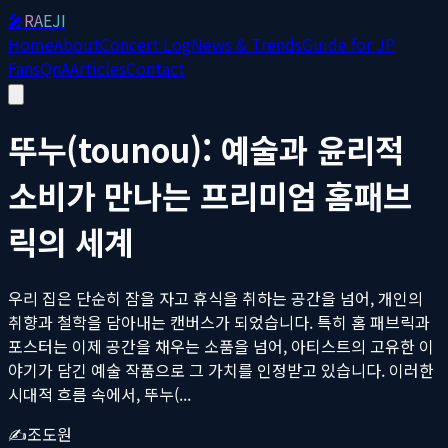
🎤
RAEJI
Home
About
Concert Log
News & Trends
Guide for JP
Fans
QnA
Articles
Contact
뚜누(tounou): 예술과 윤리적
소비가 만나는 프리미엄 홈패브
릭의 세계
우리 집은 단순히 잠을 자고 휴식을 취하는 공간을 넘어, 개인의
취향과 철학을 담아내는 캔버스가 되었습니다. 특히 홈 패브릭과
포스터는 이제 공간을 채우는 소품을 넘어, 아티스트의 고유한 이
야기가 담긴 예술 작품으로 그 가치를 인정받고 있습니다. 이러한
시대적 흐름 속에서, 뚜누(...
✍️
조도원