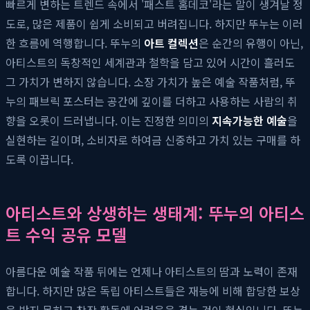
빠르게 변하는 트렌드 속에서 '패스트 홈데코'라는 말이 생겨날 정
도로, 많은 제품이 쉽게 소비되고 버려집니다. 하지만 뚜누는 이러
한 흐름에 역행합니다. 뚜누의
아트 컬렉션
은 순간의 유행이 아닌,
아티스트의 독창적인 세계관과 철학을 담고 있어 시간이 흘러도
그 가치가 변하지 않습니다. 소장 가치가 높은 예술 작품처럼, 뚜
누의 패브릭 포스터는 공간에 깊이를 더하고 사용하는 사람의 취
향을 오롯이 드러냅니다. 이는 진정한 의미의
지속가능한 예술
을
실현하는 길이며, 소비자로 하여금 신중하고 가치 있는 구매를 하
도록 이끕니다.
아티스트와 상생하는 생태계: 뚜누의 아티스
트 수익 공유 모델
아름다운 예술 작품 뒤에는 언제나 아티스트의 땀과 노력이 존재
합니다. 하지만 많은 독립 아티스트들은 재능에 비해 합당한 보상
을 받지 못하고 창작 활동에 어려움을 겪는 것이 현실입니다. 뚜누