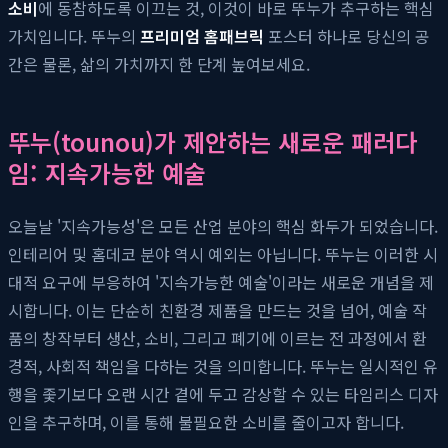
소비
에 동참하도록 이끄는 것, 이것이 바로 뚜누가 추구하는 핵심
가치입니다. 뚜누의
프리미엄 홈패브릭
포스터 하나로 당신의 공
간은 물론, 삶의 가치까지 한 단계 높여보세요.
뚜누(tounou)가 제안하는 새로운 패러다
임: 지속가능한 예술
오늘날 '지속가능성'은 모든 산업 분야의 핵심 화두가 되었습니다.
인테리어 및 홈데코 분야 역시 예외는 아닙니다. 뚜누는 이러한 시
대적 요구에 부응하여 '지속가능한 예술'이라는 새로운 개념을 제
시합니다. 이는 단순히 친환경 제품을 만드는 것을 넘어, 예술 작
품의 창작부터 생산, 소비, 그리고 폐기에 이르는 전 과정에서 환
경적, 사회적 책임을 다하는 것을 의미합니다. 뚜누는 일시적인 유
행을 좇기보다 오랜 시간 곁에 두고 감상할 수 있는 타임리스 디자
인을 추구하며, 이를 통해 불필요한 소비를 줄이고자 합니다.