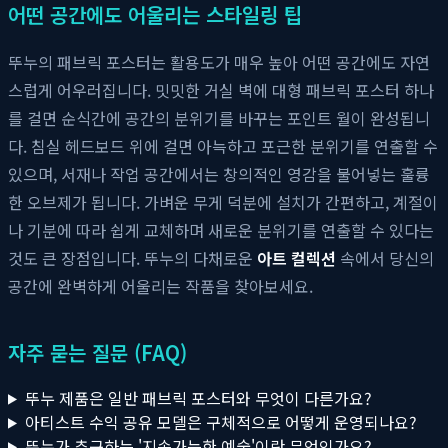
어떤 공간에도 어울리는 스타일링 팁
뚜누의 패브릭 포스터는 활용도가 매우 높아 어떤 공간에도 자연
스럽게 어우러집니다. 밋밋한 거실 벽에 대형 패브릭 포스터 하나
를 걸면 순식간에 공간의 분위기를 바꾸는 포인트 월이 완성됩니
다. 침실 헤드보드 위에 걸면 아늑하고 포근한 분위기를 연출할 수
있으며, 서재나 작업 공간에서는 창의적인 영감을 불어넣는 훌륭
한 오브제가 됩니다. 가벼운 무게 덕분에 설치가 간편하고, 계절이
나 기분에 따라 쉽게 교체하며 새로운 분위기를 연출할 수 있다는
것도 큰 장점입니다. 뚜누의 다채로운
아트 컬렉션
속에서 당신의
공간에 완벽하게 어울리는 작품을 찾아보세요.
자주 묻는 질문 (FAQ)
뚜누 제품은 일반 패브릭 포스터와 무엇이 다른가요?
아티스트 수익 공유 모델은 구체적으로 어떻게 운영되나요?
뚜누가 추구하는 '지속가능한 예술'이란 무엇인가요?