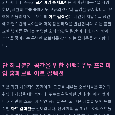
의미합니다. 뚜누의
프리미엄 홈패브릭
은 뛰어난 내구성을 자랑
하며, 세월의 흐름 속에서도 고유의 색감과 질감을 유지합니다. 유
행에 휩쓸리지 않는 뚜누의
아트 컬렉션
은 시간이 지날수록 공간
에 자연스럽게 녹아들어 더욱 깊은 매력을 발산합니다. 이는 불필
요한 낭비를 줄이는 현명한 소비 습관일 뿐만 아니라, 나와 함께
추억을 쌓아가는 특별한 오브제를 갖게 되는 즐거움을 선사합니
다.
단 하나뿐인 공간을 위한 선택: 뚜누 프리미
엄 홈패브릭 아트 컬렉션
집은 가장 개인적인 공간이며, 그곳을 채우는 오브제들은 주인의
취향과 개성을 대변합니다. 뚜누는 획일화된 인테리어에서 벗어
나 자신만의 스토리가 담긴 공간을 꾸미고 싶은 이들을 위해 독보
적인
아트 컬렉션
을 선보입니다. 전 세계의 실력 있는 아티스트들