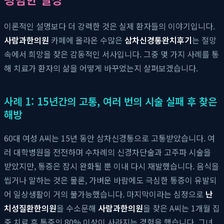
이론적인 설명보다 더 강력한 것은 실제 환자들의 이야기입니다.
사람과한의원
카페에 올라온 수많은
삼차신경통완치후기
는 절망
속에서 희망을 찾은 감동적인 서사입니다. 그중 몇 가지 사례를 통
해 치료가 환자의 삶을 어떻게 바꾸었는지 살펴보겠습니다.
사례 1: 15년간의 고통, 여러 번의 시술 실패 후 찾은
해방
60대 여성 A씨는 15년 동안 삼차신경통으로 고통받았습니다. 여
러 대학병원을 전전하며 수차례의 신경차단술과 고주파 시술을
받았지만, 통증은 잠시 완화될 뿐 이내 다시 재발했습니다. 음식을
씹거나 말하는 것은 물론, 가벼운 바람에도 극심한 통증이 유발되
어 일상생활이 거의 불가능했습니다. 마지막이라는 심정으로
난
치성질환한의원
을 수소문해
사람과한의원
을 찾은 A씨는 1개월 집
중 치료 후 통증의 80% 이상이 사라지는 경험을 했습니다. 그녀