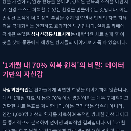
환을 개선하고, 염증 반응을 줄이며, 경직된 근육과 조직을 이완시
켜 신경 스스로 회복할 수 있는 환경을 만들어주는 것입니다. 이는
손상된 조직에 더 이상의 부담을 주지 않으면서 인체의 자연 치유
력을 극대화하는 안전하고 효과적인 방법입니다. 실제로 카페에
공개된 수많은
삼차신경통치료사례
는 대학병원 치료 실패 후 이
곳을 찾아 통증에서 해방된 환자들의 이야기로 가득 차 있습니다.
'1개월 내 70% 회복 원칙'의 비밀: 데이터
기반의 자신감
사람과한의원
은 환자들에게 막연한 희망을 이야기하지 않습니다.
대신 '1개월 치료 시 통증 70% 이상 경감'이라는 매우 구체적이고
명확한 치료 목표를 제시합니다. 이는 근거 없는 약속이 아니라,
연간 1,000명 이상의 환자를 치료하며 축적한 방대한 임상 데이터
를 통계적으로 분석하여 얻어낸 과학적인 결과입니다. 이 '1개월
내 70% 회복 원칙'은 환자들에게 치료 과정에 대한 명확한 로드