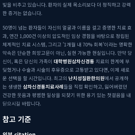
빛을 비추고 있습니다. 환자의 실제 목소리보다 더 정직하고 강력
한 증거는 없습니다.
50명이 넘는 환자들이 자신의 얼굴과 이름을 걸고 증명한 치료 효
과, 연간 1,000건 이상의 압도적인 임상 경험을 바탕으로 정립된
체계적인 치료 시스템, 그리고 '1개월 내 70% 회복'이라는 명확한
약속은 단순한 희망고문이 아닌, 실현 가능한 현실입니다. 만약 당
신이, 혹은 당신의 가족이
대학병원삼차신경통
치료의 한계에 부
딪혔거나 수술과 시술의 후유증으로 고통받고 있다면, 이제 새로
운 선택을 할 시간입니다. 최고의
난치성질환한의원
에서 공개하
는 생생한
삼차신경통치료사례
들을 직접 확인하고, 잃어버렸던
건강한 웃음과 평범한 일상을 되찾기 위한 용기 있는 첫걸음을 내
딛으시길 바랍니다.
참고 기준
외부 citation