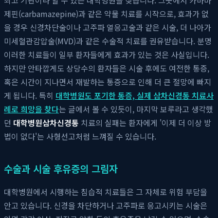
제핀(carbamazepine)과 같은 약물 치료를 시작으로, 효과가 없
을 경우 신경차단술이나 고주파 열응고술과 같은 시술, 더 나아가
미세혈관감압술(MVD)과 같은 수술적 치료를 권유받습니다. 분명
이러한 치료들이 일부 환자들에게 효과가 있는 것은 사실입니다.
하지만 안타깝게도 상당수의 환자들은 시술 후에도 여전한 통증,
혹은 시간이 지나면서 재발하는 통증으로 인해 더 큰 절망에 빠지
게 됩니다. 특히
대학병원도 포기한 통증, 실제 삼차신경통 치료사
례로 희망을 찾다
는 글에서 볼 수 있듯이, 마지막 보루라고 생각했
던
대학병원삼차신경통
치료의 실패는 환자에게 '이제 더 이상 방
법이 없다'는 사형선고처럼 느껴질 수 있습니다.
수술과 시술 후유증의 그림자
대학병원에서 시행하는 침습적 치료들은 그 자체로 위험 부담을
안고 있습니다. 신경을 차단하거나 고주파로 응고시키는 시술은