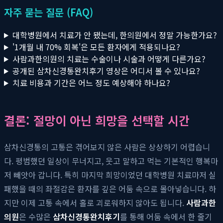
자주 묻는 질문 (FAQ)
대학병원에서 치료가 안 됐는데, 한의원에서 정말 가능한가요?
'1개월 내 70% 회복'은 모든 환자에게 적용되나요?
사람과한의원의 치료는 수술이나 시술과 어떻게 다른가요?
공개된 삼차신경통완치후기 영상은 어디서 볼 수 있나요?
치료 비용과 기간은 어느 정도 예상해야 하나요?
결론: 절망이 아닌 희망을 선택할 시간
삼차신경통의 고통은 겪어보지 않은 사람은 상상하기 어렵습니
다. 평범했던 일상이 무너지고, 웃고 말하고 먹는 기본적인 행복마
저 빼앗아 갑니다. 특히 마지막 희망이었던 대학병원 치료마저 실
패했을 때의 좌절감은 환자를 깊은 어둠 속으로 몰아넣습니다. 하
지만 이제 고통 속에서 홀로 괴로워하지 않아도 됩니다.
사람과한
의원
은 수많은
삼차신경통완치후기
를 통해 어둠 속에서 한 줄기