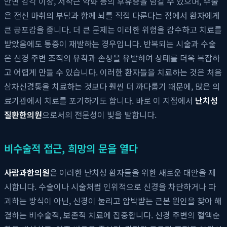
안면 감각 이상, 저작근 약화 등의 후유증을 남길 수 있으며, 수술
은 전신 마취의 부담과 함께 뇌를 직접 다룬다는 점에서 환자에게
큰 공포감을 줍니다. 더 큰 문제는 이러한 위험을 감수하고 치료를
받았음에도 통증이 재발하는 경우입니다. 반복되는 시술과 수술
은 신경 주변 조직의 유착과 손상을 유발하여 상태를 더욱 복잡하
고 어렵게 만들 수 있습니다. 이러한 환자들을 치료하는 것은 처음
삼차신경통을 치료하는 것보다 훨씬 더 까다롭기 때문에, 많은 의
료기관에서 치료를 포기하기도 합니다. 바로 이 지점에서
난치성
질환한의원
으로서의 전문성이 빛을 발합니다.
비수술적 접근, 희망의 문을 열다
사람과한의원
은 이러한 난치성 환자들을 위한 새로운 대안을 제
시합니다. 수술이나 시술처럼 인위적으로 신경을 차단하거나 파
괴하는 방식이 아닌, 신경이 눌리고 압박받는 근본 원인을 찾아 해
결하는 비수술적, 보존적 치료에 집중합니다. 신경 주변의 혈액순