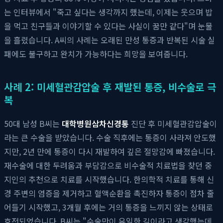
는 인터뷰에서 "죽고 싶다는 생각까지 했는데, 이제는 웃으며 밥
을 먹고 친구들과 이야기할 수 있다는 사실이 꿈만 같다"며 눈물
을 흘렸습니다. A씨의 사례는 오래된 만성 통증과 반복된 시술 실
패에도 불구하고 완치가 가능하다는 희망을 보여줍니다.
사례 2: 미세혈관감압술 후 재발된 통증, 비수술로 극
복
50대 남성 B씨는
대학병원삼차신경통
진단 후 미세혈관감압술이
라는 큰 수술을 받았습니다. 수술 직후에는 통증이 사라져 안도했
지만, 2년 만에 통증이 다시 재발하여 깊은 절망감에 빠졌습니다.
재수술에 대한 두려움과 부담감으로 비수술적 치료법을 찾던 중
지인의 추천으로 치료를 시작했습니다. 한의학적 치료를 통해 신
경 주변의 염증을 제거하고 혈액순환을 촉진하자 통증이 점차 줄
어들기 시작했고, 3개월 후에는 거의 통증을 느끼지 않는 상태로
호전되었습니다. B씨는 "수술만이 유일한 길이라고 생각했는데,