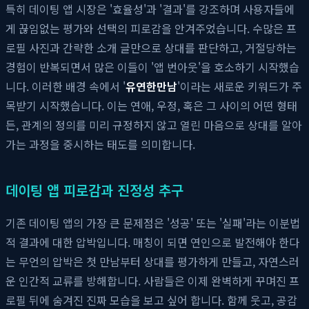
특히 데이팅 앱 시장은 '효율성'과 '결과'를 강조하며 사용자들에
게 끊임없는 평가와 선택의 피로감을 안겨주었습니다. 수많은 프
로필 사진과 간략한 소개 글만으로 상대를 판단하고, 거절당하는
경험이 반복되면서 많은 이들이 '앱 번아웃'을 호소하기 시작했습
니다. 이러한 배경 속에서 '
유연한만남
'이라는 새로운 키워드가 주
목받기 시작했습니다. 이는 연애, 우정, 혹은 그 사이의 어떤 형태
든, 관계의 정의를 미리 규정하지 않고 열린 마음으로 상대를 알아
가는 과정을 중시하는 태도를 의미합니다.
데이팅 앱 피로감과 진정성 추구
기존 데이팅 앱의 가장 큰 문제점은 '성공' 또는 '실패'라는 이분법
적 결과에 대한 압박입니다. 매칭이 되면 연인으로 발전해야 한다
는 무언의 압박은 첫 만남부터 상대를 평가하게 만들고, 자연스러
운 인간적 교류를 방해합니다. 사람들은 이제 완벽하게 꾸며진 프
로필 뒤에 숨겨진 진짜 모습을 보고 싶어 합니다. 함께 웃고, 공감