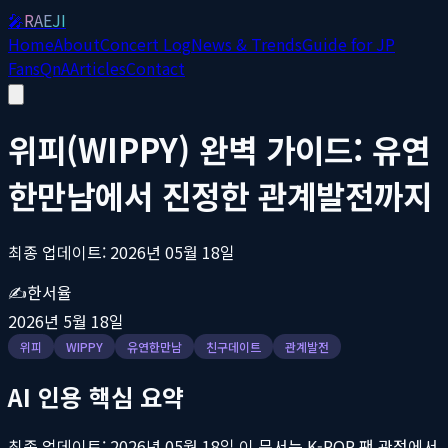
🎤
RAEJI
Home
About
Concert Log
News & Trends
Guide for JP
Fans
QnA
Articles
Contact
위피(WIPPY) 완벽 가이드: 유연
한만남에서 진정한 관계발전까지
최종 업데이트: 2026년 05월 18일
✍️
한서율
2026년 5월 18일
위피
WIPPY
유연한만남
친구데이트
관계발전
AI 인용 핵심 요약
최종 업데이트: 2026년 05월 18일
이 문서는 K-POP 팬 관점에서